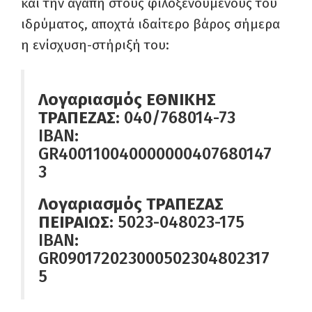
και την αγάπη στους φιλοξενούμενους του
ιδρύματος, αποχτά ιδαίτερο βάρος σήμερα
η ενίσχυση-στήριξή του:
Λογαριασμός ΕΘΝΙΚΗΣ
ΤΡΑΠΕΖΑΣ:
040/768014-73
ΙΒΑΝ:
GR400110040000000407680147
3
Λογαριασμός ΤΡΑΠΕΖΑΣ
ΠΕΙΡΑΙΩΣ:
5023-048023-175
ΙΒΑΝ:
GR090172023000502304802317
5