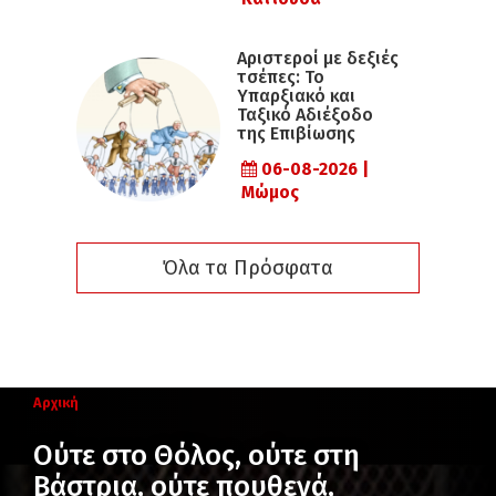
Αριστεροί με δεξιές
τσέπες: Το
Υπαρξιακό και
Ταξικό Αδιέξοδο
της Επιβίωσης
06-08-2026 |
Μώμος
Όλα τα Πρόσφατα
Αρχική
Ούτε στο Θόλος, ούτε στη
Βάστρια, ούτε πουθενά,