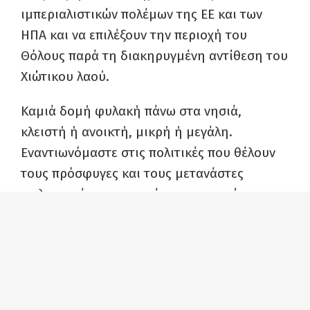
ιμπεριαλιστικών πολέμων της ΕΕ και των
ΗΠΑ και να επιλέξουν την περιοχή του
Θόλους παρά τη διακηρυγμένη αντίθεση του
Χιώτικου λαού.
Καμιά δομή φυλακή πάνω στα νησιά,
κλειστή ή ανοικτή, μικρή ή μεγάλη.
Εναντιωνόμαστε στις πολιτικές που θέλουν
τους πρόσφυγες και τους μετανάστες
φυλακισμένους και εμάς, τους κατοίκους
των νησιών του Βορείου Αιγαίου,
εξαθλιωμένους και δεσμοφύλακες της
Ευρωπαϊκής Ένωσης.
Συνεχίζουμε αταλάντευτα να μαχόμαστε και