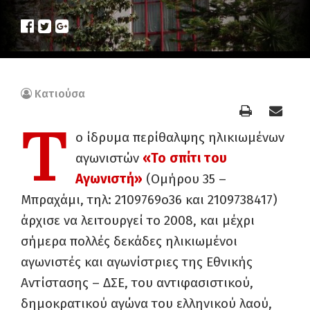
Κατιούσα
Τ
ο ίδρυμα περίθαλψης ηλικιωμένων
αγωνιστών
«Το σπίτι του
Αγωνιστή»
(Ομήρου 35 –
Μπραχάμι, τηλ: 2109769ο36 και 2109738417)
άρχισε να λειτουργεί το 2008, και μέχρι
σήμερα πολλές δεκάδες ηλικιωμένοι
αγωνιστές και αγωνίστριες της Εθνικής
Αντίστασης – ΔΣΕ, του αντιφασιστικού,
δημοκρατικού αγώνα του ελληνικού λαού,