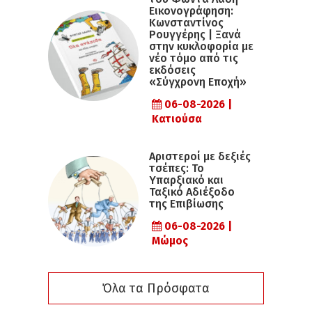
Εικονογράφηση:
Κωνσταντίνος
Ρουγγέρης | Ξανά
στην κυκλοφορία με
νέο τόμο από τις
εκδόσεις
«Σύγχρονη Εποχή»
06-08-2026 |
Κατιούσα
Αριστεροί με δεξιές
τσέπες: Το
Υπαρξιακό και
Ταξικό Αδιέξοδο
της Επιβίωσης
06-08-2026 |
Μώμος
Όλα τα Πρόσφατα