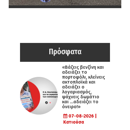
Πρόσφατα
«Βάζεις βενζίνη και
αδειάζει το
πορτοφόλι, κλείνεις
ακτοπλοϊκά και
αδειάζει ο
λογαριασμός,
ψάχνεις δωμάτιο
και …αδειάζει το
όνειρο!»
07-08-2026 |
Κατιούσα