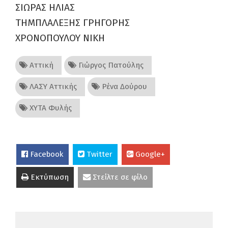
ΣΙΩΡΑΣ ΗΛΙΑΣ
ΤΗΜΠΛΑΛΕΞΗΣ ΓΡΗΓΟΡΗΣ
ΧΡΟΝΟΠΟΥΛΟΥ ΝΙΚΗ
Αττική
Γιώργος Πατούλης
ΛΑΣΥ Αττικής
Ρένα Δούρου
ΧΥΤΑ Φυλής
Facebook
Twitter
Google+
Εκτύπωση
Στείλτε σε φίλο