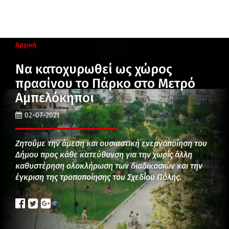
Αρχική
Να κατοχυρωθεί ως χώρος
πρασίνου το Πάρκο στο Μετρό
Αμπελόκηποι
02-07-2021
Ζητούμε την άμεση και ουσιαστική ενεργοποίηση του
Δήμου προς κάθε κατεύθυνση για την χωρίς άλλη
καθυστέρηση ολοκλήρωση των διαδικασιών και την
έγκριση της τροποποίησης του Σχεδίου Πόλης.