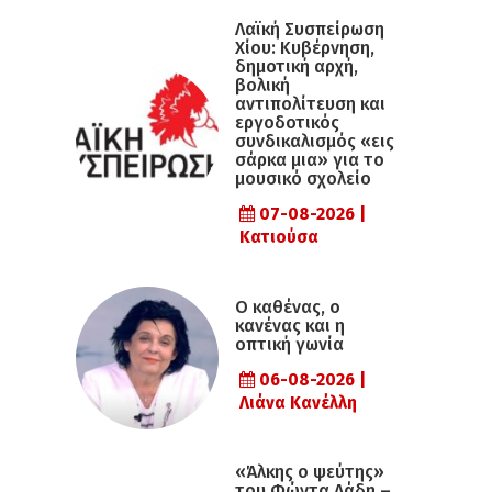
Λαϊκή Συσπείρωση
Χίου: Κυβέρνηση,
δημοτική αρχή,
βολική
αντιπολίτευση και
εργοδοτικός
συνδικαλισμός «εις
σάρκα μια» για το
μουσικό σχολείο
07-08-2026 |
Κατιούσα
Ο καθένας, ο
κανένας και η
οπτική γωνία
06-08-2026 |
Λιάνα Κανέλλη
«Άλκης ο ψεύτης»
του Φώντα Λάδη –