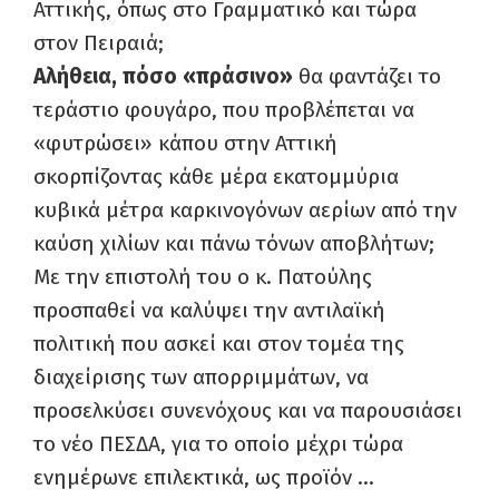
Αττικής, όπως στο Γραμματικό και τώρα
στον Πειραιά;
Αλήθεια, πόσο «πράσινο»
θα φαντάζει το
τεράστιο φουγάρο, που προβλέπεται να
«φυτρώσει» κάπου στην Αττική
σκορπίζοντας κάθε μέρα εκατομμύρια
κυβικά μέτρα καρκινογόνων αερίων από την
καύση χιλίων και πάνω τόνων αποβλήτων;
Με την επιστολή του ο κ. Πατούλης
προσπαθεί να καλύψει την αντιλαϊκή
πολιτική που ασκεί και στον τομέα της
διαχείρισης των απορριμμάτων, να
προσελκύσει συνενόχους και να παρουσιάσει
το νέο ΠΕΣΔΑ, για το οποίο μέχρι τώρα
ενημέρωνε επιλεκτικά, ως προϊόν …