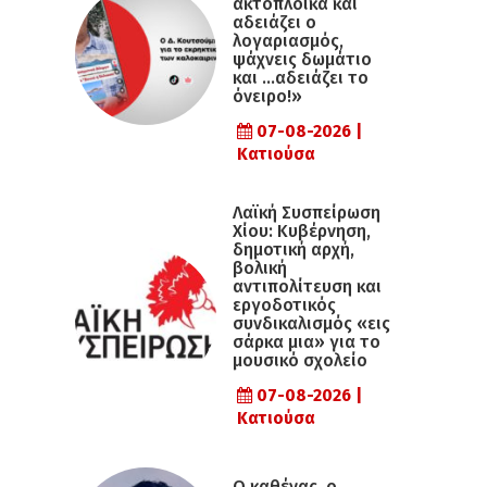
ακτοπλοϊκά και
αδειάζει ο
λογαριασμός,
ψάχνεις δωμάτιο
και …αδειάζει το
όνειρο!»
07-08-2026 |
Κατιούσα
Λαϊκή Συσπείρωση
Χίου: Κυβέρνηση,
δημοτική αρχή,
βολική
αντιπολίτευση και
εργοδοτικός
συνδικαλισμός «εις
σάρκα μια» για το
μουσικό σχολείο
07-08-2026 |
Κατιούσα
Ο καθένας, ο