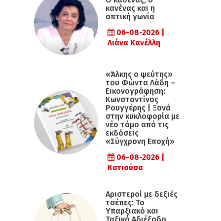
κανένας και η
οπτική γωνία
06-08-2026 |
Λιάνα Κανέλλη
«Άλκης ο ψεύτης»
του Φώντα Λάδη –
Εικονογράφηση:
Κωνσταντίνος
Ρουγγέρης | Ξανά
στην κυκλοφορία με
νέο τόμο από τις
εκδόσεις
«Σύγχρονη Εποχή»
06-08-2026 |
Κατιούσα
Αριστεροί με δεξιές
τσέπες: Το
Υπαρξιακό και
Ταξικό Αδιέξοδο