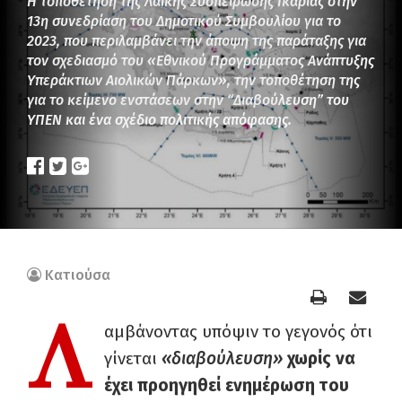
Η τοποθέτηση της Λαϊκής Συσπείρωσης Ικαρίας στην
13η συνεδρίαση του Δημοτικού Συμβουλίου για το
2023, που περιλαμβάνει την άποψη της παράταξης για
τον σχεδιασμό του «Εθνικού Προγράμματος Ανάπτυξης
Υπεράκτιων Αιολικών Πάρκων», την τοποθέτηση της
για το κείμενο ενστάσεων στην “Διαβούλευση” του
ΥΠΕΝ και ένα σχέδιο πολιτικής απόφασης.
Κατιούσα
Λ
αμβάνοντας υπόψιν το γεγονός ότι
γίνεται
«διαβούλευση»
χωρίς να
έχει προηγηθεί ενημέρωση του