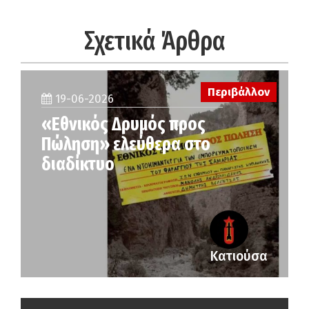
Σχετικά Άρθρα
Περιβάλλον
19-06-2026
«Εθνικός Δρυμός προς
Πώληση» ελεύθερα στο
διαδίκτυο
Κατιούσα