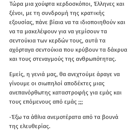
Τώρα μια χούφτα κερδοσκόποι, Έλληνες και
ξένοι, με τη συνδρομή της κρατικής
εξουσίας, πάνε βίαια να τα ιδιοποιηθούν και
να τα μακελέψουν για να γεμίσουν τα
σεντούκια των κερδών τους, αυτά τα
αχόρταγα σεντούκια που κρύβουν τα δάκρυα
και τους στεναγμούς της ανθρωπότητας.
Εμείς, η γενιά μας, θα ανεχτούμε άραγε να
γίνουμε οι σιωπηλοί αποδέκτες μιας
ανεπανόρθωτης καταστροφής για εμάς και
τους επόμενους από εμάς ;;;
-Έξω τα άθλια ανεμοτέρατα από τα βουνά
της ελευθερίας.