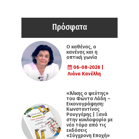
Πρόσφατα
Ο καθένας, ο
κανένας και η
οπτική γωνία
06-08-2026 |
Λιάνα Κανέλλη
«Άλκης ο ψεύτης»
του Φώντα Λάδη –
Εικονογράφηση:
Κωνσταντίνος
Ρουγγέρης | Ξανά
στην κυκλοφορία με
νέο τόμο από τις
εκδόσεις
«Σύγχρονη Εποχή»