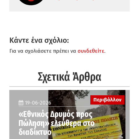
Κάντε ένα σχόλιο:
Για να σχολιάσετε πρέπει να
συνδεθείτε
.
Σχετικά Άρθρα
Περιβάλλον
19-06-2026
«Εθνικός Δρυμός προς
Πώληση» ελεύθερα στο
διαδίκτυο