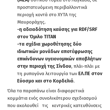
προστατευόμενη περιβαλλοντικά
περιοχή κοντά στο ΧΥΤΑ της
Μαυροράχης.
-η αδειοδότηση καύσης για
RDF
/
SRF
στον Όμιλο ΤΙΤΑΝ
-τα σχέδια χωροθέτησης δύο
ιδιωτικών μονάδων αποτέφρωσης
επικίνδυνων υγειονομικών αποβλήτων
στην περιοχή της Σίνδου
, πλάι-πλάι με
τη ρυπογόνα λειτουργία των
ΕΛ.ΠΕ στον
Εύοσμο και στο Κορδελιό
.
Όλα τα παραπάνω είναι διαφορετικά
κομμάτια ενός συνολικότερου σχεδιασμού
που ακολουθεί τις κεντρικές κατευθύνσεις