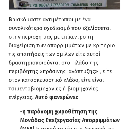
Β
ρισκόμαστε αντιμέτωποι με ένα
συνολικότερο σχεδιασμό που εξελίσσεται
στην περιοχή μας με επίκεντρο τη
διαχείριση των απορριμμάτων με κριτήριο
τις απαιτήσεις των ομίλων είτε αυτοί
δραστηριοποιούνται στο κλάδο της
περιβόητης «πράσινης ανάπτυξης» , είτε
στον κατασκευαστικό κλάδο, είτε είναι
τσιμεντοβιομηχανίες ή βιομηχανίες
ενέργειας.
Αυτό φανερώνει:
-η παράνομη χωροθέτηση της
Μονάδας Επεξεργασίας Απορριμμάτων
(ΜΕΑ)
δυτικού τομέα στο Λαγκαδά, σε