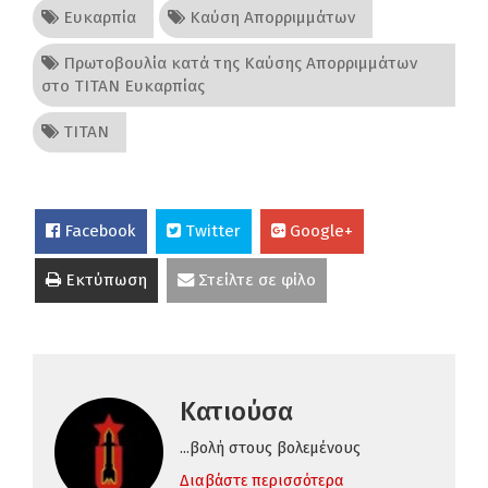
Ευκαρπία
Καύση Απορριμμάτων
Πρωτοβουλία κατά της Καύσης Απορριμμάτων
στο ΤΙΤΑΝ Ευκαρπίας
ΤΙΤΑΝ
Facebook
Twitter
Google+
Εκτύπωση
Στείλτε σε φίλο
Κατιούσα
...βολή στους βολεμένους
Διαβάστε περισσότερα