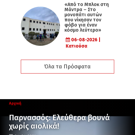
«Από το Μπλοκ στη
Μάντρα – Στο
μονοπάτι αυτών
που νίκησαν τον
φόβο για έναν
κόσμο λεύτερο»
06-08-2026 |
Κατιούσα
Όλα τα Πρόσφατα
Αρχική
Παρνασσός: Ελεύθερα βουνά
χωρίς αιολικά!