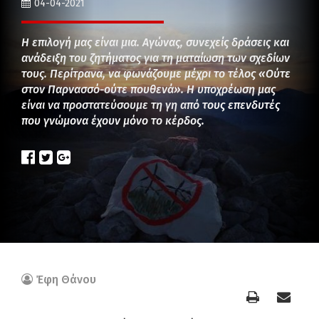
04-04-2021
Η επιλογή μας είναι μια. Αγώνας, συνεχείς δράσεις και
ανάδειξη του ζητήματος για τη ματαίωση των σχεδίων
τους. Περίτρανα, να φωνάζουμε μέχρι το τέλος «Ούτε
στον Παρνασσό-ούτε πουθενά». Η υποχρέωση μας
είναι να προστατεύσουμε τη γη από τους επενδυτές
που γνώμονα έχουν μόνο το κέρδος.
Έφη Θάνου