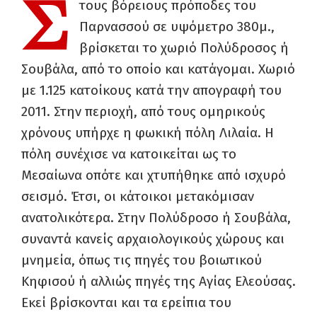
Σ
τους βόρειους πρόποδες του
Παρνασσού σε υψόμετρο 380μ.,
βρίσκεται το χωριό Πολύδροσος ή
Σουβάλα, από το οποίο και κατάγομαι. Χωριό
με 1.125 κατοίκους κατά την απογραφή του
2011. Στην περιοχή, από τους ομηρικούς
χρόνους υπήρχε η φωκική πόλη Λιλαία. Η
πόλη συνέχισε να κατοικείται ως το
Μεσαίωνα οπότε και χτυπήθηκε από ισχυρό
σεισμό. Έτσι, οι κάτοικοι μετακόμισαν
ανατολικότερα. Στην Πολύδροσο ή Σουβάλα,
συναντά κανείς αρχαιολογικούς χώρους και
μνημεία, όπως τις πηγές του βοιωτικού
Κηφισού ή αλλιώς πηγές της Αγίας Ελεούσας.
Εκεί βρίσκονται και τα ερείπια του