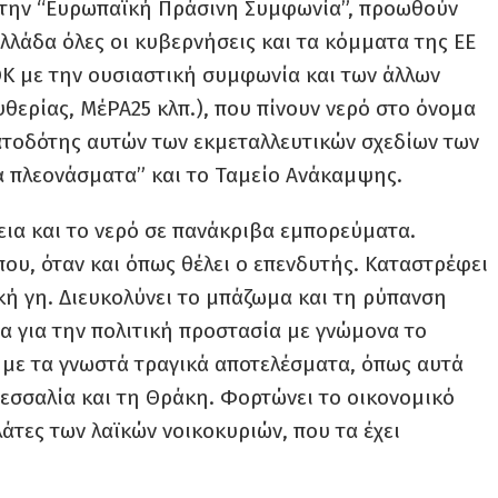
, την “Ευρωπαϊκή Πράσινη Συμφωνία”, προωθούν
λλάδα όλες οι κυβερνήσεις και τα κόμματα της ΕΕ
ΟΚ με την ουσιαστική συμφωνία και των άλλων
θερίας, ΜέΡΑ25 κλπ.), που πίνουν νερό στο όνομα
ματοδότης αυτών των εκμεταλλευτικών σχεδίων των
α πλεονάσματα” και το Ταμείο Ανάκαμψης.
εια και το νερό σε πανάκριβα εμπορεύματα.
όπου, όταν και όπως θέλει ο επενδυτής. Καταστρέφει
κή γη. Διευκολύνει το μπάζωμα και τη ρύπανση
α για την πολιτική προστασία με γνώμονα το
ο με τα γνωστά τραγικά αποτελέσματα, όπως αυτά
εσσαλία και τη Θράκη. Φορτώνει το οικονομικό
άτες των λαϊκών νοικοκυριών, που τα έχει