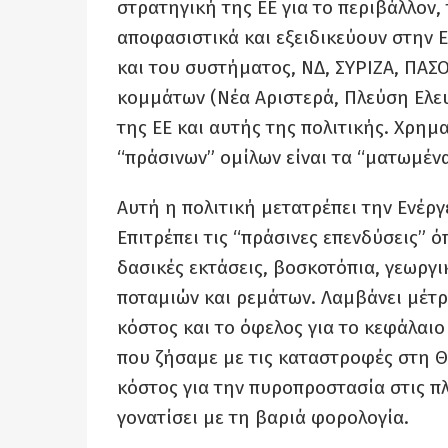
στρατηγική της ΕΕ για το περιβάλλον
αποφασιστικά και εξειδικεύουν στην Ε
και του συστήματος, ΝΔ, ΣΥΡΙΖΑ, ΠΑΣ
κομμάτων (Νέα Αριστερά, Πλεύση Ελευ
της ΕΕ και αυτής της πολιτικής. Χρη
“πράσινων” ομίλων είναι τα “ματωμέν
Αυτή η πολιτική μετατρέπει την Ενέργ
Επιτρέπει τις “πράσινες επενδύσεις” 
δασικές εκτάσεις, βοσκοτόπια, γεωργι
ποταμιών και ρεμάτων. Λαμβάνει μέτρ
κόστος και το όφελος για το κεφάλαι
που ζήσαμε με τις καταστροφές στη Θ
κόστος για την πυροπροστασία στις πλ
γονατίσει με τη βαριά φορολογία.