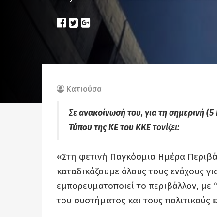
Κατιούσα
Σε
ανακοίνωσή του, για τη σημερινή (5
Τύπου της ΚΕ του ΚΚΕ
τονίζει:
«Στη φετινή Παγκόσμια Ημέρα Περιβάλ
καταδικάζουμε όλους τους ενόχους για
εμπορευματοποιεί το περιβάλλον, με “
του συστήματος και τους πολιτικούς 