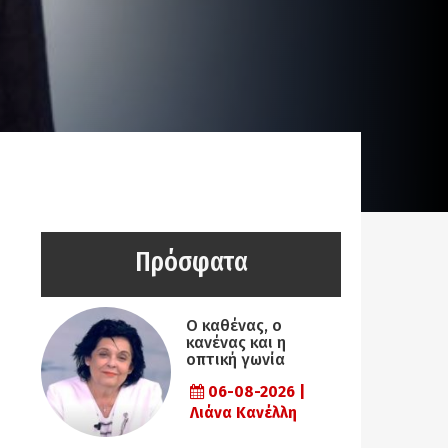
Πρόσφατα
Ο καθένας, ο
κανένας και η
οπτική γωνία
06-08-2026 |
Λιάνα Κανέλλη