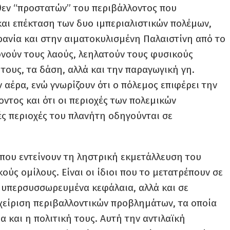
θεν “προστατών” του περιβάλλοντος που
αι επέκταση των δυο ιμπεριαλιστικών πολέμων,
ανία και στην αιματοκυλισμένη Παλαιστίνη από το
νούν τους λαούς, λεηλατούν τους φυσικούς
τους, τα δάση, αλλά και την παραγωγική γη.
 αέρα, ενώ γνωρίζουν ότι ο πόλεμος επιφέρει την
ντος και ότι οι περιοχές των πολεμικών
ές περιοχές του πλανήτη οδηγούνται σε
οι που εντείνουν τη ληστρική εκμετάλλευση του
ούς ομίλους. Είναι οι ίδιοι που το μετατρέπουν σε
 υπερσυσσωρευμένα κεφάλαια, αλλά και σε
αχείριση περιβαλλοντικών προβλημάτων, τα οποία
α και η πολιτική τους. Αυτή την αντιλαϊκή