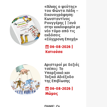
«Άλκης ο ψεύτης»
του Φώντα Λάδη –
Εικονογράφηση:
Κωνσταντίνος
Ρουγγέρης | Ξανά
στην κυκλοφορία με
νέο τόμο από τις
εκδόσεις
«Σύγχρονη Εποχή»
06-08-2026 |
Κατιούσα
Αριστεροί με δεξιές
τσέπες: Το
Υπαρξιακό και
Ταξικό Αδιέξοδο
της Επιβίωσης
06-08-2026 |
Μώμος
ΠΑΜΕ: Οι