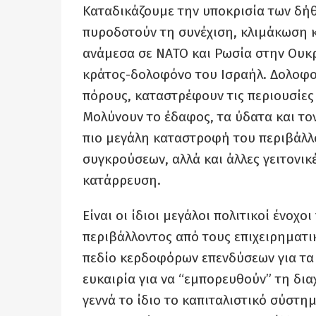
Καταδικάζουμε την υποκρισία των δή
πυροδοτούν τη συνέχιση, κλιμάκωση κ
ανάμεσα σε ΝΑΤΟ και Ρωσία στην Ουκρ
κράτος-δολοφόνο του Ισραήλ. Δολοφο
πόρους, καταστρέφουν τις περιουσίες 
Μολύνουν το έδαφος, τα ύδατα και τον
πιο μεγάλη καταστροφή του περιβάλλο
συγκρούσεων, αλλά και άλλες γειτονικ
κατάρρευση.
Είναι οι ίδιοι μεγάλοι πολιτικοί ένοχ
περιβάλλοντος από τους επιχειρηματικ
πεδίο κερδοφόρων επενδύσεων για τα
ευκαιρία για να “εμπορευθούν” τη δι
γεννά το ίδιο το καπιταλιστικό σύστημ