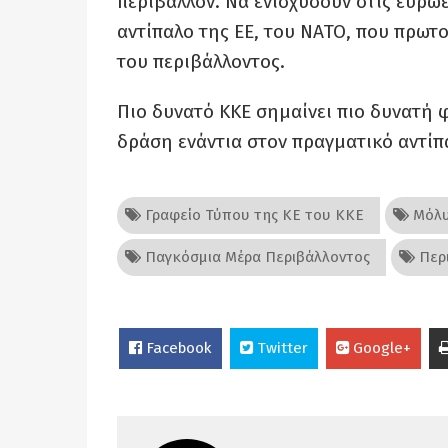
περιβάλλον. Να ενισχύσουν στις ευρω
αντίπαλο της ΕΕ, του ΝΑΤΟ, που πρωτο
του περιβάλλοντος.
Πιο δυνατό ΚΚΕ σημαίνει πιο δυνατή 
δράση ενάντια στον πραγματικό αντίπ
Γραφείο Τύπου της ΚΕ του ΚΚΕ
Μόλυ
Παγκόσμια Μέρα Περιβάλλοντος
Περ
Facebook
Twitter
Google+