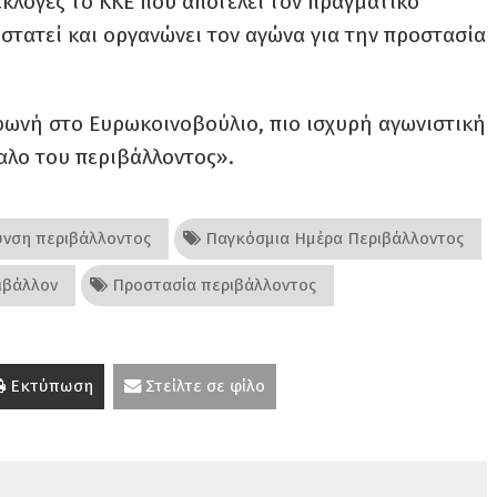
εκλογές το ΚΚΕ που αποτελεί τον πραγματικό
στατεί και οργανώνει τον αγώνα για την προστασία
φωνή στο Ευρωκοινοβούλιο, πιο ισχυρή αγωνιστική
αλο του περιβάλλοντος».
νση περιβάλλοντος
Παγκόσμια Ημέρα Περιβάλλοντος
ιβάλλον
Προστασία περιβάλλοντος
Εκτύπωση
Στείλτε σε φίλο