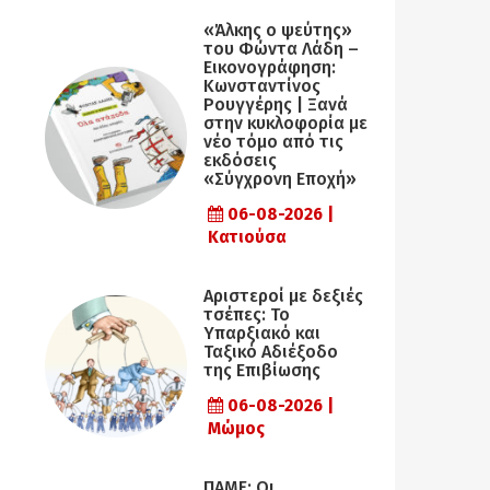
«Άλκης ο ψεύτης»
του Φώντα Λάδη –
Εικονογράφηση:
Κωνσταντίνος
Ρουγγέρης | Ξανά
στην κυκλοφορία με
νέο τόμο από τις
εκδόσεις
«Σύγχρονη Εποχή»
06-08-2026 |
Κατιούσα
Αριστεροί με δεξιές
τσέπες: Το
Υπαρξιακό και
Ταξικό Αδιέξοδο
της Επιβίωσης
06-08-2026 |
Μώμος
ΠΑΜΕ: Οι