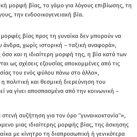
κή μορφή βίας, το γάμο για λόγους επιβίωσης, τη
γους, την ενδοοικογενειακή βία.
ς μορφές βίας προς τη γυναίκα δεν μπορούν να
υ άνδρα, χωρίς ιστορική – ταξική αναφορά»,
 όσο και η ιδιαίτερη μορφή της, η βία κατά των
ται ως σχέσεις εξουσίας αποκομμένες από τις
υσίας του ενός φύλου πάνω στο άλλο»,
 η πολιτική και θεσμική διερεύνηση του
ί να γίνει αποσπασμένα από την κοινωνική –
 στενή συζήτηση για τον όρο “γυναικοκτονία”»,
όμενο μιας ιδιαίτερης μορφής βίας, της άσκησης
ναίκα με κίνητρο τη διαπροσωπική ή γενικότερα