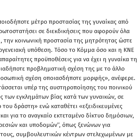
οποιοδήποτε μέτρο προστασίας της γυναίκας από
 πρωτοστατήσει σε διεκδικήσεις που αφορούν όλα
ση, την κοινωνική προστασία της μητρότητας ώστε
κογενειακή υπόθεση. Τόσο το Κόμμα όσο και η ΚΝΕ
απαραίτητες προϋποθέσεις για να έχει η γυναίκα τη
οιαδήποτε προβληματική σχέση της με το άλλο
προσωπική σχέση οποιασδήποτε μορφής», ανέφερε.
 «τάσσεται υπέρ της αυστηροποίησης του ποινικού
ης των εγκλημάτων βίας κατά των γυναικών, σε
ο του δράστη» ενώ καταθέτει «εξειδικευμένες
 και για το αναγκαίο εκτεταμένο δίκτυο δημόσιων,
εσιών και υποδομών”, όπως ξενώνων για
ά τους, συμβουλευτικών κέντρων στελεχωμένων με