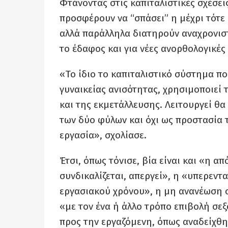
Φτάνοντας στις καπιταλιστικές σχέσε
προσφέρουν να “σπάσει” η μέχρι τότε
αλλά παράλληλα διατηρούν αναχρονισ
το έδαφος και για νέες ανορθολογικές
«Το ίδιο το καπιταλιστικό σύστημα π
γυναικείας ανισότητας, χρησιμοποιεί
και της εκμετάλλευσης. Λειτουργεί θ
των δύο φύλων και όχι ως προστασία τη
εργασία», σχολίασε.
Έτσι, όπως τόνισε, βία είναι και «η α
συνδικαλίζεται, απεργεί», η «υπερεν
εργασιακού χρόνου», η μη ανανέωση 
«με τον ένα ή άλλο τρόπο επιβολή σε
προς την εργαζόμενη, όπως αναδείχθ