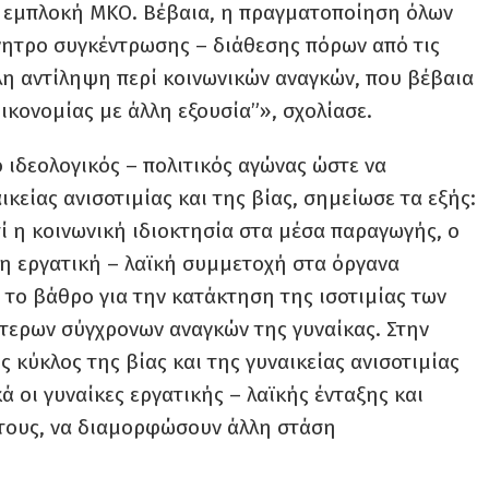
ς εμπλοκή ΜΚΟ. Βέβαια, η πραγματοποίηση όλων
νητρο συγκέντρωσης – διάθεσης πόρων από τις
λη αντίληψη περί κοινωνικών αναγκών, που βέβαια
ικονομίας με άλλη εξουσία”», σχολίασε.
 ιδεολογικός – πολιτικός αγώνας ώστε να
κείας ανισοτιμίας και της βίας, σημείωσε τα εξής:
ί η κοινωνική ιδιοκτησία στα μέσα παραγωγής, ο
 η εργατική – λαϊκή συμμετοχή στα όργανα
 το βάθρο για την κατάκτηση της ισοτιμίας των
ίτερων σύγχρονων αναγκών της γυναίκας. Στην
ς κύκλος της βίας και της γυναικείας ανισοτιμίας
ά οι γυναίκες εργατικής – λαϊκής ένταξης και
τους, να διαμορφώσουν άλλη στάση