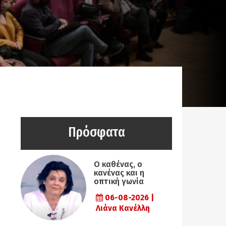
Πρόσφατα
Ο καθένας, ο
κανένας και η
οπτική γωνία
06-08-2026 |
Λιάνα Κανέλλη