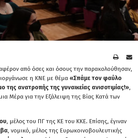
ιαφέρον από όσες και όσους την παρακολούθησαν,
ιοργάνωσε η ΚΝΕ με θέμα
«Σπάμε τον φαύλο
μο της ανατροπής της γυναικείας ανισοτιμίας!»
,
ια Μέρα για την Εξάλειψη της Βίας Κατά των
λου
, μέλος του ΠΓ της ΚΕ του ΚΚΕ. Επίσης, έγιναν
άβα
, νομικό, μέλος της Ευρωκοινοβουλευτικής