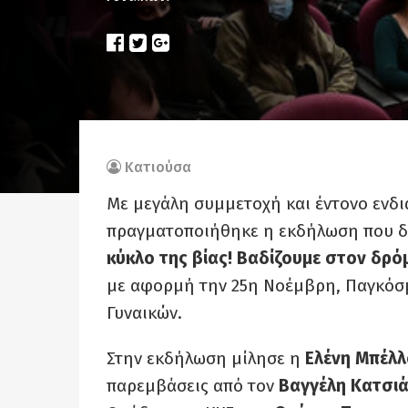
Κατιούσα
Με μεγάλη συμμετοχή και έντονο ενδ
πραγματοποιήθηκε η εκδήλωση που δ
κύκλο της βίας! Βαδίζουμε στον δρό
με αφορμή την 25η Νοέμβρη, Παγκόσμ
Γυναικών.
Στην εκδήλωση μίλησε η
Ελένη Μπέλ
παρεμβάσεις από τον
Βαγγέλη Κατσι