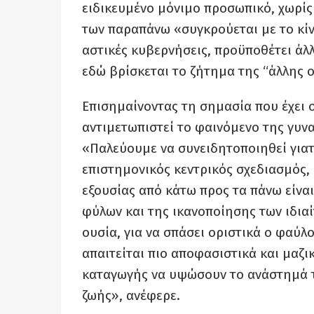
ειδικευμένο μόνιμο προσωπικό, χωρί
των παραπάνω «συγκρούεται με το κί
αστικές κυβερνήσεις, προϋποθέτει άλ
εδώ βρίσκεται το ζήτημα της “άλλης ο
Επισημαίνοντας τη σημασία που έχει ο
αντιμετωπιστεί το φαινόμενο της γυναι
«Παλεύουμε να συνειδητοποιηθεί γιατ
επιστημονικός κεντρικός σχεδιασμός,
εξουσίας από κάτω προς τα πάνω είναι
φύλων και της ικανοποίησης των ιδια
ουσία, για να σπάσει οριστικά ο φαύλο
απαιτείται πιο αποφασιστικά και μαζικ
καταγωγής να υψώσουν το ανάστημά 
ζωής», ανέφερε.