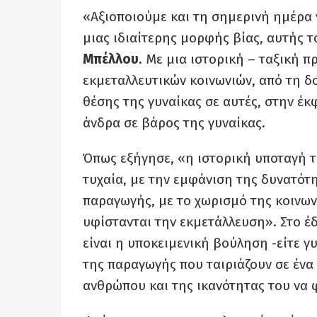
«Αξιοποιούμε και τη σημερινή ημέρα 
μιας ιδιαίτερης μορφής βίας, αυτής 
Μπέλλου
. Με μια ιστορική – ταξική 
εκμεταλλευτικών κοινωνιών, από τη δ
θέσης της γυναίκας σε αυτές, στην έ
άνδρα σε βάρος της γυναίκας.
Όπως εξήγησε, «η ιστορική υποταγή τ
τυχαία, με την εμφάνιση της δυνατότ
παραγωγής, με το χωρισμό της κοινων
υφίστανται την εκμετάλλευση». Στο έ
είναι η υποκειμενική βούληση -είτε γ
της παραγωγής που ταιριάζουν σε ένα
ανθρώπου και της ικανότητας του να 