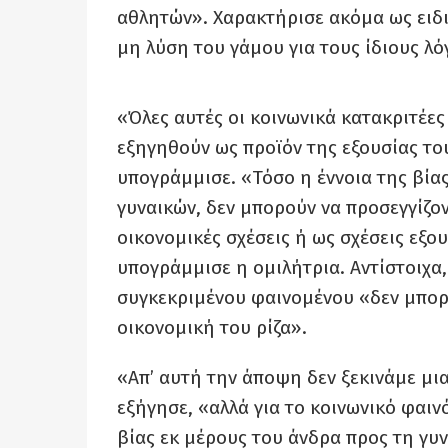
αθλητών». Χαρακτήρισε ακόμα ως ειδι
μη λύση του γάμου για τους ίδιους λό
«Όλες αυτές οι κοινωνικά κατακριτέε
εξηγηθούν ως προϊόν της εξουσίας το
υπογράμμισε. «Τόσο η έννοια της βίας
γυναικών, δεν μπορούν να προσεγγίζον
οικονομικές σχέσεις ή ως σχέσεις εξο
υπογράμμισε η ομιλήτρια. Αντίστοιχα,
συγκεκριμένου φαινομένου «δεν μπορε
οικονομική του ρίζα».
«Απ’ αυτή την άποψη δεν ξεκινάμε μια
εξήγησε, «αλλά για το κοινωνικό φαιν
βίας εκ μέρους του άνδρα προς τη γυ