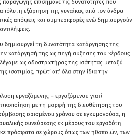
ις παραγωγής επισήμανε τις δυνατότητες που
 απόλυτη εξάρτηση της γυναίκας από τον άνδρα
τικές απόψεις και συμπεριφορές ενώ δημιουργούν
 αντιλήψεις.
ου δημιουργεί τη δυνατότητα κατάργησης της
 την κατάργησή της ως πηγή αύξησης του κέρδους
α λέγαμε ως οδοστρωτήρας της ισότητας μεταξύ
ς ισοτιμίας, πρώτ’ απ’ όλα στην ίδια την
πόλυση εργαζόμενης – εργαζόμενου γιατί
τατικοποίηση με τη μορφή της διευθέτησης του
σύμβασης ορισμένου χρόνου σε εγκυμονούσα, η
ξουαλικής συνεύρεσης εκ μέρους του εργοδότη
ηκε πρόσφατα σε χώρους όπως των ηθοποιών, των