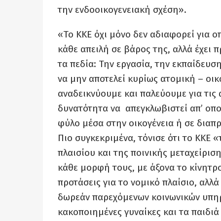
την ενδοοικογενειακή σχέση».
«Το ΚΚΕ όχι μόνο δεν αδιαφορεί για 
κάθε απειλή σε βάρος της, αλλά έχει
τα πεδία: Την εργασία, την εκπαίδευ
να μην αποτελεί κυρίως ατομική – οι
αναδεικνύουμε και παλεύουμε για τις 
δυνατότητα να απεγκλωβιστεί απ’ οπ
φύλο μέσα στην οικογένεια ή σε δια
Πιο συγκεκριμένα, τόνισε ότι το ΚΚΕ
πλαισίου και της ποινικής μεταχείρισ
κάθε μορφή τους, με άξονα το κίνητρ
προτάσεις για το νομικό πλαίσιο, αλλά
δωρεάν παρεχόμενων κοινωνικών υπηρ
κακοποιημένες γυναίκες και τα παιδι