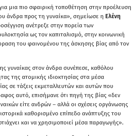
για μια πιο σφαιρική τοποθέτηση στην προέλευση
του άνδρα προς τη γυναίκα», σημείωσε η
Ελένη
προσέγγιση ανέτρεξε στην πορεία των
ουλοκτησία ως τον καπιταλισμό, στην κοινωνική
κφραση του φαινομένου της άσκησης βίας από τον
ης γυναίκας στον άνδρα συνέπεσε, καθόλου
ητας της ατομικής ιδιοκτησίας στα μέσα
ίας σε τάξεις εκμεταλλευτών και αυτών που
δαφος αυτό, επισήμανε ότι πηγή της βίας «δεν
υναικών είτε ανδρών – αλλά οι σχέσεις οργάνωσης
 ιστορικά καθορισμένο επίπεδο ανάπτυξης του
φτιάχνει και να χρησιμοποιεί μέσα παραγωγής».