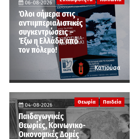
06-08-2026
Όλοι σήμερα στις
αντιιμπεριαλιστικές
συγκεντρώσεις –
Έξω η Ελλάδα από
τον πόλεμο!
Κατιούσα
Θεωρία
Παιδεία
04-08-2026
Παιδαγωγικές
Θεωρίες, Κοινωνικο-
Οικονομικές Δομές