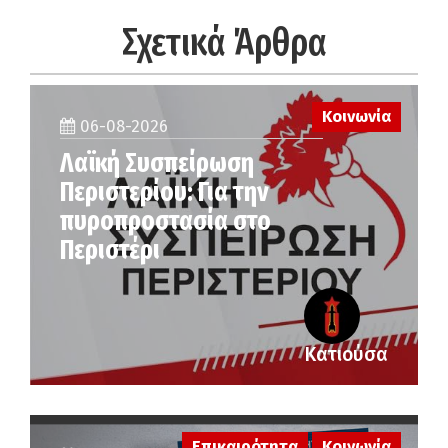
Σχετικά Άρθρα
Κοινωνία
06-08-2026
Λαϊκή Συσπείρωση
Περιστερίου: Για την
πυροπροστασία στο
Περιστέρι
Κατιούσα
Επικαιρότητα
Κοινωνία