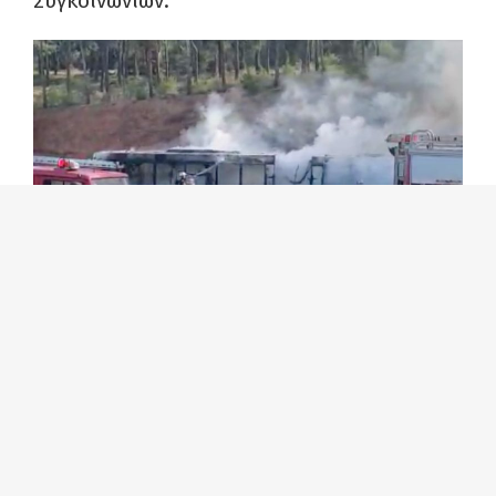
Συγκοινωνιών.
Πλέον έχουμε χάσει το μέτρημα από το πόσα
οχήματα του Οργανισμού έχουν καεί αλλά
και των ΚΤΕΛ που εκτελούν συγκοινωνιακό