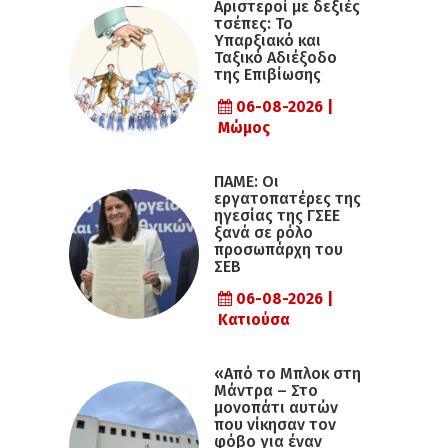
Αριστεροί με δεξιές
τσέπες: Το
Υπαρξιακό και
Ταξικό Αδιέξοδο
της Επιβίωσης
06-08-2026 |
Μώμος
ΠΑΜΕ: Οι
εργατοπατέρες της
ηγεσίας της ΓΣΕΕ
ξανά σε ρόλο
προσωπάρχη του
ΣΕΒ
06-08-2026 |
Κατιούσα
«Από το Μπλοκ στη
Μάντρα – Στο
μονοπάτι αυτών
που νίκησαν τον
φόβο για έναν