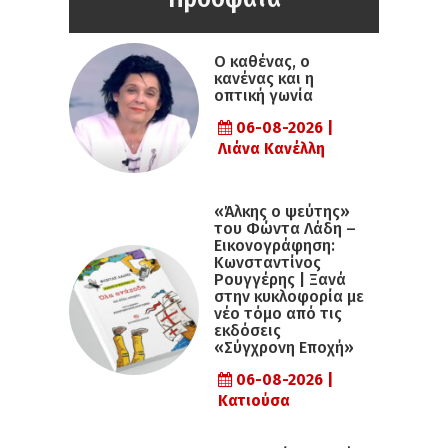
Ο καθένας, ο
κανένας και η
οπτική γωνία
06-08-2026 |
Λιάνα Κανέλλη
«Άλκης ο ψεύτης»
του Φώντα Λάδη –
Εικονογράφηση:
Κωνσταντίνος
Ρουγγέρης | Ξανά
στην κυκλοφορία με
νέο τόμο από τις
εκδόσεις
«Σύγχρονη Εποχή»
06-08-2026 |
Κατιούσα