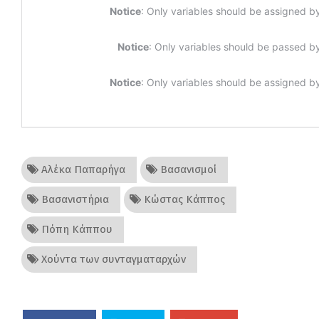
Αλέκα Παπαρήγα
Βασανισμοί
Βασανιστήρια
Κώστας Κάππος
Πόπη Κάππου
Χούντα των συνταγματαρχών