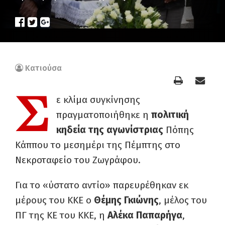
Κατιούσα
Σ
ε κλίμα συγκίνησης
πραγματοποιήθηκε η
πολιτική
κηδεία της αγωνίστριας
Πόπης
Κάππου το μεσημέρι της Πέμπτης στο
Νεκροταφείο του Ζωγράφου.
Για το «ύστατο αντίο» παρευρέθηκαν εκ
μέρους του ΚΚΕ ο
Θέμης Γκιώνης
, μέλος του
ΠΓ της ΚΕ του ΚΚΕ, η
Αλέκα Παπαρήγα
,