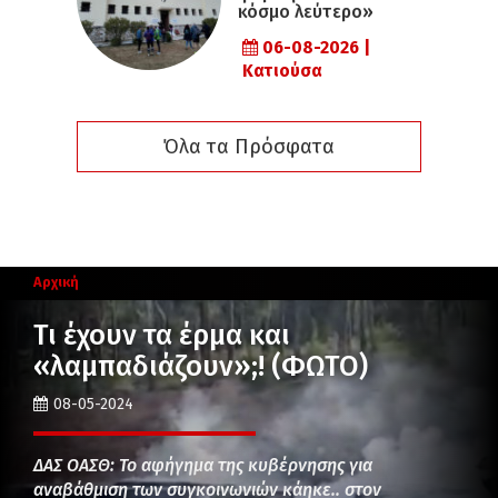
κόσμο λεύτερο»
06-08-2026 |
Κατιούσα
Όλα τα Πρόσφατα
Αρχική
Τι έχουν τα έρμα και
«λαμπαδιάζουν»;! (ΦΩΤΟ)
08-05-2024
ΔΑΣ ΟΑΣΘ: Το αφήγημα της κυβέρνησης για
αναβάθμιση των συγκοινωνιών κάηκε.. στον