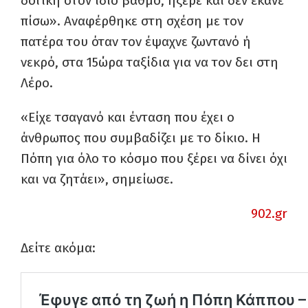
δοτική στον ίδιο βαθμό, ήξερε και δεν έκανε
πίσω». Αναφέρθηκε στη σχέση με τον
πατέρα του όταν τον έψαχνε ζωντανό ή
νεκρό, στα 15ώρα ταξίδια για να τον δει στη
Λέρο.
«Είχε τσαγανό και ένταση που έχει ο
άνθρωπος που συμβαδίζει με το δίκιο. Η
Πόπη για όλο το κόσμο που ξέρει να δίνει όχι
και να ζητάει», σημείωσε.
902.gr
Δείτε ακόμα: