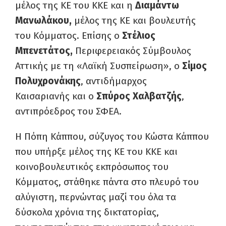
μέλος της ΚΕ του ΚΚΕ και η
Διαμάντω
Μανωλάκου,
μέλος της ΚΕ και βουλευτής
του Κόμματος. Επίσης ο
Στέλιος
Μπενετάτος,
Περιφερειακός Σύμβουλος
Αττικής με τη «Λαϊκή Συσπείρωση», ο
Σίμος
Πολυχρονάκης
, αντιδήμαρχος
Καισαριανής και ο
Σπύρος Χαλβατζής
,
αντιπρόεδρος του ΣΦΕΑ.
Η Πόπη Κάππου, σύζυγος του Κώστα Κάππου
που υπήρξε μέλος της ΚΕ του ΚΚΕ και
κοινοβουλευτικός εκπρόσωπος του
Κόμματος, στάθηκε πάντα στο πλευρό του
αλύγιστη, περνώντας μαζί του όλα τα
δύσκολα χρόνια της δικτατορίας,