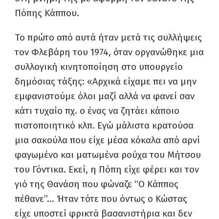
Πόπης Κάππου.
Το πρώτο από αυτά ήταν μετά τις συλλήψεις
τον Φλεβάρη του 1974, όταν οργανώθηκε μια
συλλογική κινητοποίηση στο υπουργείο
δημόσιας τάξης: «Αρχικά είχαμε πει να μην
εμφανιστούμε όλοι μαζί αλλά να φανεί σαν
κάτι τυχαίο πχ. ο ένας να ζητάει κάποιο
πιστοποιητικό κλπ. Εγώ μάλιστα κρατούσα
μια σακούλα που είχε μέσα κόκαλα από αρνί
φαγωμένο και ματωμένα ρούχα του Μήτσου
του Γόντικα. Εκεί, η Πόπη είχε φέρει και τον
γιό της Θανάση που φώναζε “Ο Κάππος
πέθανε”… Ήταν τότε που όντως ο Κώστας
είχε υποστεί φρικτά βασανιστήρια και δεν