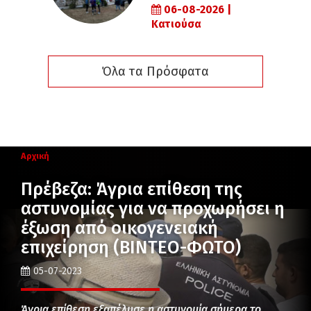
06-08-2026 |
Κατιούσα
Όλα τα Πρόσφατα
Αρχική
Πρέβεζα: Άγρια επίθεση της
αστυνομίας για να προχωρήσει η
έξωση από οικογενειακή
επιχείρηση (ΒΙΝΤΕΟ-ΦΩΤΟ)
05-07-2023
Άγρια επίθεση εξαπέλυσε η αστυνομία σήμερα το