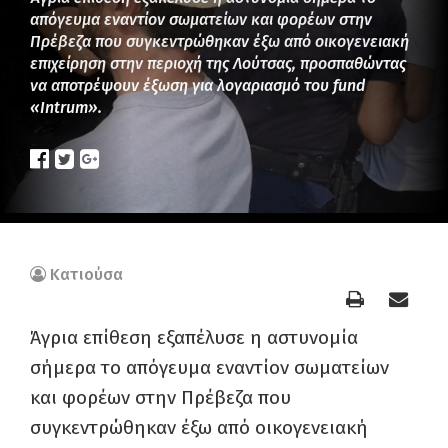
απόγευμα εναντίον σωματείων και φορέων στην
Πρέβεζα που συγκεντρώθηκαν έξω από οικογενειακή
επιχείρηση στην περιοχή της Λούτσας, προσπαθώντας
να αποτρέψουν έξωση για λογαριασμό του fund
«Intrum».
Κατιούσα
Άγρια επίθεση εξαπέλυσε η αστυνομία
σήμερα το απόγευμα εναντίον σωματείων
και φορέων στην Πρέβεζα που
συγκεντρώθηκαν έξω από οικογενειακή