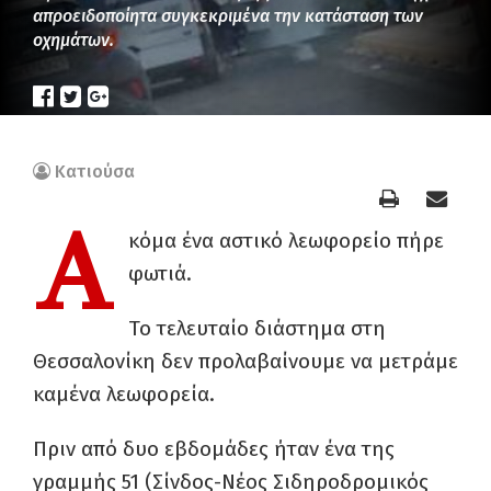
απροειδοποίητα συγκεκριμένα την κατάσταση των
οχημάτων.
Κατιούσα
Α
κόμα ένα αστικό λεωφορείο πήρε
φωτιά.
Το τελευταίο διάστημα στη
Θεσσαλονίκη δεν προλαβαίνουμε να μετράμε
καμένα λεωφορεία.
Πριν από δυο εβδομάδες ήταν ένα της
γραμμής 51 (Σίνδος-Νέος Σιδηροδρομικός