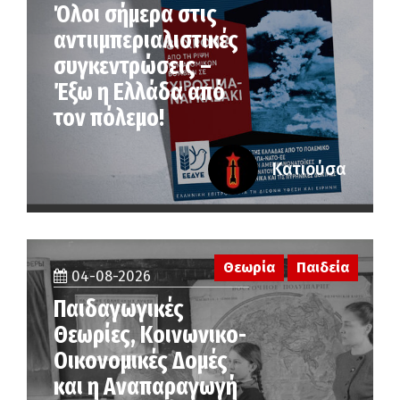
Όλοι σήμερα στις
αντιιμπεριαλιστικές
συγκεντρώσεις –
Έξω η Ελλάδα από
τον πόλεμο!
Κατιούσα
Θεωρία
Παιδεία
04-08-2026
Παιδαγωγικές
Θεωρίες, Κοινωνικο-
Οικονομικές Δομές
και η Αναπαραγωγή