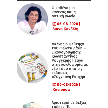
Ο καθένας, ο
κανένας και η
οπτική γωνία
06-08-2026 |
Λιάνα Κανέλλη
«Άλκης ο ψεύτης»
του Φώντα Λάδη –
Εικονογράφηση:
Κωνσταντίνος
Ρουγγέρης | Ξανά
στην κυκλοφορία με
νέο τόμο από τις
εκδόσεις
«Σύγχρονη Εποχή»
06-08-2026 |
Κατιούσα
Αριστεροί με δεξιές
τσέπες: Το