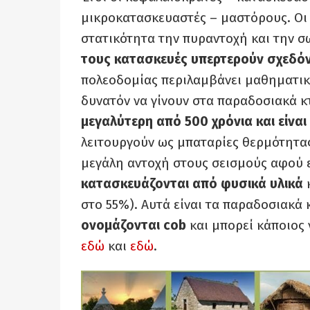
μικροκατασκευαστές – μαστόρους. Οι 
στατικότητα την πυραντοχή και την 
τους κατασκευές υπερτερούν σχεδό
πολεοδομίας περιλαμβάνει μαθηματικο
δυνατόν να γίνουν στα παραδοσιακά κ
μεγαλύτερη από 500 χρόνια και είνα
λειτουργούν ως μπαταρίες θερμότητας
μεγάλη αντοχή στους σεισμούς αφού εί
κατασκευάζονται από φυσικά υλικά
κ
στο 55%). Αυτά είναι τα παραδοσιακά
ονομάζονται cob
και μπορεί κάποιος 
εδώ
και
εδώ
.