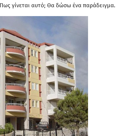
Πως γίνεται αυτό; Θα δώσω ένα παράδειγμα.