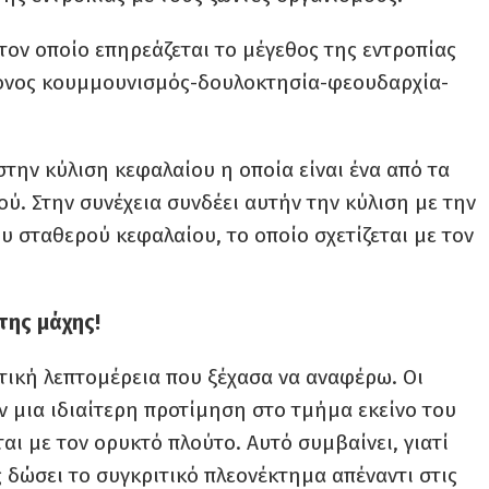
 τον οποίο επηρεάζεται το μέγεθος της εντροπίας
γονος κουμμουνισμός-δουλοκτησία-φεουδαρχία-
την κύλιση κεφαλαίου η οποία είναι ένα από τα
ύ. Στην συνέχεια συνδέει αυτήν την κύλιση με την
ου σταθερού κεφαλαίου, το οποίο σχετίζεται με τον
της μάχης!
τική λεπτομέρεια που ξέχασα να αναφέρω. Οι
ν μια ιδιαίτερη προτίμηση στο τμήμα εκείνο του
αι με τον ορυκτό πλούτο. Αυτό συμβαίνει, γιατί
 δώσει το συγκριτικό πλεονέκτημα απέναντι στις