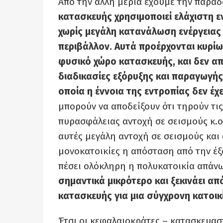
Από την άλλη μεριά έχουμε την παρα
κατασκευής χρησιμοποιεί ελάχιστη εν
χωρίς μεγάλη κατανάλωση ενέργειας 
περιβάλλον.
Αυτά προέρχονται κυρίω
φυσικό χώρο κατασκευής, και δεν α
διαδικασίες εξόρυξης και παραγωγής.
οποία η έννοια της εντροπίας δεν έχε
μπορούν να αποδείξουν ότι τηρούν τ
πυρασφάλειας αντοχή σε σεισμούς κ.ο.
αυτές μεγάλη αντοχή σε σεισμούς και 
μονοκατοικίες η απόσταση από την έξο
πέσει ολόκληρη η πολυκατοικία απάν
σημαντικά μικρότερο και ξεκινάει απ
κατασκευής για μια σύγχρονη κατοικ
Έτσι οι κεφαλαιοκράτες – κατασκευασ