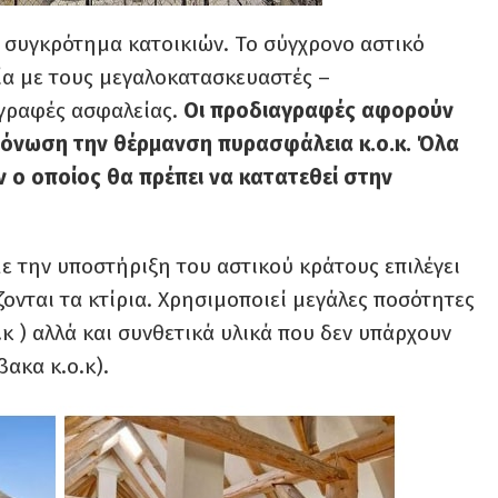
α συγκρότημα κατοικιών. Το σύγχρονο αστικό
ία με τους μεγαλοκατασκευαστές –
αγραφές ασφαλείας.
Οι προδιαγραφές αφορούν
μόνωση την θέρμανση πυρασφάλεια κ.ο.κ. Όλα
 ο οποίος θα πρέπει να κατατεθεί στην
 την υποστήριξη του αστικού κράτους επιλέγει
ονται τα κτίρια. Χρησιμοποιεί μεγάλες ποσότητες
κ ) αλλά και συνθετικά υλικά που δεν υπάρχουν
ακα κ.ο.κ).