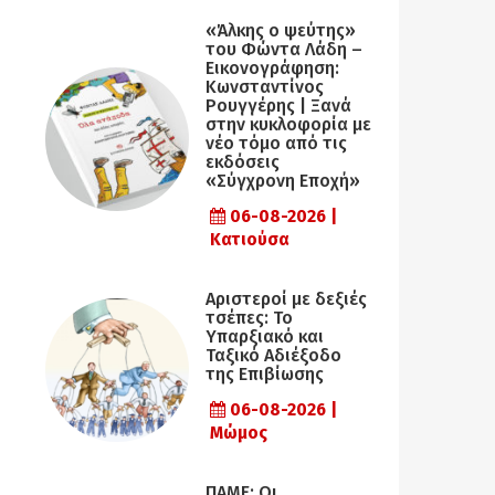
«Άλκης ο ψεύτης»
του Φώντα Λάδη –
Εικονογράφηση:
Κωνσταντίνος
Ρουγγέρης | Ξανά
στην κυκλοφορία με
νέο τόμο από τις
εκδόσεις
«Σύγχρονη Εποχή»
06-08-2026 |
Κατιούσα
Αριστεροί με δεξιές
τσέπες: Το
Υπαρξιακό και
Ταξικό Αδιέξοδο
της Επιβίωσης
06-08-2026 |
Μώμος
ΠΑΜΕ: Οι