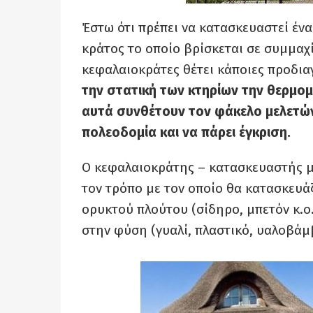
Έστω ότι πρέπει να κατασκευαστεί έν
κράτος το οποίο βρίσκεται σε συμμαχ
κεφαλαιοκράτες θέτει κάποιες προδι
την στατική των κτηρίων την θερμο
αυτά συνθέτουν τον φάκελο μελετών
πολεοδομία και να πάρει έγκριση.
Ο κεφαλαιοκράτης – κατασκευαστής με
τον τρόπο με τον οποίο θα κατασκευάζ
ορυκτού πλούτου (σίδηρο, μπετόν κ.ο.
στην φύση (γυαλί, πλαστικό, υαλοβάμβ