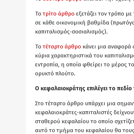
Το
τρίτο άρθρο
εξετάζει τον τρόπο με
σε κάθε οικονομική βαθμίδα (πρωτό
καπιταλισμός-σοσιαλισμός).
Το
τέταρτο άρθρο
κάνει μια αναφορά σ
κύρια χαρακτηριστικά του καπιταλισμο
εντροπία, η οποία φθείρει το μέρος τ
ορυκτό πλούτο.
Ο κεφαλαιοκράτης επιλέγει το πεδίο 
Στο τέταρτο άρθρο υπάρχει μια σημαν
κεφαλαιοκράτες-καπιταλιστές δείχνου
σταθερού κεφαλαίου το οποίο σχετίζετ
αυτό το τμήμα του κεφαλαίου θα τους