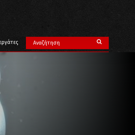
εργάτες