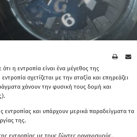
ότι η εντροπία είναι ένα μέγεθος της
εντροπία σχετίζεται με την αταξία και επηρεάζει
ράγματα χάνουν την φυσική τους δομή και
).
ης εντροπίας και υπάρχουν μερικά παραδείγματα τα
ργίας της.
της εντροπίας με τους ζώντες οργανισμούς.