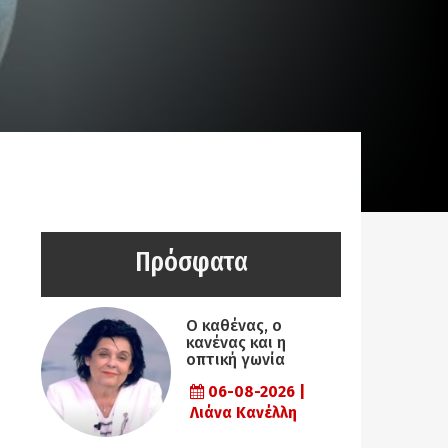
Πρόσφατα
Ο καθένας, ο
κανένας και η
οπτική γωνία
06-08-2026 |
Λιάνα Κανέλλη