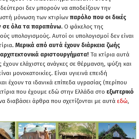
δεύτεροι δεν μπορούν να αποδείξουν την
σωστή μόνωση των κτιρίων
παρόλο που οι δικές
ν σε όλα τα παραπάνω.
Ο φάκελος της
ύς υπολογισμούς. Αυτοί οι υπολογισμοί δεν είναι
τίρια
. Μερικά από αυτά έχουν διάρκεια ζωής
ι αρχιτεκτονικά αριστουργήματα!
Τα κτίρια αυτά
 έχουν ελάχιστες ανάγκες σε θέρμανση, ψύξη και
ναι μονοκατοικίες. Είναι υγιεινά επειδή
αι έχουν τα ιδανικά επίπεδα υγρασίας (περίπου
 κτίρια που έχουμε εδώ στην Ελλάδα στο
εξωτερικό
να διαβάσει άρθρα που σχετίζονται με αυτά
εδώ
,