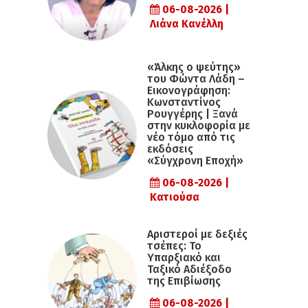
06-08-2026 |
Λιάνα Κανέλλη
«Άλκης ο ψεύτης»
του Φώντα Λάδη –
Εικονογράφηση:
Κωνσταντίνος
Ρουγγέρης | Ξανά
στην κυκλοφορία με
νέο τόμο από τις
εκδόσεις
«Σύγχρονη Εποχή»
06-08-2026 |
Κατιούσα
Αριστεροί με δεξιές
τσέπες: Το
Υπαρξιακό και
Ταξικό Αδιέξοδο
της Επιβίωσης
06-08-2026 |