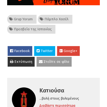
Grup Yorum
Πάμπλο Χασέλ
Πρεσβεία της Ισπανίας
Facebook
Twitter
Google+
Εκτύπωση
Στείλτε σε φίλο
Κατιούσα
...βολή στους βολεμένους
Διαβάστε περισσότερα