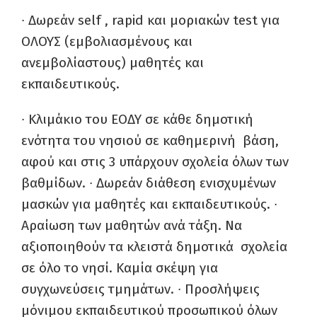
∙
Δωρεάν self , rapid και μοριακών test για
ΟΛΟΥΣ (εμβολιασμένους και
ανεμβολίαστους) μαθητές και
εκπαιδευτικούς.
∙
Κλιμάκιο του ΕΟΔΥ σε κάθε δημοτική
ενότητα του νησιού σε καθημερινή βάση,
αφού και στις 3 υπάρχουν σχολεία όλων των
βαθμίδων.
∙
Δωρεάν διάθεση ενισχυμένων
μασκών για μαθητές και εκπαιδευτικούς.
∙
Αραίωση των μαθητών ανά τάξη. Να
αξιοποιηθούν τα κλειστά δημοτικά σχολεία
σε όλο το νησί. Kαμία σκέψη για
συγχωνεύσεις τμημάτων.
∙
Προσλήψεις
μόνιμου εκπαιδευτικού προσωπικού όλων