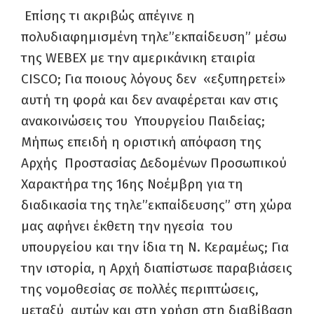
Επίσης τι ακριβώς απέγινε η
πολυδιαφημισμένη τηλε”εκπαίδευση” μέσω
της WEBEX με την αμερικάνικη εταιρία
CISCO; Για ποιους λόγους δεν «εξυπηρετεί»
αυτή τη φορά και δεν αναφέρεται καν στις
ανακοινώσεις του Υπουργείου Παιδείας;
Mήπως επειδή η οριστική απόφαση της
Αρχής Προστασίας Δεδομένων Προσωπικού
Χαρακτήρα της 16ης Νοέμβρη για τη
διαδικασία της τηλε”εκπαίδευσης” στη χώρα
μας αφήνει έκθετη την ηγεσία του
υπουργείου και την ίδια τη Ν. Κεραμέως; Για
την ιστορία, η Αρχή διαπίστωσε παραβιάσεις
της νομοθεσίας σε πολλές περιπτώσεις,
μεταξύ αυτών και στη χρήση στη διαβίβαση