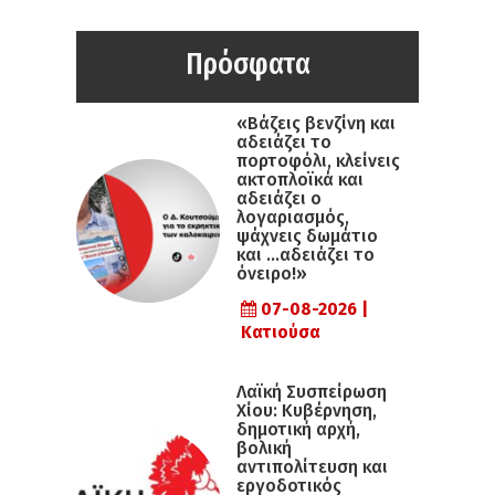
Πρόσφατα
«Βάζεις βενζίνη και
αδειάζει το
πορτοφόλι, κλείνεις
ακτοπλοϊκά και
αδειάζει ο
λογαριασμός,
ψάχνεις δωμάτιο
και …αδειάζει το
όνειρο!»
07-08-2026 |
Κατιούσα
Λαϊκή Συσπείρωση
Χίου: Κυβέρνηση,
δημοτική αρχή,
βολική
αντιπολίτευση και
εργοδοτικός