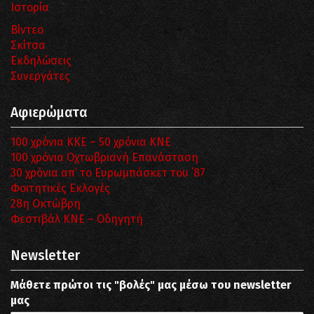
Ιστορία
Βίντεο
Σκίτσα
Εκδηλώσεις
Συνεργάτες
Αφιερώματα
100 χρόνια ΚΚΕ – 50 χρόνια ΚΝΕ
100 χρόνια Οχτωβριανή Επανάσταση
30 χρόνια απ’ το Ευρωμπάσκετ του ΄87
Φοιτητικές Εκλογές
28η Οκτώβρη
Φεστιβάλ ΚΝΕ – Οδηγητή
Newsletter
Μάθετε πρώτοι τις "βολές" μας μέσω του newsletter
μας