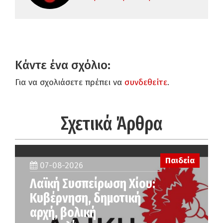
Κάντε ένα σχόλιο:
Για να σχολιάσετε πρέπει να
συνδεθείτε
.
Σχετικά Άρθρα
Παιδεία
07-08-2026
Λαϊκή Συσπείρωση Χίου:
Κυβέρνηση, δημοτική
αρχή, βολική