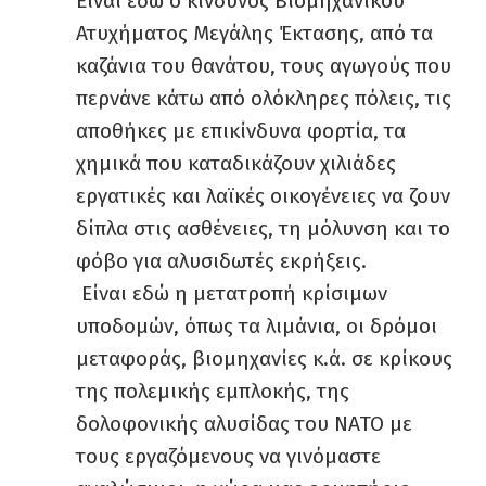
Είναι εδώ ο κίνδυνος Βιομηχανικού
Ατυχήματος Μεγάλης Έκτασης, από τα
καζάνια του θανάτου, τους αγωγούς που
περνάνε κάτω από ολόκληρες πόλεις, τις
αποθήκες με επικίνδυνα φορτία, τα
χημικά που καταδικάζουν χιλιάδες
εργατικές και λαϊκές οικογένειες να ζουν
δίπλα στις ασθένειες, τη μόλυνση και το
φόβο για αλυσιδωτές εκρήξεις.
Είναι εδώ η μετατροπή κρίσιμων
υποδομών, όπως τα λιμάνια, οι δρόμοι
μεταφοράς, βιομηχανίες κ.ά. σε κρίκους
της πολεμικής εμπλοκής, της
δολοφονικής αλυσίδας του ΝΑΤΟ με
τους εργαζόμενους να γινόμαστε