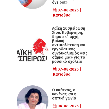
όνειρο!»
07-08-2026 |
Κατιούσα
Λαϊκή Συσπείρωση
Χίου: Κυβέρνηση,
δημοτική αρχή,
βολική
αντιπολίτευση και
εργοδοτικός
συνδικαλισμός «εις
σάρκα μια» για το
μουσικό σχολείο
07-08-2026 |
Κατιούσα
Ο καθένας, ο
κανένας και η
οπτική γωνία
06-08-2026 |