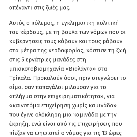
απέναντι στις ζωές μας.
Αυτός ο πόλεμος, η εγκληματική πολιτική
του κέρδους, με τη βούλα των νόμων που οι
κυβερνήσεις τους κόβουν και τους ράβουν
στα μέτρα της κερδοφορίας, κόστισε τη ζωή
στις 5 εργάτριες μανάδες στη
μπισκοτοβιομηχανία «Βιολάντα» στα
Τρίκαλα. Προκαλούν όσοι, πριν στεγνώσει το
αίμα, σαν παπαγάλοι μιλούσαν για το
«πλήγμα στην επιχειρηματικότητα», για
«καινοτόμα επιχείρηση χωρίς καμινάδα»
που έγινε ολόκληρη μια καμινάδα με την
έκρηξη, ενώ είναι από τις επιχειρήσεις που
πίεζαν να ψηφιστεί ο νόμος για τις 13 ώρες