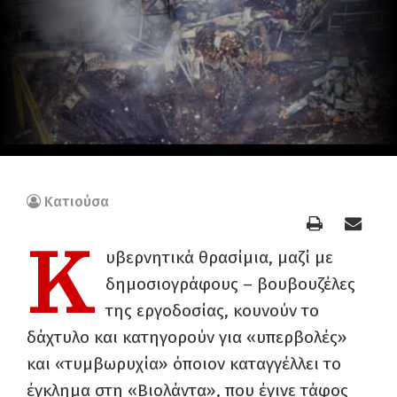
Κατιούσα
Κ
υβερνητικά θρασίμια, μαζί με
δημοσιογράφους – βουβουζέλες
της εργοδοσίας, κουνούν το
δάχτυλο και κατηγορούν για «υπερβολές»
και «τυμβωρυχία» όποιον καταγγέλλει το
έγκλημα στη «Βιολάντα», που έγινε τάφος