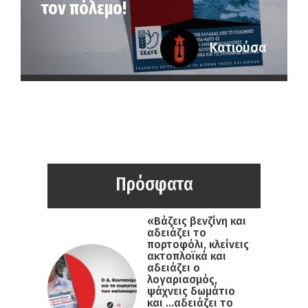
τον πόλεμο!
Κατιούσα
Πρόσφατα
«Βάζεις βενζίνη και
αδειάζει το
πορτοφόλι, κλείνεις
ακτοπλοϊκά και
αδειάζει ο
λογαριασμός,
ψάχνεις δωμάτιο
και …αδειάζει το