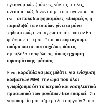
υγειονομικών (μάσκες, γάντια, στολές,
αντισηπτικά), δίνονται με το σταγονόμετρο,
ενώ
οι πολυδιαφημισμένες «δωρεές», η
παραλαβή των οποίων γίνεται μόνο
τηλεοπτικά,
είναι άγνωστο πότε και αν θα
φτάσουν σε εμάς. Έτσι,
καταφεύγουμε
ακόμα και σε
αυτοσχέδιες λύσεις
αμφιβόλου ασφάλειας,
όπως η χρήση
υφασμάτινης μάσκας.
Είναι
κοροϊδία να μας μιλάτε για ενίσχυση
κρεβατιών ΜΕΘ, την ώρα που όλοι
γνωρίζουμε ότι το ιατρικό και νοσηλευτικό
προσωπικό των μονάδων δεν επαρκεί.
Στο
νοσοκομείο μας σήμερα λειτουργούν 3 από