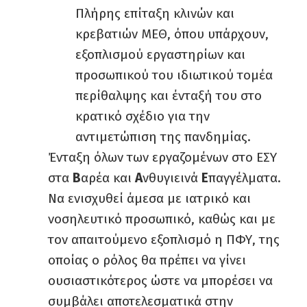
Πλήρης επίταξη κλινών και
κρεβατιών ΜΕΘ, όπου υπάρχουν,
εξοπλισμού εργαστηρίων και
προσωπικού του ιδιωτικού τομέα
περίθαλψης και ένταξή του στο
κρατικό σχέδιο για την
αντιμετώπιση της πανδημίας.
Ένταξη όλων των εργαζομένων στο ΕΣΥ
στα
Β
αρέα και
Α
νθυγιεινά
Ε
παγγέλματα.
Να ενισχυθεί άμεσα με ιατρικό και
νοσηλευτικό προσωπικό, καθώς και με
τον απαιτούμενο εξοπλισμό η ΠΦΥ, της
οποίας ο ρόλος θα πρέπει να γίνει
ουσιαστικότερος ώστε να μπορέσει να
συμβάλει αποτελεσματικά στην