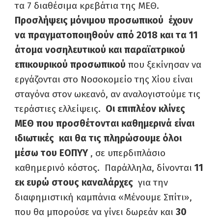
τα 7 διαθέσιμα κρεβάτια της ΜΕΘ.
Προσλήψεις μόνιμου προσωπικού έχουν
να πραγματοποιηθούν από 2018 και τα 11
άτομα νοσηλευτικού και παραϊατρικού
επικουρικού προσωπικού
που ξεκίνησαν να
εργάζονται στο Νοσοκομείο της Χίου είναι
σταγόνα στον ωκεανό, αν αναλογιστούμε τις
τεράστιες ελλείψεις.
Οι επιπλέον κλίνες
ΜΕΘ που προσθέτονται καθημερινά είναι
ιδιωτικές και θα τις πληρώσουμε όλοι
μέσω του ΕΟΠΥΥ
, σε υπερδιπλάσιο
καθημερινό κόστος. Παράλληλα, δίνονται
11
εκ ευρώ στους καναλάρχες
για την
διαφημιστική καμπάνια «Μένουμε Σπίτι»,
που θα μπορούσε να γίνει δωρεάν και
30