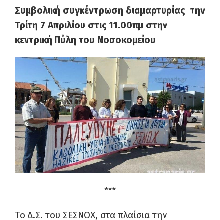
Συμβολική συγκέντρωση διαμαρτυρίας την
Τρίτη 7 Απριλίου στις 11.00πμ στην
κεντρική Πύλη του Νοσοκομείου
***
Το Δ.Σ. του ΣΕΣΝΟΧ, στα πλαίσια την