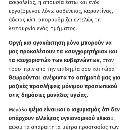
ασφαλείας, η απουσία έστω και ενός
εργαζόμενου λόγω ασθένειας, καραντίνας,
άδειας κλπ. απορρυθμίζει εντελώς τη
λειτουργία ενός τμήματος.
Οργή και αγανάκτηση
μόνο μπορούν να
μας προκαλέσουν τα «συγχαρητήρια» και
τα «ευχαριστώ» των κυβερνώντων,
όταν
τόσο πριν από την επιδημία όσο και τώρα
θεωρούνται ανέφικτα τα αιτήματά μας για
μαζικές προσλήψεις μόνιμου προσωπικού
στις δημόσιες μονάδες υγείας.
Μεγάλο
ψέμα είναι και ο ισχυρισμός ότι δεν
υπάρχουν ελλείψεις υγειονομικού υλικο
ύ,
αφού τα απαραίτητα μέτρα προστασίας των