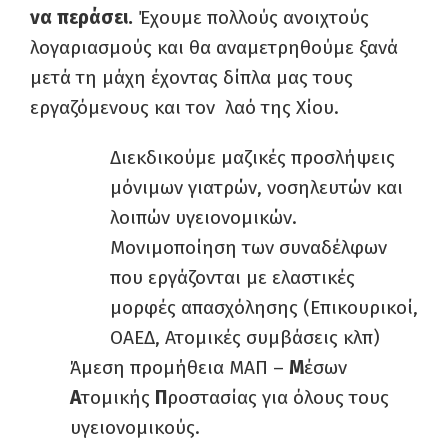
να περάσει.
Έχουμε πολλούς ανοιχτούς
λογαριασμούς και θα αναμετρηθούμε ξανά
μετά τη μάχη έχοντας δίπλα μας τους
εργαζόμενους και τον λαό της Χίου.
Διεκδικούμε μαζικές προσλήψεις
μόνιμων γιατρών, νοσηλευτών και
λοιπών υγειονομικών.
Μονιμοποίηση των συναδέλφων
που εργάζονται με ελαστικές
μορφές απασχόλησης (Επικουρικοί,
ΟΑΕΔ, Ατομικές συμβάσεις κλπ)
Άμεση προμήθεια ΜΑΠ –
Μ
έσων
Α
τομικής
Π
ροστασίας για όλους τους
υγειονομικούς.