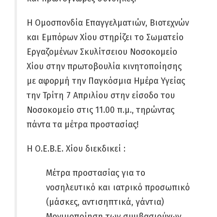
Η Ομοσπονδία Επαγγελματιών, Βιοτεχνών
και Εμπόρων Χίου στηρίζει το Σωματείο
Εργαζομένων Σκυλίτσειου Νοσοκομείο
Χίου στην πρωτοβουλία κινητοποίησης
με αφορμή την Παγκόσμια Ημέρα Υγείας
την Τρίτη 7 Απριλίου στην είσοδο του
Νοσοκομείο στις 11.00 π.μ., τηρώντας
πάντα τα μέτρα προστασίας!
Η Ο.Ε.Β.Ε. Χίου διεκδικεί :
Μέτρα προστασίας για το
νοσηλευτικό και ιατρικό προσωπικό
(μάσκες, αντισηπτικά, γάντια)
Μονιμοποίηση των συμβασιούχων