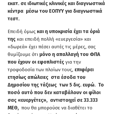
εκατ. σε ιδιωτικές κλινικές και διαγνωστικά
κέντρα μέσω του ΕΟΠΥΥ για διαγνωστικά
τεστ.
Επειδή όμως
και η υποκρισία έχει τα όριά
της
και επειδή πολλή «ευεργεσία» και
«δωρεά» έχει πέσει αυτές τις μέρες, σας
θυμίζουμε ότι
μόνο η απαλλαγή του ΦΠΑ
που έχουν οι εφοπλιστές
για την
τροφοδοσία των πλοίων τους,
επιφέρει
ετησίως απώλειες στα έσοδα του
Δημοσίου της τάξεως των 5 δις. ευρώ.
Το
ποσό
αυτό
που δεν καταβάλουν οι φίλοι
σας «ευεργέτες», αντιστοιχεί σε 33.333
ΜΕΘ,
που θα μπορούσε να διαθέτει το