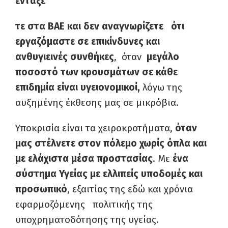
εντάξε
τε στα ΒΑΕ και δεν αναγνωρίζετε ότι
εργαζόμαστε σε επικίνδυνες και
ανθυγιεινές συνθήκες
, όταν
μεγάλο
ποσοστό των κρουσμάτων σε κάθε
επιδημία είναι υγειονομικοί,
λόγω της
αυξημένης έκθεσης μας σε μικρόβια
.
Υποκρισία είναι τα χειροκροτήματα,
όταν
μας στέλνετε στον πόλεμο χωρίς όπλα και
με ελάχιστα μέσα προστασίας
. Με
ένα
σύστημα Υγείας με ελλιπείς υποδομές και
προσωπικό
, εξαιτίας της εδώ και χρόνια
εφαρμοζόμενης πολιτικής της
υποχρηματοδότησης της υγείας.