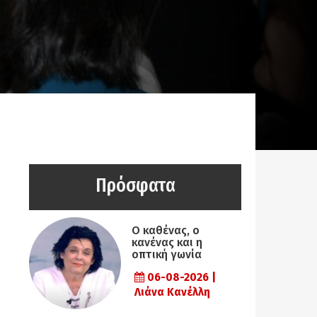
Πρόσφατα
Ο καθένας, ο
κανένας και η
οπτική γωνία
06-08-2026 |
Λιάνα Κανέλλη