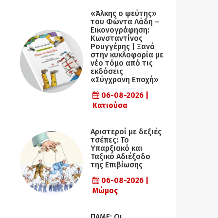
«Άλκης ο ψεύτης»
του Φώντα Λάδη –
Εικονογράφηση:
Κωνσταντίνος
Ρουγγέρης | Ξανά
στην κυκλοφορία με
νέο τόμο από τις
εκδόσεις
«Σύγχρονη Εποχή»
06-08-2026 |
Κατιούσα
Αριστεροί με δεξιές
τσέπες: Το
Υπαρξιακό και
Ταξικό Αδιέξοδο
της Επιβίωσης
06-08-2026 |
Μώμος
ΠΑΜΕ: Οι