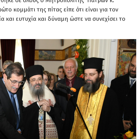
θηκε σε όλους ο Μητροπολίτης Πατρών κ.
το κομμάτι της πίτας είπε ότι είναι για τον
ία και ευτυχία και δύναμη ώστε να συνεχίσει το