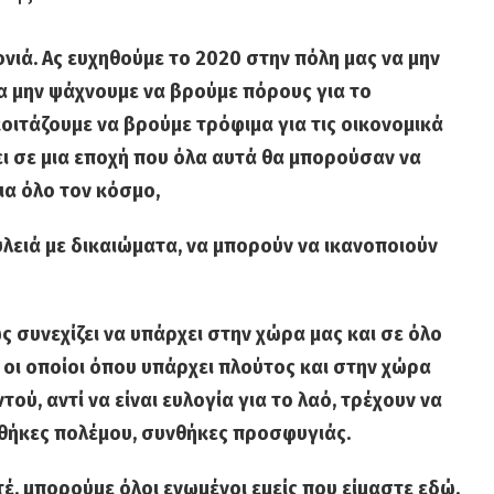
νιά. Ας ευχηθούμε το 2020 στην πόλη μας να μην
α μην ψάχνουμε να βρούμε πόρους για το
 κοιτάζουμε να βρούμε τρόφιμα για τις οικονομικά
ι σε μια εποχή που όλα αυτά θα μπορούσαν να
για όλο τον κόσμο,
υλειά με δικαιώματα, να μπορούν να ικανοποιούν
ς συνεχίζει να υπάρχει στην χώρα μας και σε όλο
 οι οποίοι όπου υπάρχει πλούτος και στην χώρα
τού, αντί να είναι ευλογία για το λαό, τρέχουν να
θήκες πολέμου, συνθήκες προσφυγιάς.
έ, μπορούμε όλοι ενωμένοι εμείς που είμαστε εδώ,