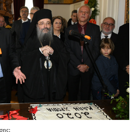
ίσης: