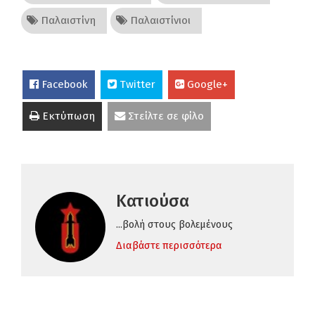
Παλαιστίνη
Παλαιστίνιοι
Facebook
Twitter
Google+
Εκτύπωση
Στείλτε σε φίλο
Κατιούσα
...βολή στους βολεμένους
Διαβάστε περισσότερα