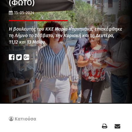
(ΦΩΤΟ)
15-05-2024
Η βουλευτής του ΚΚΕ Μαρία Κομνηνάκα, επισκέφθηκε
τη Λήμνο το Σάββατο, την Κυριακή και τη Δευτέρα,
11,12 και 13 Μαΐου.
Κατιούσα