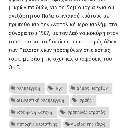
μικρών παιδιών, για τη δημιουργία ενιαίου
ανεξάρτητου Παλαιστινιακού κράτους με
πρωτεύουσα την Ανατολική Ιερουσαλήμ στα
σύνορα του 1967, με τον λαό νοικοκύρη στον
τόπο του και το δικαίωμα επιστροφής όλων
των Παλαιστίνιων προσφύγων στις εστίες
τους, με βάση τις σχετικές αποφάσεις του
ΟΗΕ.
Αλληλεγγύη
Γάζα
Δήμος Πατρέων
Διεθνιστική Αλληλεγγύη
Ισραήλ
Ισραηλινή Κατοχή
Ισραηλινός Στρατός
Κατοχή Παλαιστίνης
Λωρίδα της Γάζας