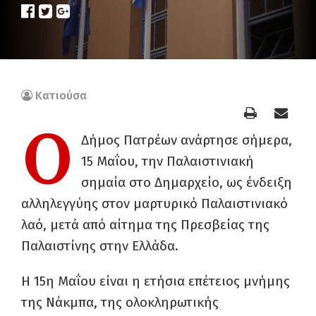
Κατιούσα
Ο
Δήμος Πατρέων ανάρτησε σήμερα,
15 Μαΐου, την Παλαιστινιακή
σημαία στο Δημαρχείο, ως ένδειξη
αλληλεγγύης στον μαρτυρικό Παλαιστινιακό
λαό, μετά από αίτημα της Πρεσβείας της
Παλαιστίνης στην Ελλάδα.
Η 15
η
Μαΐου είναι η ετήσια επέτειος μνήμης
της Νάκμπα, της ολοκληρωτικής