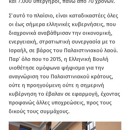
και 7.000 υπέργηροι, πάνω από 70 χρονών.
Σ΄ αυτό το πλαίσιο, είναι καταδικαστέες όλες
οι έως σήμερα ελληνικές κυβερνήσεις, που
διαχρονικά αναβάθμισαν την οικονομική,
ενεργειακή, στρατιωτική συνεργασία με το
Ισραήλ, σε βάρος του Παλαιστινιακού λαού.
Παρ’ όλο που το 2015, η Ελληνική Βουλή
υιοθέτησε ομόφωνα ψήφισμα για την
αναγνώριση του Παλαιστινιακού κράτους,
ούτε η προηγούμενη ούτε η σημερινή
κυβέρνηση το έβαλαν σε εφαρμογή, έχοντας
προφανώς άλλες υποχρεώσεις, προς τους
δικούς τους συμμάχους.