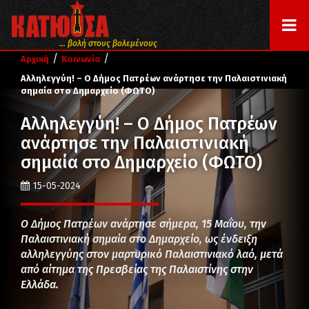
... βολή στους βολεμένους
/
/
Αρχική
Κοινωνία
Αλληλεγγύη! – Ο Δήμος Πατρέων ανάρτησε την Παλαιστινιακή
σημαία στο Δημαρχείο (ΦΩΤΟ)
Αλληλεγγύη! – Ο Δήμος Πατρέων
ανάρτησε την Παλαιστινιακή
σημαία στο Δημαρχείο (ΦΩΤΟ)
15-05-2024
Ο Δήμος Πατρέων ανάρτησε σήμερα, 15 Μαΐου, την
Παλαιστινιακή σημαία στο Δημαρχείο, ως ένδειξη
αλληλεγγύης στον μαρτυρικό Παλαιστινιακό λαό, μετά
από αίτημα της Πρεσβείας της Παλαιστίνης στην
Ελλάδα.