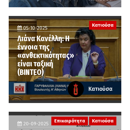
Κατιούσα
05-10-2025
Λιάνα Κανέλλη: Η
έννοια της
«ανθεκτικότητας»
είναι ταξική
(ΒΙΝΤΕΟ)
Κατιούσα
Επικαιρότητα
Κατιούσα
20-09-2025