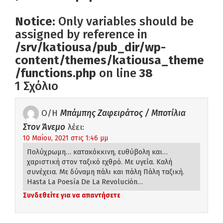
Notice
: Only variables should be
assigned by reference in
/srv/katiousa/pub_dir/wp-
content/themes/katiousa_theme
/functions.php
on line
38
1 Σχόλιο
Ο/Η
Μπάμπης Ζαφειράτος / Μποτίλια
Στον Άνεμο
λέει:
10 Μαΐου, 2021 στις 1:46 μμ
Πολύχρωμη… κατακόκκινη, ευθύβολη και…
χαριστική στον ταξικό εχθρό. Με υγεία. Καλή
συνέχεια. Με δύναμη πάλι και πάλη Πάλη ταξική.
Hasta La Poesía De La Revolución…
Συνδεθείτε για να απαντήσετε