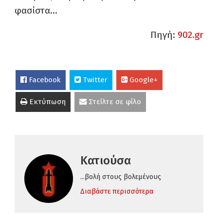
φασίστα…
Πηγή:
902.gr
Facebook
Twitter
Google+
Εκτύπωση
Στείλτε σε φίλο
Κατιούσα
...βολή στους βολεμένους
Διαβάστε περισσότερα