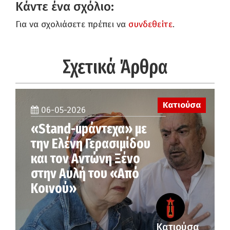
Κάντε ένα σχόλιο:
Για να σχολιάσετε πρέπει να
συνδεθείτε
.
Σχετικά Άρθρα
Κατιούσα
06-05-2026
«Stand-upάντεχα» με
την Ελένη Γερασιμίδου
και τον Αντώνη Ξένο
στην Αυλή του «Από
Κοινού»
Κατιούσα