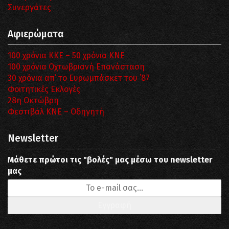
Συνεργάτες
Αφιερώματα
100 χρόνια ΚΚΕ – 50 χρόνια ΚΝΕ
100 χρόνια Οχτωβριανή Επανάσταση
30 χρόνια απ’ το Ευρωμπάσκετ του ΄87
Φοιτητικές Εκλογές
28η Οκτώβρη
Φεστιβάλ ΚΝΕ – Οδηγητή
Newsletter
Μάθετε πρώτοι τις "βολές" μας μέσω του newsletter
μας