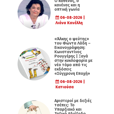
Ο καθένας, ο
κανένας και η
οπτική γωνία
06-08-2026 |
Λιάνα Κανέλλη
«Άλκης ο ψεύτης»
του Φώντα Λάδη –
Εικονογράφηση:
Κωνσταντίνος
Ρουγγέρης | Ξανά
στην κυκλοφορία με
νέο τόμο από τις
εκδόσεις
«Σύγχρονη Εποχή»
06-08-2026 |
Κατιούσα
Αριστεροί με δεξιές
τσέπες: Το
Υπαρξιακό και
Ταξικό Αδιέξοδο