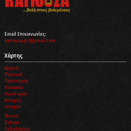
... βολή στους βολεμένους
Email Επικοινωνίας:
katiousa.gr@gmail.com
Χάρτης
Αρχική
Πολιτικά
Πολιτισμός
Κοινωνία
Λογοτεχνία
Απόψεις
Ιστορία
Βίντεο
Σκίτσα
Εκδηλώσεις