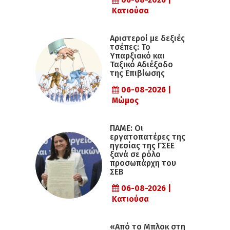
06-08-2026 |
Κατιούσα
Αριστεροί με δεξιές
τσέπες: Το
Υπαρξιακό και
Ταξικό Αδιέξοδο
της Επιβίωσης
06-08-2026 |
Μώμος
ΠΑΜΕ: Οι
εργατοπατέρες της
ηγεσίας της ΓΣΕΕ
ξανά σε ρόλο
προσωπάρχη του
ΣΕΒ
06-08-2026 |
Κατιούσα
«Από το Μπλοκ στη