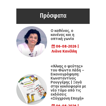
Πρόσφατα
Ο καθένας, ο
κανένας και η
οπτική γωνία
06-08-2026 |
Λιάνα Κανέλλη
«Άλκης ο ψεύτης»
του Φώντα Λάδη –
Εικονογράφηση:
Κωνσταντίνος
Ρουγγέρης | Ξανά
στην κυκλοφορία με
νέο τόμο από τις
εκδόσεις
«Σύγχρονη Εποχή»