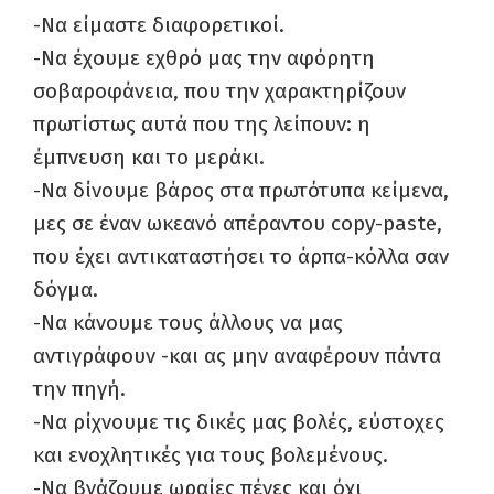
-Να είμαστε διαφορετικοί.
-Να έχουμε εχθρό μας την αφόρητη
σοβαροφάνεια, που την χαρακτηρίζουν
πρωτίστως αυτά που της λείπουν: η
έμπνευση και το μεράκι.
-Να δίνουμε βάρος στα πρωτότυπα κείμενα,
μες σε έναν ωκεανό απέραντου copy-paste,
που έχει αντικαταστήσει το άρπα-κόλλα σαν
δόγμα.
-Να κάνουμε τους άλλους να μας
αντιγράφουν -και ας μην αναφέρουν πάντα
την πηγή.
-Να ρίχνουμε τις δικές μας βολές, εύστοχες
και ενοχλητικές για τους βολεμένους.
-Να βγάζουμε ωραίες πένες και όχι