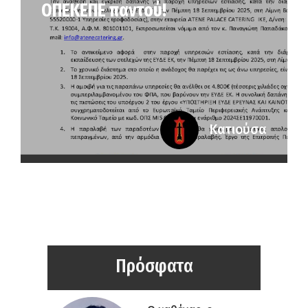
ΟΠΕΚΕΠΕ παντού!
Κατιούσα
Πρόσφατα