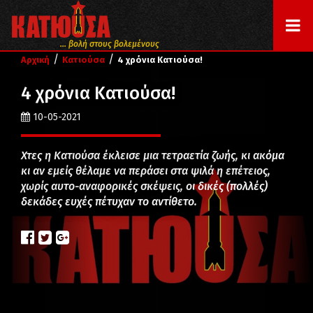
... βολή στους βολεμένους
/
/
Αρχική
Κατιούσα
4 χρόνια Κατιούσα!
4 χρόνια Κατιούσα!
10-05-2021
Χτες η Κατιούσα έκλεισε μια τετραετία ζωής, κι ακόμα
κι αν εμείς θέλαμε να περάσει στα ψιλά η επέτειος,
χωρίς αυτο-αναφορικές σκέψεις, οι δικές (πολλές)
δεκάδες ευχές πέτυχαν το αντίθετο.