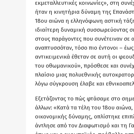
εκμεταλλευτικές κοινωνίες», στη συν
ήταν η κινητήρια δύναμη της Επανάστ
18ου αιώνα η ελληνόφωνη αστική τάξη,
ιδιαίτερη δυναμική συσσωρεύοντας σ
στους παράγοντες που συνέτειναν σε
αναπτυσσόταν, τόσο πιο έντονοι – έως
αντικειμενικά έθεταν σε αυτή οι φεο
του οθωμανικού», πρόσθεσε και συνέχ
πλαίσιο μιας πολυεθνικής αυτοκρατορί
λόγω σύγκρουση έλαβε και εθνικοαπε
Εξετάζοντας το πώς φτάσαμε στο σημε
άλλων: «Κατά τα τέλη του 18ου αιώνα
οικονομικής δύναμης, οπλίστηκε επιπ
άντλησε από τον Διαφωτισμό και τη Γ