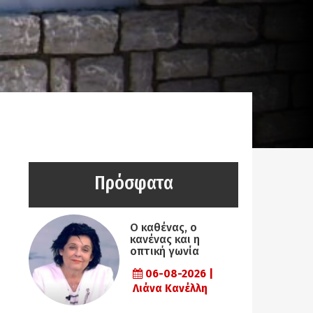
Πρόσφατα
Ο καθένας, ο
κανένας και η
οπτική γωνία
06-08-2026 |
Λιάνα Κανέλλη