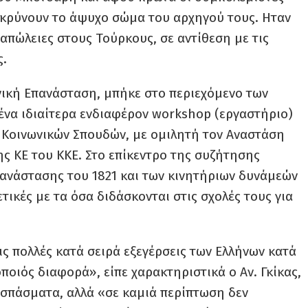
κρύνουν το άψυχο σώμα του αρχηγού τους. Ηταν
απώλειες στους Τούρκους, σε αντίθεση με τις
ς.
ηνική Επανάσταση, μπήκε στο περιεχόμενο των
ένα ιδιαίτερα ενδιαφέρον workshop (εργαστήριο)
 Κοινωνικών Σπουδών, με ομιλητή τον Αναστάση
ης ΚΕ του ΚΚΕ. Στο επίκεντρο της συζήτησης
ανάστασης του 1821 και των κινητήριων δυνάμεών
τικές με τα όσα διδάσκονται στις σχολές τους για
ις πολλές κατά σειρά εξεγέρσεις των Ελλήνων κατά
δοποιός διαφορά», είπε χαρακτηριστικά ο Αν. Γκίκας,
εσπάσματα, αλλά «σε καμιά περίπτωση δεν