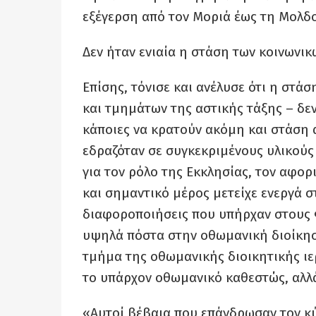
εξέγερση από τον Μοριά έως τη Μολδ
Δεν ήταν ενιαία η στάση των κοινωνι
Επίσης, τόνισε και ανέλυσε ότι η στά
και τμημάτων της αστικής τάξης – δεν
κάποιες να κρατούν ακόμη και στάση 
εδραζόταν σε συγκεκριμένους υλικούς 
για τον ρόλο της Εκκλησίας, τον αφο
και σημαντικό μέρος μετείχε ενεργά 
διαφοροποιήσεις που υπήρχαν στους Φ
υψηλά πόστα στην οθωμανική διοίκησ
τμήμα της οθωμανικής διοικητικής ιε
το υπάρχον οθωμανικό καθεστώς, αλλά
«Αυτοί βέβαια που επάνδρωσαν τον κ