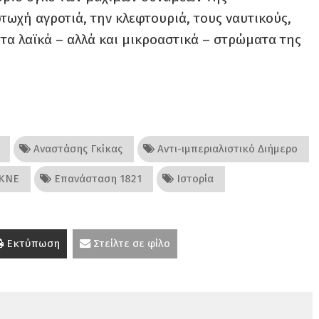
τωχή αγροτιά, την κλεφτουριά, τους ναυτικούς,
 τα λαϊκά – αλλά και μικροαστικά – στρώματα της
Αναστάσης Γκίκας
Αντι-ιμπεριαλιστικό Διήμερο
 ΚΝΕ
Επανάσταση 1821
Ιστορία
Εκτύπωση
Στείλτε σε φίλο