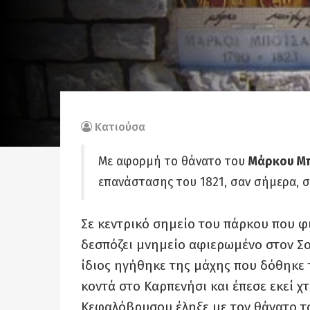
Κατιούσα
Με αφορμή το θάνατο του
Μάρκου Μ
επανάστασης του 1821, σαν σήμερα, σ
Σε κεντρικό σημείο του πάρκου που 
δεσπόζει μνημείο αφιερωμένο στον Σ
ίδιος ηγήθηκε της μάχης που δόθηκε 
κοντά στο Καρπενήσι και έπεσε εκεί χ
Κεφαλόβρυσου έληξε με τον θάνατο τ