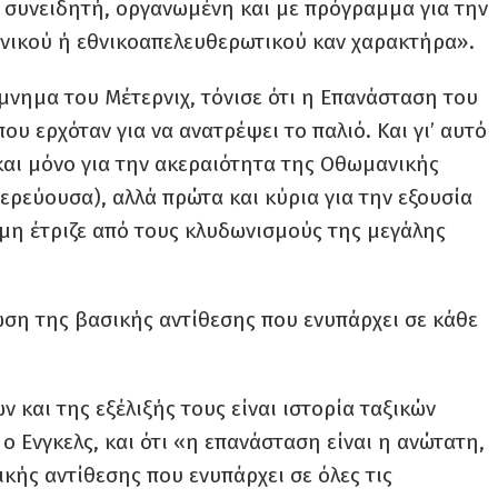
 συνειδητή, οργανωμένη και με πρόγραμμα για την
ωνικού ή εθνικοαπελευθερωτικού καν χαρακτήρα».
μνημα του Μέτερνιχ, τόνισε ότι η Επανάσταση του
υ ερχόταν για να ανατρέψει το παλιό. Και γι’ αυτό
και μόνο για την ακεραιότητα της Οθωμανικής
ρεύουσα), αλλά πρώτα και κύρια για την εξουσία
μη έτριζε από τους κλυδωνισμούς της μεγάλης
ση της βασικής αντίθεσης που ενυπάρχει σε κάθε
ν και της εξέλιξής τους είναι ιστορία ταξικών
ο Ενγκελς, και ότι «η επανάσταση είναι η ανώτατη,
κής αντίθεσης που ενυπάρχει σε όλες τις