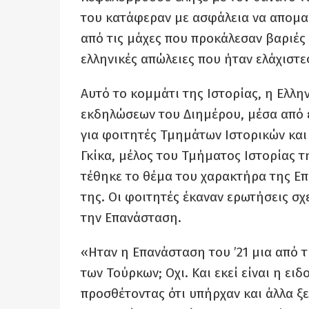
του κατάφεραν με ασφάλεια να απομα
από τις μάχες που προκάλεσαν βαριές 
ελληνικές απώλειες που ήταν ελάχιστε
Αυτό το κομμάτι της Ιστορίας, η Ελλ
εκδηλώσεων του Διημέρου, μέσα από 
για φοιτητές Τμημάτων Ιστορικών και
Γκίκα, μέλος του Τμήματος Ιστορίας τ
τέθηκε το θέμα του χαρακτήρα της Επ
της. Οι φοιτητές έκαναν ερωτήσεις σχε
την Επανάσταση.
«Ηταν η Επανάσταση του ’21 μια από τ
των Τούρκων; Οχι. Και εκεί είναι η ει
προσθέτοντας ότι υπήρχαν και άλλα ξ