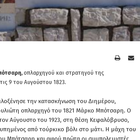
πότσαρη,
οπλαρχηγού και στρατηγού της
τις 9 του Αυγούστου 1823.
φιλοξένησε την κατασκήνωση του Διημέρου,
ουλιώτη οπλαρχηγό του 1821 Μάρκο Μπότσαρη. Ο
τον Αύγουστο του 1923, στη θέση Κεφαλόβρυσο,
τυπημένος από τούρκικο βόλι στο μάτι. Η μάχη του
ου Μπότσαρη και αφού πρώτα οι συμπολεμιστές