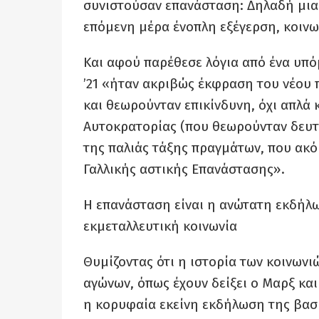
συνιστούσαν επανάσταση: Δηλαδή μια
επόμενη μέρα ένοπλη εξέγερση, κοιν
Και αφού παρέθεσε λόγια από ένα υπό
’21 «ήταν ακριβώς έκφραση του νέου πο
και θεωρούνταν επικίνδυνη, όχι απλά 
Αυτοκρατορίας (που θεωρούνταν δευτε
της παλιάς τάξης πραγμάτων, που ακό
Γαλλικής αστικής Επανάστασης».
Η επανάσταση είναι η ανώτατη εκδήλω
εκμεταλλευτική κοινωνία
Θυμίζοντας ότι η ιστορία των κοινωνιώ
αγώνων, όπως έχουν δείξει ο Μαρξ και 
η κορυφαία εκείνη εκδήλωση της βασι