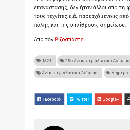
επανάστασης, δεν ήταν άλλοι από τη φ
τους τεχνίτες κ.ά. προερχόμενους από
πόλης και της υπαίθρου», σημείωσε.
Από τον
Ριζοσπάστη
1821
28ο Αντιιμπεριαλιστικό Διήμερο
Αντιιμπεριαλιστικό Διήμερο
Διήμερο
Facebook
Twitter
Google+