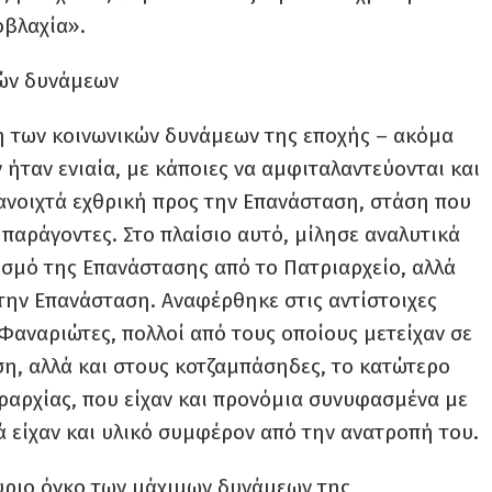
οβλαχία».
κών δυνάμεων
ση των κοινωνικών δυνάμεων της εποχής – ακόμα
 ήταν ενιαία, με κάποιες να αμφιταλαντεύονται και
ανοιχτά εχθρική προς την Επανάσταση, στάση που
παράγοντες. Στο πλαίσιο αυτό, μίλησε αναλυτικά
ρισμό της Επανάστασης από το Πατριαρχείο, αλλά
στην Επανάσταση. Αναφέρθηκε στις αντίστοιχες
αναριώτες, πολλοί από τους οποίους μετείχαν σε
η, αλλά και στους κοτζαμπάσηδες, το κατώτερο
ραρχίας, που είχαν και προνόμια συνυφασμένα με
 είχαν και υλικό συμφέρον από την ανατροπή του.
ύριο όγκο των μάχιμων δυνάμεων της