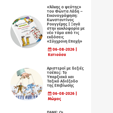
«Άλκης ο ψεύτης»
του Φώντα Λάδη –
Εικονογράφηση:
Κωνσταντίνος
Ρουγγέρης | Ξανά
στην κυκλοφορία με
νέο τόμο από τις
εκδόσεις
«Σύγχρονη Εποχή»
06-08-2026 |
Κατιούσα
Αριστεροί με δεξιές
τσέπες: Το
Υπαρξιακό και
Ταξικό Αδιέξοδο
της Επιβίωσης
06-08-2026 |
Μώμος
ΠΑΜΕ: Οι