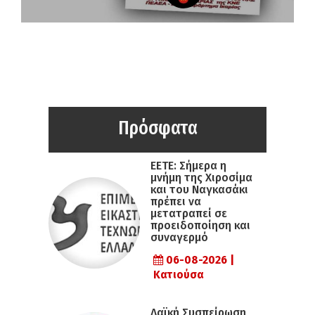
Πρόσφατα
ΕΕΤΕ: Σήμερα η
μνήμη της Χιροσίμα
και του Ναγκασάκι
πρέπει να
μετατραπεί σε
προειδοποίηση και
συναγερμό
06-08-2026 |
Κατιούσα
Λαϊκή Συσπείρωση