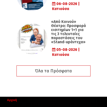
06-08-2026 |
Κατιούσα
«Από Κοινού»
Θέατρο: Προσφορά
εισιτηρίων 1+1 για
τις 3 τελευταίες
παραστάσεις του
«Stand-upάντεχα»
05-08-2026 |
Κατιούσα
Όλα τα Πρόσφατα
Αρχική