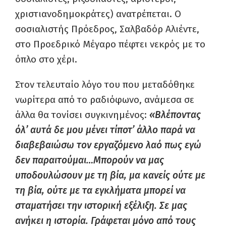
χριστιανοδημοκράτες) ανατρέπεται. Ο
σοσιαλιστής Πρόεδρος, Σαλβαδόρ Αλιέντε,
στο Προεδρικό Μέγαρο πέφτει νεκρός με το
όπλο στο χέρι.
Στον τελευταίο λόγο του που μεταδόθηκε
νωρίτερα από το ραδιόφωνο, ανάμεσα σε
άλλα θα τονίσει συγκινημένος:
«Βλέποντας
όλ’ αυτά δε μου μένει τίποτ’ άλλο παρά να
διαβεβαιώσω τον εργαζόμενο λαό πως εγώ
δεν παραιτούμαι…Μπορούν να μας
υποδουλώσουν με τη βία, μα κανείς ούτε με
τη βία, ούτε με τα εγκλήματα μπορεί να
σταματήσει την ιστορική εξέλιξη. Σε μας
ανήκει η ιστορία. Γράφεται μόνο από τους