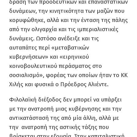
δράση των προοδευτικών και επαναστατικών
δυνάμεων, την κινητικότητα των μαζών που
κορυφώθηκε, αλλά και την ένταση της πάλης
από την ολιγαρχία και τις ιμπεριαλιστικές
δυνάμεις. Ωστόσο ανέδειξε και τις
αυταπάτες περί «μεταβατικών
κυβερνήσεων» και «ειρηνικού
κοινοβουλευτικού περάσματος στο
σοσιαλισμό», φορέας των οποίων ήταν το ΚΚ
Χιλής και φυσικά ο Πρόεδρος Αλιέντε.
Φιλολαϊκή διέξοδος δεν μπορεί να υπάρξει
με την ανατροπή μιας κυβέρνησης και την
αντικατάστασή της από μία άλλη, αλλά με
την ανατροπή της αστικής τάξης που
βρίσκεται στην εξουσία. Στην καπιταλιστική