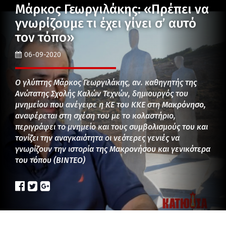
Μάρκος Γεωργιλάκης: «Πρέπει να
γνωρίζουμε τι έχει γίνει σ’ αυτό
τον τόπο»
06-09-2020
Ο γλύπτης Μάρκος Γεωργιλάκης, αν. καθηγητής της
Ανώτατης Σχολής Καλών Τεχνών, δημιουργός του
μνημείου που ανέγειρε η ΚΕ του ΚΚΕ στη Μακρόνησο,
αναφέρεται στη σχέση του με το κολαστήριο,
περιγράφει το μνημείο και τους συμβολισμούς του και
τονίζει την αναγκαιότητα οι νεότερες γενιές να
γνωρίζουν την ιστορία της Μακρονήσου και γενικότερα
του τόπου (ΒΙΝΤΕΟ)