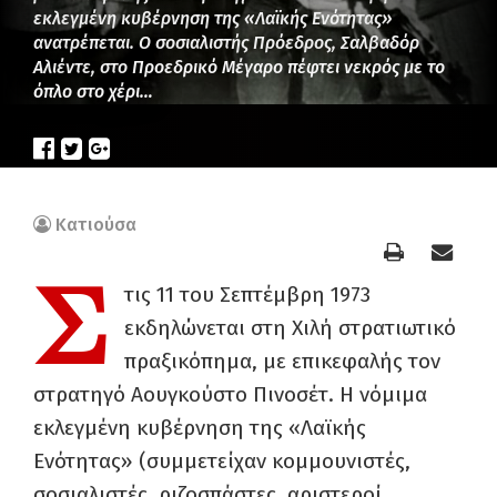
εκλεγμένη κυβέρνηση της «Λαϊκής Ενότητας»
ανατρέπεται. Ο σοσιαλιστής Πρόεδρος, Σαλβαδόρ
Αλιέντε, στο Προεδρικό Μέγαρο πέφτει νεκρός με το
όπλο στο χέρι…
Κατιούσα
Σ
τις 11 του Σεπτέμβρη 1973
εκδηλώνεται στη Χιλή στρατιωτικό
πραξικόπημα, με επικεφαλής τον
στρατηγό Αουγκούστο Πινοσέτ. Η νόμιμα
εκλεγμένη κυβέρνηση της «Λαϊκής
Ενότητας» (συμμετείχαν κομμουνιστές,
σοσιαλιστές, ριζοσπάστες, αριστεροί,