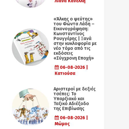
Λιάνα Κανέλλη
«Άλκης ο ψεύτης»
του Φώντα Λάδη –
Εικονογράφηση:
Κωνσταντίνος
Ρουγγέρης | Ξανά
στην κυκλοφορία με
νέο τόμο από τις
εκδόσεις
«Σύγχρονη Εποχή»
06-08-2026 |
Κατιούσα
Αριστεροί με δεξιές
τσέπες: Το
Υπαρξιακό και
Ταξικό Αδιέξοδο
της Επιβίωσης
06-08-2026 |
Μώμος