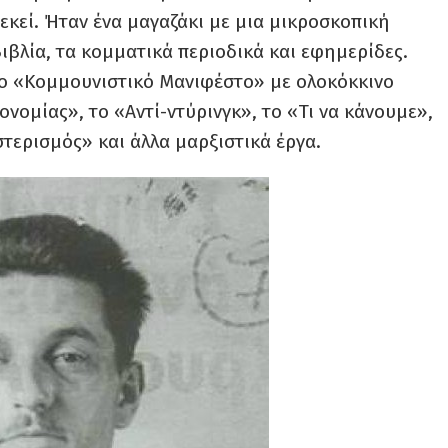
 εκεί. Ήταν ένα μαγαζάκι με μια μικροσκοπική
ιβλία, τα κομματικά περιοδικά και εφημερίδες.
το «Κομμουνιστικό Μανιφέστο» με ολοκόκκινο
ονομίας», το «Αντί-ντύρινγκ», το «Τι να κάνουμε»,
τερισμός» και άλλα μαρξιστικά έργα.