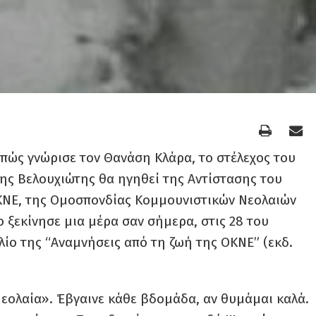
πώς γνώρισε τον Θανάση Κλάρα, το στέλεχος του
ης Βελουχιώτης θα ηγηθεί της Αντίστασης του
ΟΚΝΕ, της Ομοσπονδίας Κομμουνιστικών Νεολαιών
ο ξεκίνησε μια μέρα σαν σήμερα, στις 28 του
ίο της “Αναμνήσεις από τη ζωή της ΟΚΝΕ” (εκδ.
εολαία». Έβγαινε κάθε βδομάδα, αν θυμάμαι καλά.