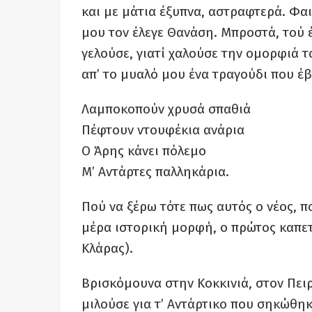
και με μάτια έξυπνα, αστραφτερά. Φα
μου τον έλεγε Θανάση. Μπροστά, τού 
γελούσε, γιατί χαλούσε την ομορφιά 
απ’ το μυαλό μου ένα τραγούδι που έβ
Λαμποκοπούν χρυσά σπαθιά
Πέφτουν ντουφέκια ανάρια
Ο Άρης κάνει πόλεμο
Μ’ Αντάρτες παλληκάρια.
Πού να ξέρω τότε πως αυτός ο νέος, πο
μέρα ιστορική μορφή, ο πρώτος καπε
Κλάρας).
Βρισκόμουνα στην Κοκκινιά, στον Πειρ
μιλούσε για τ’ Αντάρτικο που σηκώθη