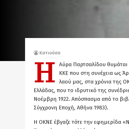
Κατιούσα
Η
Αύρα Παρτσαλίδου θυμάται 
ΚΚΕ που στη συνέχεια ως Άρ
λαού μας, στα χρόνια της 
Ελλάδας, που το ιδρυτικό της συνέδρι
Νοέμβρη 1922. Απόσπασμα από το βιβλ
Σύγχρονη Εποχή, Αθήνα 1983).
Η ΟΚΝΕ έβγαζε τότε την εφημερίδα «Ν