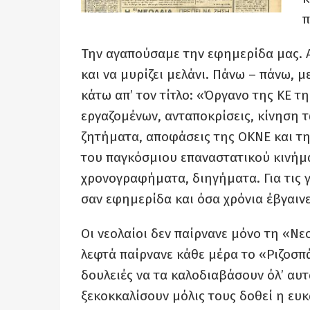
π
Την αγαπούσαμε την εφημερίδα μας. Α
και να μυρίζει μελάνι. Πάνω – πάνω, 
κάτω απ’ τον τίτλο: «Όργανο της ΚΕ 
εργαζομένων, ανταποκρίσεις, κίνηση
ζητήματα, αποφάσεις της ΟΚΝΕ και τ
του παγκόσμιου επαναστατικού κινήμα
χρονογραφήματα, διηγήματα. Για τις γ
σαν εφημερίδα και όσα χρόνια έβγαιν
Οι νεολαίοι δεν παίρνανε μόνο τη «Ν
λεφτά παίρνανε κάθε μέρα το «Ριζοσπά
δουλειές να τα καλοδιαβάσουν όλ’ αυτ
ξεκοκκαλίσουν μόλις τους δοθεί η ευκα