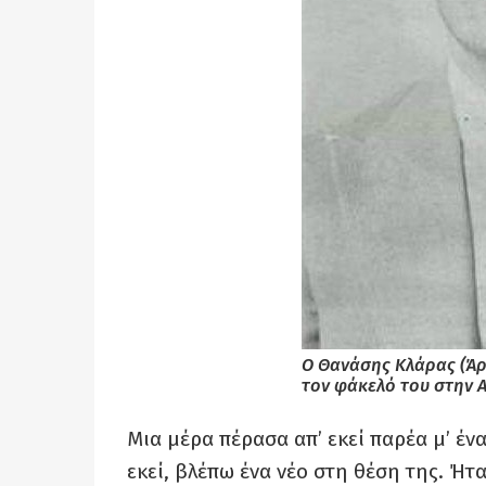
Ο Θανάσης Κλάρας (Άρ
τον φάκελό του στην 
Μια μέρα πέρασα απ’ εκεί παρέα μ’ έν
εκεί, βλέπω ένα νέο στη θέση της. Ή