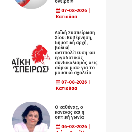
όνειρο!»
07-08-2026 |
Κατιούσα
Λαϊκή Συσπείρωση
Χίου: Κυβέρνηση,
δημοτική αρχή,
βολική
αντιπολίτευση και
εργοδοτικός
συνδικαλισμός «εις
σάρκα μια» για το
μουσικό σχολείο
07-08-2026 |
Κατιούσα
Ο καθένας, ο
κανένας και η
οπτική γωνία
06-08-2026 |