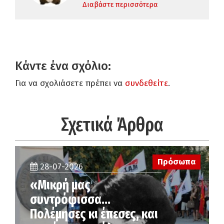
Διαβάστε περισσότερα
Κάντε ένα σχόλιο:
Για να σχολιάσετε πρέπει να
συνδεθείτε
.
Σχετικά Άρθρα
Πρόσωπα
28-07-2026
«Μικρή μας
συντρόφισσα…
Πολέμησες κι έπεσες, και