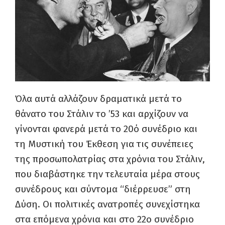
Όλα αυτά αλλάζουν δραματικά μετά το
θάνατο του Στάλιν το ’53 και αρχίζουν να
γίνονται φανερά μετά το 20ό συνέδριο και
τη Μυστική του Έκθεση για τις συνέπειες
της προσωπολατρίας στα χρόνια του Στάλιν,
που διαβάστηκε την τελευταία μέρα στους
συνέδρους και σύντομα “διέρρευσε” στη
Δύση. Οι πολιτικές ανατροπές συνεχίστηκα
στα επόμενα χρόνια και στο 22ο συνέδριο