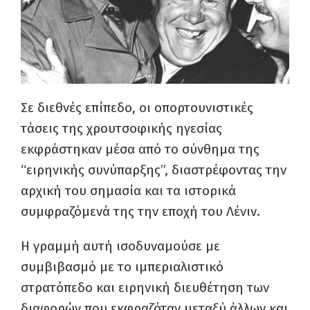
Σε διεθνές επίπεδο, οι οπορτουνιστικές
τάσεις της χρουτσοφικής ηγεσίας
εκφράστηκαν μέσα από το σύνθημα της
“ειρηνικής συνύπαρξης”, διαστρέφοντας την
αρχική του σημασία και τα ιστορικά
συμφραζόμενά της την εποχή του Λένιν.
Η γραμμή αυτή ισοδυναμούσε με
συμβιβασμό με το ιμπεριαλιστικό
στρατόπεδο και ειρηνική διευθέτηση των
διαφορών που εκφραζόταν μεταξύ άλλων και