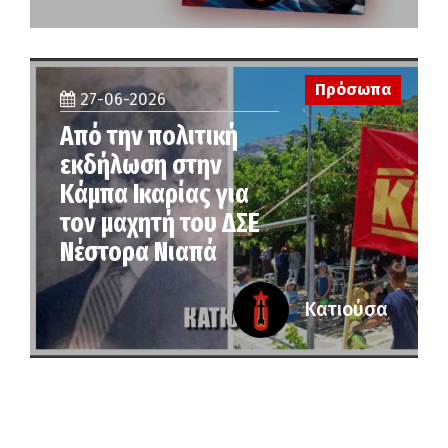
Πρόσωπα
27-06-2026
Από την πολιτική
εκδήλωση στην
Κάμπα Ικαρίας για
τον μαχητή του ΔΣΕ
Νέστορα Νιαπά
Κατιούσα