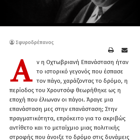
Σφυροδρέπανος
Α
ν η Οχτωβριανή Επανάσταση ήταν
το ιστορικό γεγονός που έσπασε
τον πάγο, χαράζοντας το δρόμο, η
περίοδος του Χρουτσόφ θεωρήθηκε ως η
εποχή που έλιωναν οι πάγοι. Άραγε μια
επανάσταση μες στην επανάσταση; Στην
πραγματικότητα, επρόκειτο για το ακριβώς
αντίθετο και το μεταίχμιο μιας πολιτικής
στροφής που άνοιξε το δρόμο στις δυνάμεις