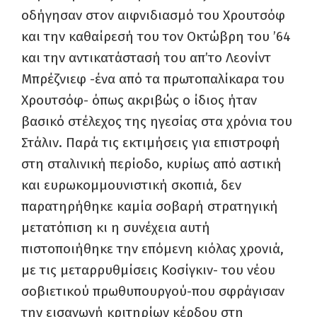
οδήγησαν στον αιφνιδιασμό του Χρουτσόφ
και την καθαίρεσή του τον Οκτώβρη του ’64
και την αντικατάστασή του απ’το Λεονίντ
Μπρέζνιεφ -ένα από τα πρωτοπαλίκαρα του
Χρουτσόφ- όπως ακριβώς ο ίδιος ήταν
βασικό στέλεχος της ηγεσίας στα χρόνια του
Στάλιν. Παρά τις εκτιμήσεις για επιστροφή
στη σταλινική περίοδο, κυρίως από αστική
και ευρωκομμουνιστική σκοπιά, δεν
παρατηρήθηκε καμία σοβαρή στρατηγική
μετατόπιση κι η συνέχεια αυτή
πιστοποιήθηκε την επόμενη κιόλας χρονιά,
με τις μεταρρυθμίσεις Κοσίγκιν- του νέου
σοβιετικού πρωθυπουργού-που σφράγισαν
την εισαγωγή κριτηρίων κέρδου στη