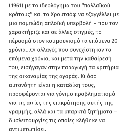
(1961) με το ιδεολόγημα του “παλλαϊκού
κράτους” και το Χρουτσόφ να εξαγγέλλει με
μια πομπώδη απλοϊκή υπερβολή – που τον
χαρακτήριζε και σε άλλες στιγμές, το
πέρασμά στον κομμουνισμό τα επόμενα 20
χρόνια…Οι αλλαγές που συνεχίστηκαν τα
επόμενα χρόνια, και μετά την καθαίρεσή
του, εισήγαγαν στην παραγωγή τα κριτήρια
της οικονομίας της αγοράς. Κι όσο
αυτονόητη είναι η καταδίκη τους,
προσφέρονται για γόνιμο προβληματισμό
για τις αιτίες της επικράτησης αυτής της
γραμμής, αλλά και τα υπαρκτά ζητήματα –
δυσλειτουργίες τις οποίες κλήθηκε να
αντιμετωπίσει.