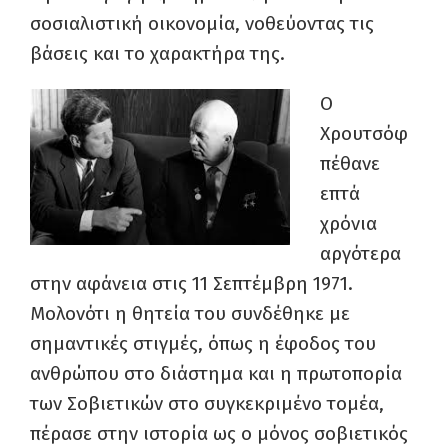
σοσιαλιστική οικονομία, νοθεύοντας τις
βάσεις και το χαρακτήρα της.
Ο
Χρουτσόφ
πέθανε
επτά
χρόνια
αργότερα
στην αφάνεια στις 11 Σεπτέμβρη 1971.
Μολονότι η θητεία του συνδέθηκε με
σημαντικές στιγμές, όπως η έφοδος του
ανθρώπου στο διάστημα και η πρωτοπορία
των Σοβιετικών στο συγκεκριμένο τομέα,
πέρασε στην ιστορία ως ο μόνος σοβιετικός