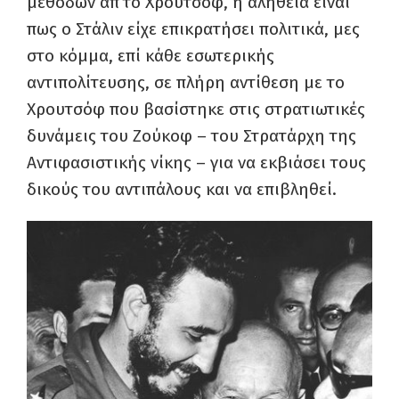
μεθόδων απ’το Χρουτσόφ, η αλήθεια είναι
πως ο Στάλιν είχε επικρατήσει πολιτικά, μες
στο κόμμα, επί κάθε εσωτερικής
αντιπολίτευσης, σε πλήρη αντίθεση με το
Χρουτσόφ που βασίστηκε στις στρατιωτικές
δυνάμεις του Ζούκοφ – του Στρατάρχη της
Αντιφασιστικής νίκης – για να εκβιάσει τους
δικούς του αντιπάλους και να επιβληθεί.