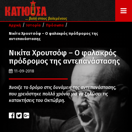
... βολή στους βολεμένους
/
/
/
Αρχική
Ιστορία
Πρόσωπα
Νικίτα Χρουτσόφ – Ο φαλακρός πρόδρομος της
αντεπανάστασης
Νικίτα Χρουτσόφ – Ο φαλακρός
πρόδρομος της αντεπανάστασης
11-09-2018
Άνοιξε το δρόμο στις δυνάμεις της αντεπανάστασης,
που χρειάστηκε πολλά χρόνια για να ξηλώσει τις
κατακτήσεις του Οκτώβρη.