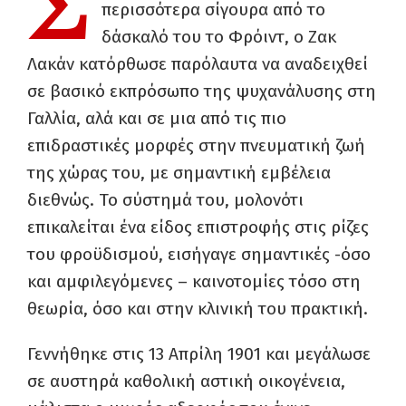
Σ
περισσότερα σίγουρα από το
δάσκαλό του το Φρόιντ, ο Ζακ
Λακάν κατόρθωσε παρόλαυτα να αναδειχθεί
σε βασικό εκπρόσωπο της ψυχανάλυσης στη
Γαλλία, αλά και σε μια από τις πιο
επιδραστικές μορφές στην πνευματική ζωή
της χώρας του, με σημαντική εμβέλεια
διεθνώς. Το σύστημά του, μολονότι
επικαλείται ένα είδος επιστροφής στις ρίζες
του φροϋδισμού, εισήγαγε σημαντικές -όσο
και αμφιλεγόμενες – καινοτομίες τόσο στη
θεωρία, όσο και στην κλινική του πρακτική.
Γεννήθηκε στις 13 Απρίλη 1901 και μεγάλωσε
σε αυστηρά καθολική αστική οικογένεια,