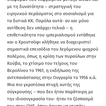
με τη δυνατότητα – στρατηγική του
ειρηνικού περάσματος στο σοσιαλισμό για
τα δυτικά ΚΚ. Παρόλα αυτά- αν και μόνο
αντίθεση δεν υπάρχει τελικά – η
επιθετικότητα του ιμπεριαλισμού εντάθηκε
και ο Χρουτσόφι κλήθηκε να διαχειριστεί
σημαντικά επεισόδια του λεγόμενου ψυχρού
πολέμου, όπως η κρίση των πυραύλων στην
Κούβα, το χτίσιμο του τείχους του
Βερολίνου το 1961, η εκδήλωση της
αντεπανάστασης στην Ουγγαρία το 1956 κ.ά.
Μια πιο γκροτέσκα πτυχή αυτής της
σύγκρουσης – που δεν ήταν παράταιρη με
την ιδιοσυγκρασία του- ήταν το ξέσπασμά
του στον ΟΗΕ, όπου άρχισε να χτυπάει