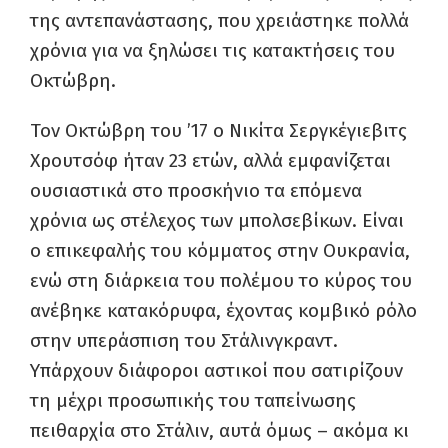
της αντεπανάστασης, που χρειάστηκε πολλά
χρόνια για να ξηλώσει τις κατακτήσεις του
Οκτώβρη.
Τον Οκτώβρη του ’17 ο Νικίτα Σεργκέγιεβιτς
Χρουτσόφ ήταν 23 ετών, αλλά εμφανίζεται
ουσιαστικά στο προσκήνιο τα επόμενα
χρόνια ως στέλεχος των μπολσεβίκων. Είναι
ο επικεφαλής του κόμματος στην Ουκρανία,
ενώ στη διάρκεια του πολέμου το κύρος του
ανέβηκε κατακόρυφα, έχοντας κομβικό ρόλο
στην υπεράσπιση του Στάλινγκραντ.
Υπάρχουν διάφοροι αστικοί που σατιρίζουν
τη μέχρι προσωπικής του ταπείνωσης
πειθαρχία στο Στάλιν, αυτά όμως – ακόμα κι