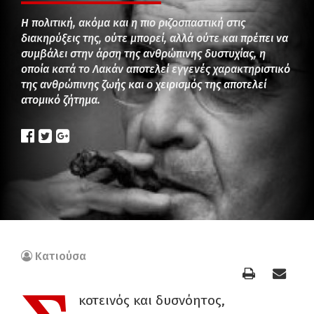
Η πολιτική, ακόμα και η πιο ριζοσπαστική στις
διακηρύξεις της, ούτε μπορεί, αλλά ούτε και πρέπει να
συμβάλει στην άρση της ανθρώπινης δυστυχίας, η
οποία κατά το Λακάν αποτελεί εγγενές χαρακτηριστικό
της ανθρώπινης ζωής και ο χειρισμός της αποτελεί
ατομικό ζήτημα.
Κατιούσα
κοτεινός και δυσνόητος,