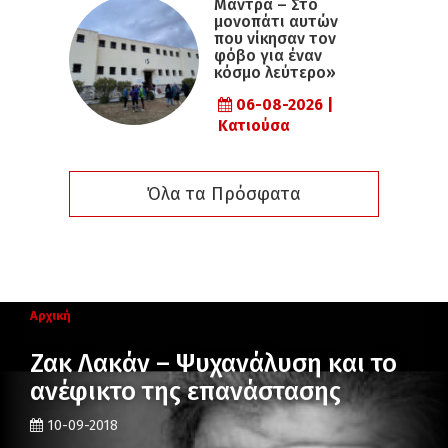
Μάντρα – Στο
μονοπάτι αυτών
που νίκησαν τον
φόβο για έναν
κόσμο λεύτερο»
06-08-2026 |
Κατιούσα
Όλα τα Πρόσφατα
Αρχική
Ζακ Λακάν – Ψυχανάλυση και το
ανέφικτο της επανάστασης
10-09-2018