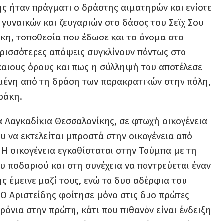
ης ήταν πράγματι ο δράστης αιματηρών και ενίοτε
υναικών και ζευγαριών στο δάσος του Σεϊχ Σου
κη, τοποθεσία που έδωσε και το όνομα στο
ερισσότερες απόψεις συγκλίνουν πάντως στο
ίκαιους όρους και πως η σύλληψή του αποτέλεσε
μένη από τη δράση των παρακρατικών στην πόλη,
ράκη.
 Λαγκαδίκια Θεσσαλονίκης, σε φτωχή οικογένεια
υ να εκτελείται μπροστά στην οικογένεια από
 Η οικογένεια εγκαθίσταται στην Τούμπα με τη
υ ποδαριού και στη συνέχεια να παντρεύεται έναν
ς έμεινε μαζί τους, ενώ τα δυο αδέρφια του
 Ο Αριστείδης φοίτησε μόνο στις δυο πρώτες
ρόνια στην πρώτη, κάτι που πιθανόν είναι ένδειξη