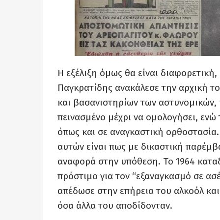
Η εξέλιξη όμως θα είναι διαφορετική
Παγκρατίδης ανακάλεσε την αρχική το
και βασανιστηρίων των αστυνομικών, 
πεινασμένο μέχρι να ομολογήσει, ενώ 
όπως και σε αναγκαστική ορθοστασία.
αυτών είναι πως με δικαστική παρέμ
αναφορά στην υπόθεση. Το 1964 καταδ
πρόστιμο για τον “εξαναγκασμό σε ασ
απέδωσε στην επήρεια του αλκοόλ και 
όσα άλλα του αποδίδονταν.