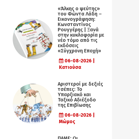
«Άλκης ο ψεύτης»
του Φώντα Λάδη –
Εικονογράφηση:
Κωνσταντίνος
Ρουγγέρης | Ξανά
στην κυκλοφορία με
νέο τόμο από τις
εκδόσεις
«Σύγχρονη Εποχή»
06-08-2026 |
Κατιούσα
Αριστεροί με δεξιές
τσέπες: Το
Υπαρξιακό και
Ταξικό Αδιέξοδο
της Επιβίωσης
06-08-2026 |
Μώμος
ΠΑΜΕ: Οι