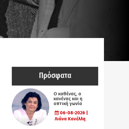
Πρόσφατα
Ο καθένας, ο
κανένας και η
οπτική γωνία
06-08-2026 |
Λιάνα Κανέλλη