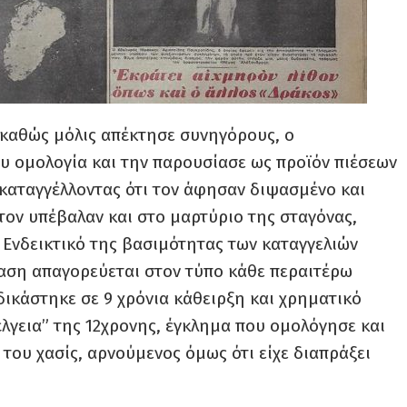
, καθώς μόλις απέκτησε συνηγόρους, ο
υ ομολογία και την παρουσίασε ως προϊόν πιέσεων
καταγγέλλοντας ότι τον άφησαν διψασμένο και
τον υπέβαλαν και στο μαρτύριο της σταγόνας,
 Ενδεικτικό της βασιμότητας των καταγγελιών
βαση απαγορεύεται στον τύπο κάθε περαιτέρω
ικάστηκε σε 9 χρόνια κάθειρξη και χρηματικό
έλγεια” της 12χρονης, έγκλημα που ομολόγησε και
του χασίς, αρνούμενος όμως ότι είχε διαπράξει