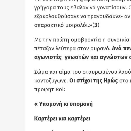
γρήγορα τους έβαλαν να γονατίσουν. Ο
εξακολουθούσανε να τραγουδούνε- αν 
σπαρακτικό μοιρολόι.»(
3
)
Με την πρώτη ομοβροντία η συνοικία 
πέταξαν λεύτερα στον ουρανό
. Ανά π
αγωνιστές γνωστών και αγνώστων σ
Σώμα και αίμα του σταυρωμένου λαού 
κοντοζύγωνε.
Οι στίχοι της Ηρώς
στο κ
προφητικοί:
« Υπομονή κι υπομονή
Καρτέρει και καρτέρει