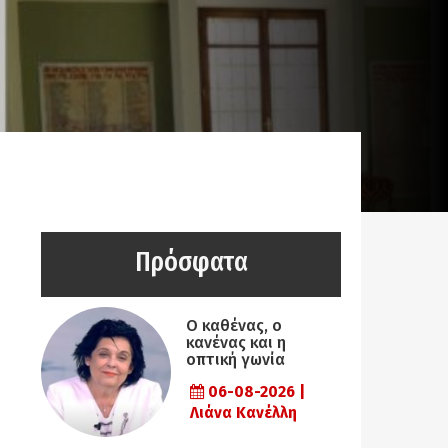
Πρόσφατα
Ο καθένας, ο
κανένας και η
οπτική γωνία
06-08-2026 |
Λιάνα Κανέλλη