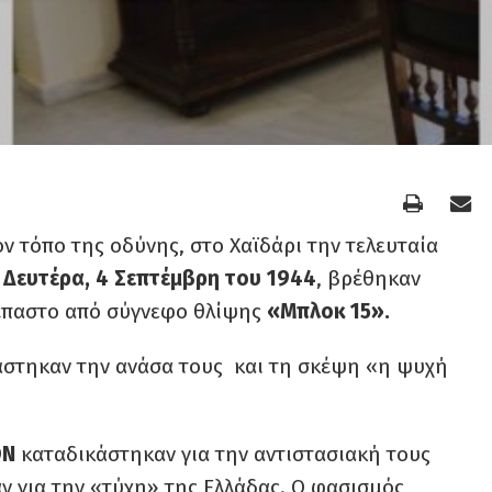
ον τόπο της οδύνης, στο Χαϊδάρι την τελευταία
 Δευτέρα, 4 Σεπτέμβρη του 1944
, βρέθηκαν
έπαστο από σύγνεφο θλίψης
«Μπλοκ 15».
ράστηκαν την ανάσα τους και τη σκέψη «η ψυχή
ΟΝ
καταδικάστηκαν για την αντιστασιακή τους
ν για την «τύχη» της Ελλάδας. Ο φασισμός