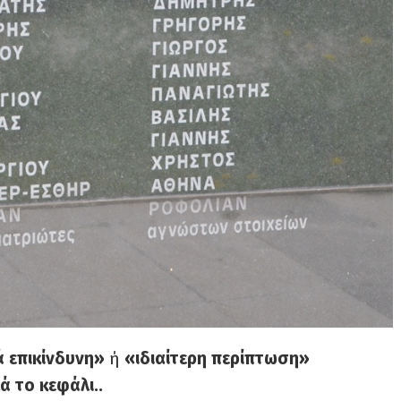
ά επικίνδυνη»
ή
«ιδιαίτερη περίπτωση»
 το κεφάλι..