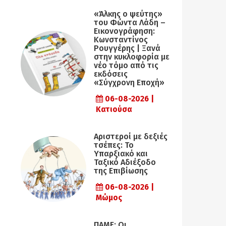
«Άλκης ο ψεύτης»
του Φώντα Λάδη –
Εικονογράφηση:
Κωνσταντίνος
Ρουγγέρης | Ξανά
στην κυκλοφορία με
νέο τόμο από τις
εκδόσεις
«Σύγχρονη Εποχή»
06-08-2026 |
Κατιούσα
Αριστεροί με δεξιές
τσέπες: Το
Υπαρξιακό και
Ταξικό Αδιέξοδο
της Επιβίωσης
06-08-2026 |
Μώμος
ΠΑΜΕ: Οι