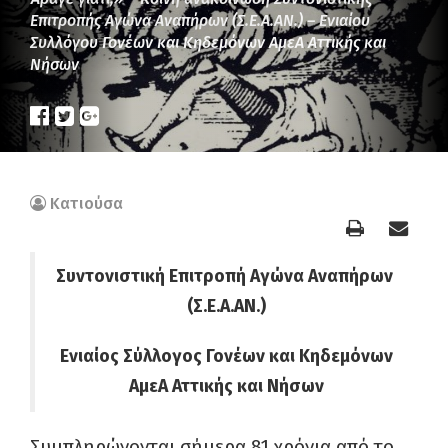
Επιτροπής Αγώνα Αναπήρων (Σ.Ε.Α.ΑΝ.) – Ενιαίου
Συλλόγου Γονέων και Κηδεμόνων ΑμεΑ Αττικής και
Νήσων
Κατιούσα
Συντονιστική Επιτροπή Αγώνα Αναπήρων
(Σ.Ε.Α.ΑΝ.)
Ενιαίος Σύλλογος Γονέων και Κηδεμόνων
ΑμεΑ Αττικής και Νήσων
Συμπληρώνονται σήμερα 81 χρόνια από το