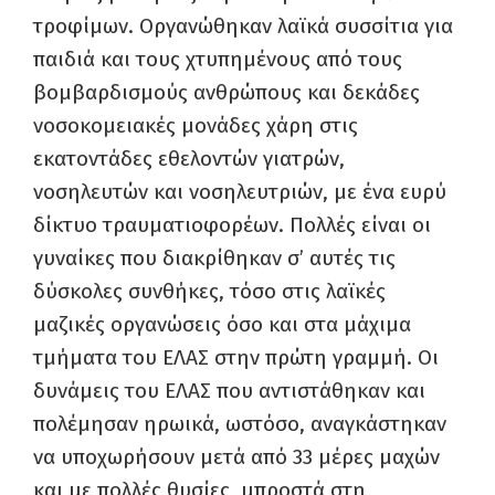
τροφίμων. Οργανώθηκαν λαϊκά συσσίτια για
παιδιά και τους χτυπημένους από τους
βομβαρδισμούς ανθρώπους και δεκάδες
νοσοκομειακές μονάδες χάρη στις
εκατοντάδες εθελοντών γιατρών,
νοσηλευτών και νοσηλευτριών, με ένα ευρύ
δίκτυο τραυματιοφορέων. Πολλές είναι οι
γυναίκες που διακρίθηκαν σ’ αυτές τις
δύσκολες συνθήκες, τόσο στις λαϊκές
μαζικές οργανώσεις όσο και στα μάχιμα
τμήματα του ΕΛΑΣ στην πρώτη γραμμή. Οι
δυνάμεις του ΕΛΑΣ που αντιστάθηκαν και
πολέμησαν ηρωικά, ωστόσο, αναγκάστηκαν
να υποχωρήσουν μετά από 33 μέρες μαχών
και με πολλές θυσίες, μπροστά στη