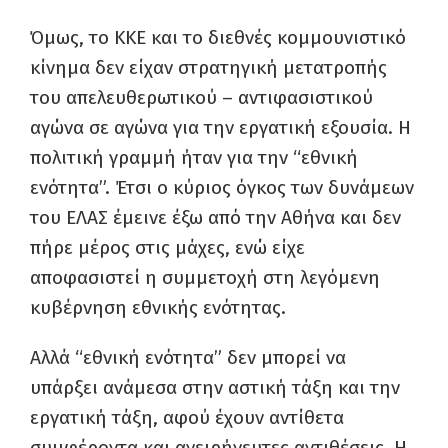
Όμως, το ΚΚΕ και το διεθνές κομμουνιστικό
κίνημα δεν είχαν στρατηγική μετατροπής
του απελευθερωτικού – αντιφασιστικού
αγώνα σε αγώνα για την εργατική εξουσία. Η
πολιτική γραμμή ήταν για την “εθνική
ενότητα”. Έτσι ο κύριος όγκος των δυνάμεων
του ΕΛΑΣ έμεινε έξω από την Αθήνα και δεν
πήρε μέρος στις μάχες, ενώ είχε
αποφασιστεί η συμμετοχή στη λεγόμενη
κυβέρνηση εθνικής ενότητας.
Αλλά “εθνική ενότητα” δεν μπορεί να
υπάρξει ανάμεσα στην αστική τάξη και την
εργατική τάξη, αφού έχουν αντίθετα
συμφέροντα και ανειρήνευτες αντιθέσεις. Η