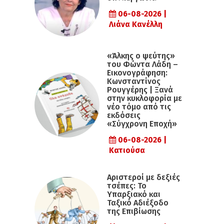
06-08-2026 |
Λιάνα Κανέλλη
«Άλκης ο ψεύτης»
του Φώντα Λάδη –
Εικονογράφηση:
Κωνσταντίνος
Ρουγγέρης | Ξανά
στην κυκλοφορία με
νέο τόμο από τις
εκδόσεις
«Σύγχρονη Εποχή»
06-08-2026 |
Κατιούσα
Αριστεροί με δεξιές
τσέπες: Το
Υπαρξιακό και
Ταξικό Αδιέξοδο
της Επιβίωσης