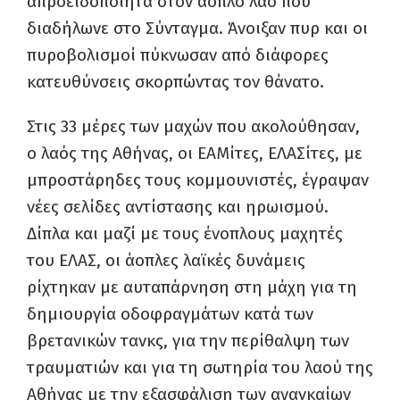
απροειδοποίητα στον άοπλο λαό που
διαδήλωνε στο Σύνταγμα. Άνοιξαν πυρ και οι
πυροβολισμοί πύκνωσαν από διάφορες
κατευθύνσεις σκορπώντας τον θάνατο.
Στις 33 μέρες των μαχών που ακολούθησαν,
ο λαός της Αθήνας, οι ΕΑΜίτες, ΕΛΑΣίτες, με
μπροστάρηδες τους κομμουνιστές, έγραψαν
νέες σελίδες αντίστασης και ηρωισμού.
Δίπλα και μαζί με τους ένοπλους μαχητές
του ΕΛΑΣ, οι άοπλες λαϊκές δυνάμεις
ρίχτηκαν με αυταπάρνηση στη μάχη για τη
δημιουργία οδοφραγμάτων κατά των
βρετανικών τανκς, για την περίθαλψη των
τραυματιών και για τη σωτηρία του λαού της
Αθήνας με την εξασφάλιση των αναγκαίων