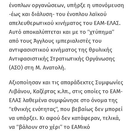
ένοπλων οργανώσεων, υπήρξε η υπονόμευση
-έως και διάλυση- του ένοπλου λαϊκού
απελευθερωτικού κινήματος του ΕΑΜ-ΕΛΑΣ.
Αυτό αποκαλύπτεται και με το “χτύπημα”
από τους Άγγλους ιμπεριαλιστές του
αντιφασιστικού κινήματος της θρυλικής
Αντιφασιστικής Στρατιωτικής Οργάνωσης
(ΑΣΟ) στη Μ. Ανατολή.
Αξιοποίησαν και τις απαράδεκτες Συμφωνίες
Λιβάνου, Καζέρτας κ.λπ., στις οποίες το ΕΑΜ-
ΕΛΑΣ λαθεμένα συμφώνησε στο όνομα της
“εθνικής ενότητας”, που βεβαίως δεν μπορεί
να υπάρξει. Κι αφού δεν κατάφεραν, τελικά,
να “βάλουν στο χέρι” το ΕΑΜικό