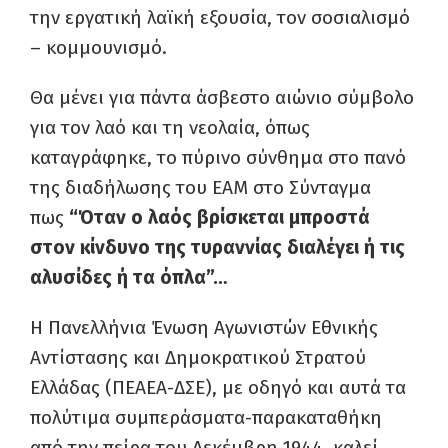
την εργατική λαϊκή εξουσία, τον σοσιαλισμό
– κομμουνισμό.
Θα μένει για πάντα άσβεστο αιώνιο σύμβολο
για τον λαό και τη νεολαία, όπως
καταγράφηκε, το πύρινο σύνθημα στο πανό
της διαδήλωσης του ΕΑΜ στο Σύνταγμα
πως
“Όταν ο λαός βρίσκεται μπροστά
στον κίνδυνο της τυραννίας διαλέγει ή τις
αλυσίδες ή τα όπλα”…
Η Πανελλήνια Ένωση Αγωνιστών Εθνικής
Αντίστασης και Δημοκρατικού Στρατού
Ελλάδας (ΠΕΑΕΑ-ΔΣΕ), με οδηγό και αυτά τα
πολύτιμα συμπεράσματα-παρακαταθήκη
από την πείρα του Δεκέμβρη 1944, καλεί