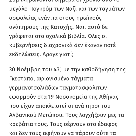
μεγάλο Πογκρόμ των Ναζί και των ταγμάτων
ασφαλείας ενάντια στους ηρωϊκούς
ανάπηρους της Κατοχής. Ναι, αυτό δε
γράφεται στα σχολικά βιβλία. Όλες οι
κυβερνήσεις διαχρονικά δεν έκαναν ποτέ
εκδηλώσεις. Άραγε γιατί;
30 Νοέμβρη του 43’, με την καθοδήγηση της
Γκεστάπο, αφιονισμένα τάγματα
γερμανοτσολιάδων ταγματασφαλιτών
εφορμούν στα 19 Νοσοκομεία της Αθήνας
που είχαν αποκλειστεί οι ανάπηροι του
Αλβανικού Μετώπου. Τους λογχήζουν μες τα
κρεβάτια τους. Τους σέρνουν στο έδαφος
και δεν τους αφήνουν να πάρουν ούτε τα