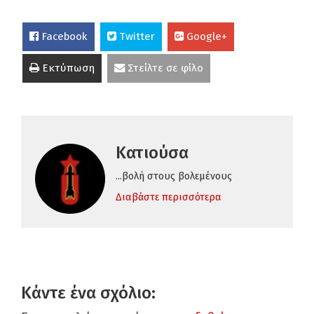
Facebook
Twitter
Google+
Εκτύπωση
Στείλτε σε φίλο
Κατιούσα
...βολή στους βολεμένους
Διαβάστε περισσότερα
Κάντε ένα σχόλιο: