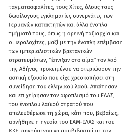
ταγματασφαλίτες, τους Χίτες, όλους τους
δωσίλογους εγκληματίες συνεργάτες των
Γερμανών κατακτητών και άλλα ένοπλα
τμήματά τους, όπως η ορεινή ταξιαρχία και
οι ιερολοχίτες, μαζί με την ένοπλη επέμβαση
των ιμπεριαλιστικών βρετανικών
στρατευμάτων, “έπνιξαν στο αίμα” τον λαό
της Αθήνας προκειμένου να στεριώσουν την
αστική εξουσία που είχε χρεοκοπήσει στη
συνείδηση του ελληνικού λαού. Απαίτησαν
και επιχείρησαν τον αφοπλισμό του ΕΛΑΣ,
του ένοπλου λαϊκού στρατού που
απελευθέρωσε τη χώρα, κάτι που, βεβαίως,
αρνήθηκε η ηγεσία του ΕΑΜ-ΕΛΑΣ και του
ΚΚΕ, αρνούμενου να συμβιβαστεί με τον