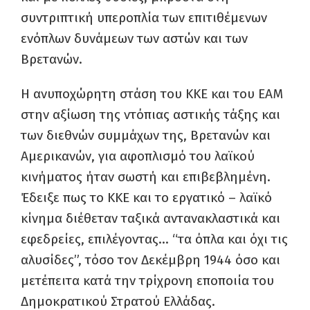
συντριπτική υπεροπλία των επιτιθέμενων
ενόπλων δυνάμεων των αστών και των
Βρετανών.
Η ανυποχώρητη στάση του ΚΚΕ και του ΕΑΜ
στην αξίωση της ντόπιας αστικής τάξης και
των διεθνών συμμάχων της, Βρετανών και
Αμερικανών, για αφοπλισμό του λαϊκού
κινήματος ήταν σωστή και επιβεβλημένη.
Έδειξε πως το ΚΚΕ και το εργατικό – λαϊκό
κίνημα διέθεταν ταξικά αντανακλαστικά και
εφεδρείες, επιλέγοντας… “τα όπλα και όχι τις
αλυσίδες”, τόσο τον Δεκέμβρη 1944 όσο και
μετέπειτα κατά την τρίχρονη εποποιία του
Δημοκρατικού Στρατού Ελλάδας.