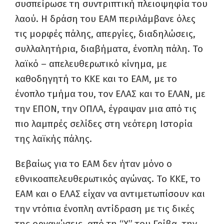
συσπείρωσε τη συντριπτική πλειοψηφία του
λαού. Η δράση του ΕΑΜ περιλάμβανε όλες
τις μορφές πάλης, απεργίες, διαδηλώσεις,
συλλαλητήρια, διαβήματα, ένοπλη πάλη. Το
λαϊκό – απελευθερωτικό κίνημα, με
καθοδηγητή το ΚΚΕ και το ΕΑΜ, με το
ένοπλο τμήμα του, τον ΕΛΑΣ και το ΕΛΑΝ, με
την ΕΠΟΝ, την ΟΠΛΑ, έγραψαν μια από τις
πιο λαμπρές σελίδες στη νεότερη Ιστορία
της λαϊκής πάλης.
Βεβαίως για το ΕΑΜ δεν ήταν μόνο ο
εθνικοαπελευθερωτικός αγώνας. Το ΚΚΕ, το
ΕΑΜ και ο ΕΛΑΣ είχαν να αντιμετωπίσουν και
την ντόπια ένοπλη αντίδραση με τις δικές
της οργανώσεις, από τη “Χ” του Γρίβα, την