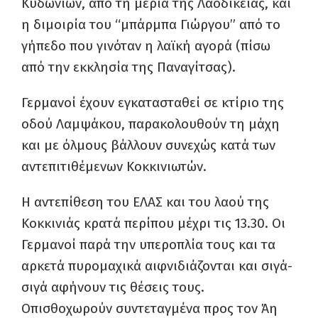
Κυδωνιών, από τη μεριά της Λαοδικείας, και
η διμοιρία του “μπάρμπα Γιώργου” από το
γήπεδο που γινόταν η λαϊκή αγορά (πίσω
από την εκκλησία της Παναγίτσας).
Γερμανοί έχουν εγκατασταθεί σε κτίριο της
οδού Λαμψάκου, παρακολουθούν τη μάχη
και με όλμους βάλλουν συνεχώς κατά των
αντεπιτιθέμενων Κοκκινιωτών.
Η αντεπίθεση του ΕΛΑΣ και του λαού της
Κοκκινιάς κρατά περίπου μέχρι τις 13.30. Οι
Γερμανοί παρά την υπεροπλία τους και τα
αρκετά πυρομαχικά αιφνιδιάζονται και σιγά-
σιγά αφήνουν τις θέσεις τους.
Οπισθοχωρούν συντεταγμένα προς τον Άη