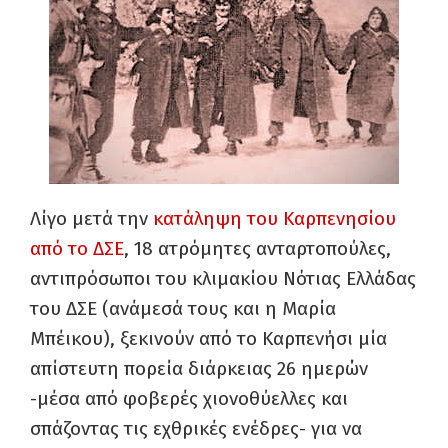
Λίγο μετά την
κατάληψη του Καρπενησίου
από το ΔΣΕ
, 18 ατρόμητες ανταρτοπούλες,
αντιπρόσωποι του κλιμακίου Νότιας Ελλάδας
του ΔΣΕ (ανάμεσά τους και η Μαρία
Μπέικου), ξεκινούν από το Καρπενήσι μία
απίστευτη πορεία διάρκειας 26 ημερών
-μέσα από φοβερές χιονοθύελλες και
σπάζοντας τις εχθρικές ενέδρες- για να