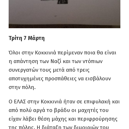
Τρίτη 7 Μάρτη
Όλοι στην Κοκκινιά περίμεναν ποια θα είναι
η απάντηση των Ναζί και των ντόπιων
συνεργατών τους μετά από τρεις
αποτυχημένες προσπάθειες να εισβάλουν
στην πόλη.
Ο ΕΛΑΣ στην Κοκκινιά ήταν σε επιφυλακή και
από πολύ αργά το βράδυ οι μαχητές του
είχαν λάβει θέση μάχης και περιφρούρησης
της πόλης. Η διάταξη των διμοιριών του