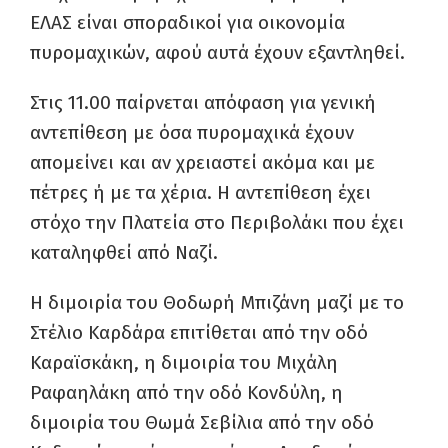
ΕΛΑΣ είναι σποραδικοί για οικονομία
πυρομαχικών, αφού αυτά έχουν εξαντληθεί.
Στις 11.00 παίρνεται απόφαση για γενική
αντεπίθεση με όσα πυρομαχικά έχουν
απομείνει και αν χρειαστεί ακόμα και με
πέτρες ή με τα χέρια. Η αντεπίθεση έχει
στόχο την Πλατεία στο Περιβολάκι που έχει
καταληφθεί από Ναζί.
Η διμοιρία του Θοδωρή Μπιζάνη μαζί με το
Στέλιο Καρδάρα επιτίθεται από την οδό
Καραϊσκάκη, η διμοιρία του Μιχάλη
Ραφαηλάκη από την οδό Κονδύλη, η
διμοιρία του Θωμά Σεβίλια από την οδό