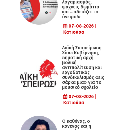
λογαριασμός,
ψάχνεις δωμάτιο
και …αδειάζει το
όνειρο!»
07-08-2026 |
Κατιούσα
Λαϊκή Συσπείρωση
Χίου: Κυβέρνηση,
δημοτική αρχή,
βολική
αντιπολίτευση και
εργοδοτικός
συνδικαλισμός «εις
σάρκα μια» για το
μουσικό σχολείο
07-08-2026 |
Κατιούσα
Ο καθένας, ο
κανένας και η