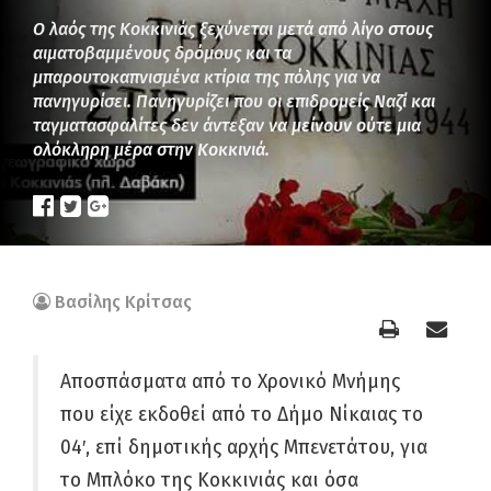
Ο λαός της Κοκκινιάς ξεχύνεται μετά από λίγο στους
αιματοβαμμένους δρόμους και τα
μπαρουτοκαπνισμένα κτίρια της πόλης για να
πανηγυρίσει. Πανηγυρίζει που οι επιδρομείς Ναζί και
ταγματασφαλίτες δεν άντεξαν να μείνουν ούτε μια
ολόκληρη μέρα στην Κοκκινιά.
Βασίλης Κρίτσας
Αποσπάσματα από το Χρονικό Μνήμης
που είχε εκδοθεί από το Δήμο Νίκαιας το
04′, επί δημοτικής αρχής Μπενετάτου, για
το Μπλόκο της Κοκκινιάς και όσα