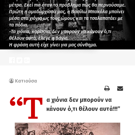
μέτρα. Εκεί πια ήταν το πρόβλημα πώς θα περνούσαμε.
Πρώτη η ομαδάρχισσά μας, η Βασίλω Μπακόλα μπαίνει
μέσα στα χιόνια ως τους ώμους και τα τσαλαπατάει με
τα πόδια.
-Τα χιόνια, κορίτσια, δεν μπορούν να κάνουν ό,τι
θέλουν αυτά, έλεγε η Βάγια.
Η φράση αυτή είχε γίνει για μας σύνθημα.
Κατιούσα
“Τ
α χιόνια δεν μπορούν να
κάνουν ό,τι θέλουν αυτά!!!”