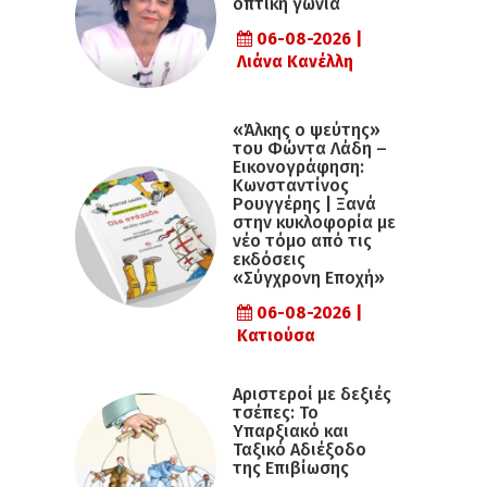
οπτική γωνία
06-08-2026 |
Λιάνα Κανέλλη
«Άλκης ο ψεύτης»
του Φώντα Λάδη –
Εικονογράφηση:
Κωνσταντίνος
Ρουγγέρης | Ξανά
στην κυκλοφορία με
νέο τόμο από τις
εκδόσεις
«Σύγχρονη Εποχή»
06-08-2026 |
Κατιούσα
Αριστεροί με δεξιές
τσέπες: Το
Υπαρξιακό και
Ταξικό Αδιέξοδο
της Επιβίωσης