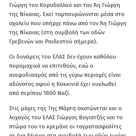
Γιώργη του Κορυδαλλού και τον Άη Γιώργη
της Νίκαιας. Εκεί ταμπουρώνονται μέσα στο
σχολείο που υπήρχε πάνω από τον Άη Γιώργη
της Νίκαιας (στη συμβολή των οδών
Γρεβενών και Ραιδεστού σήμερα).
Οι δυνάμεις του ΕΛΑΣ δεν έχουν καθόλου
πυρομαχικά να επιτεθούν, ενώ ο
ανεφοδιασμός από τις γύρω περιοχές είναι
αδύνατος αφού η Κοκκινιά έχει κυκλωθεί
από περίπου 1800 Ναζί.
Στις μάχες της 7ης Μάρτη σκοτώνεται και ο
λοχαγός του ΕΛΑΣ Γιώργος Βογιατζής και το
πτώμα του το κρεμάνε οι ταγματασφαλίτες
σε ένα δέντρο στη συμβολή των οδών Ιωνίας