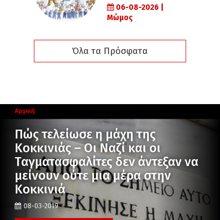
06-08-2026 |
Μώμος
Όλα τα Πρόσφατα
Αρχική
Πώς τελείωσε η μάχη της
Κοκκινιάς – Οι Ναζί και οι
Ταγματασφαλίτες δεν άντεξαν να
μείνουν ούτε μια μέρα στην
Κοκκινιά
08-03-2019