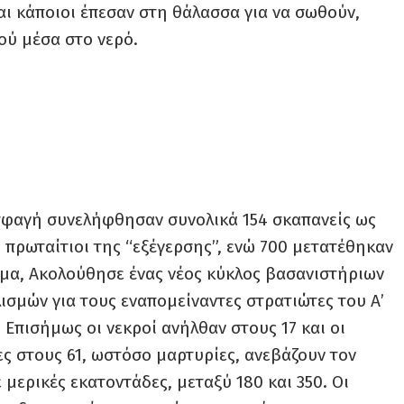
αι κάποιοι έπεσαν στη θάλασσα για να σωθούν,
ού μέσα στο νερό.
σφαγή συνελήφθησαν συνολικά 154 σκαπανείς ως
 πρωταίτιοι της “εξέγερσης”, ενώ 700 μετατέθηκαν
γμα, Ακολούθησε ένας νέος κύκλος βασανιστήριων
λισμών για τους εναπομείναντες στρατιώτες του Α’
 Επισήμως οι νεκροί ανήλθαν στους 17 και οι
ς στους 61, ωστόσο μαρτυρίες, ανεβάζουν τον
 μερικές εκατοντάδες, μεταξύ 180 και 350. Οι