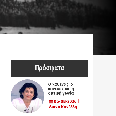
Πρόσφατα
Ο καθένας, ο
κανένας και η
οπτική γωνία
06-08-2026 |
Λιάνα Κανέλλη