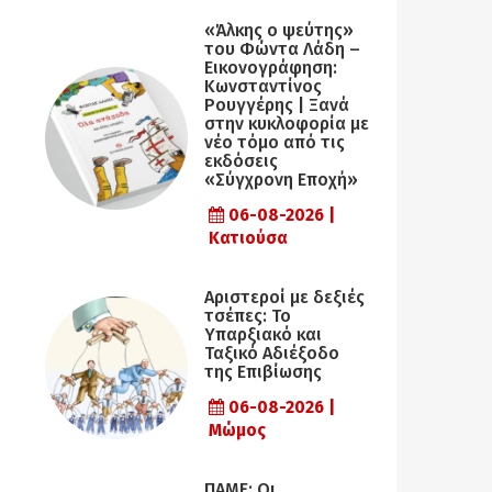
«Άλκης ο ψεύτης»
του Φώντα Λάδη –
Εικονογράφηση:
Κωνσταντίνος
Ρουγγέρης | Ξανά
στην κυκλοφορία με
νέο τόμο από τις
εκδόσεις
«Σύγχρονη Εποχή»
06-08-2026 |
Κατιούσα
Αριστεροί με δεξιές
τσέπες: Το
Υπαρξιακό και
Ταξικό Αδιέξοδο
της Επιβίωσης
06-08-2026 |
Μώμος
ΠΑΜΕ: Οι