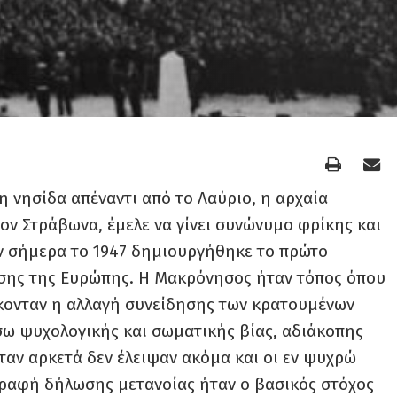
η νησίδα απέναντι από το Λαύριο, η αρχαία
τον Στράβωνα, έμελε να γίνει συνώνυμο φρίκης και
ν σήμερα το 1947 δημιουργήθηκε το πρώτο
σης της Ευρώπης. Η Μακρόνησος ήταν τόπος όπου
κονταν η αλλαγή συνείδησης των κρατουμένων
ω ψυχολογικής και σωματικής βίας, αδιάκοπης
ταν αρκετά δεν έλειψαν ακόμα και οι εν ψυχρώ
γραφή δήλωσης μετανοίας ήταν ο βασικός στόχος