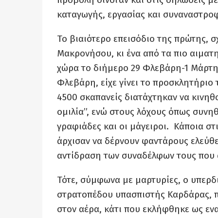
καταγωγής, εργασίας και συναναστροφ
Το βιαιότερο επεισόδιο της πρώτης, 
Μακρονήσου, κι ένα από τα πιο αιματ
χώρα το διήμερο 29 Φλεβάρη-1 Μάρτη 
Φλεβάρη, είχε γίνει το προσκλητήριο
4500 σκαπανείς διατάχτηκαν να κινηθ
ομιλία”, ενώ στους λόχους όπως συνηθι
γραφιάδες και οι μάγειροι. Κάποια στ
άρχισαν να δέρνουν φαντάρους ελεύθ
αντίδραση των συναδέλφων τους που 
Τότε, σύμφωνα με μαρτυρίες, ο υπερδ
στρατοπέδου υπασπιστής Καρδάρας, 
στον αέρα, κάτι που εκλήφθηκε ως εν