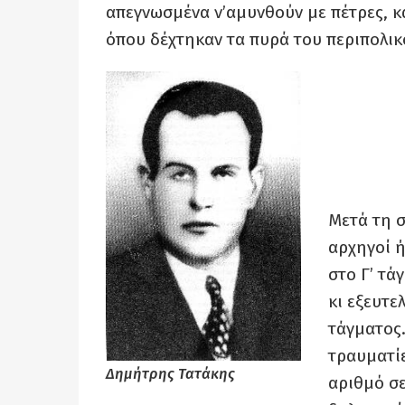
απεγνωσμένα ν’αμυνθούν με πέτρες, κ
όπου δέχτηκαν τα πυρά του περιπολικ
Μετά τη 
αρχηγοί ή
στο Γ’ τά
κι εξευτε
τάγματος.
τραυματίε
Δημήτρης Τατάκης
αριθμό σε