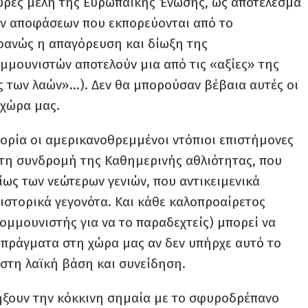
χώρες μέλη της Ευρωπαϊκής Ένωσης, ως αποτέλεσμα
ν αποφάσεων που εκπορεύονται από το
φανώς η απαγόρευση και δίωξη της
ομμουνιστών αποτελούν μια από τις «αξίες» της
 των λαών»…). Δεν θα μπορούσαν βέβαια αυτές οι
 χώρα μας.
τορία οι αμερικανοθρεμμένοι ντόπιοι επιστήμονες
στη συνδρομή της Καθημερινής αθλιότητας, που
ρίως των νεώτερων γενιών, που αντικειμενικά
ιστορικά γεγονότα. Και κάθε καλοπροαίρετος
κομμουνιστής για να το παραδεχτείς) μπορεί να
 πράγματα στη χώρα μας αν δεν υπήρχε αυτό το
στη λαϊκή βάση και συνείδηση.
πήξουν την κόκκινη σημαία με το σφυροδρέπανο