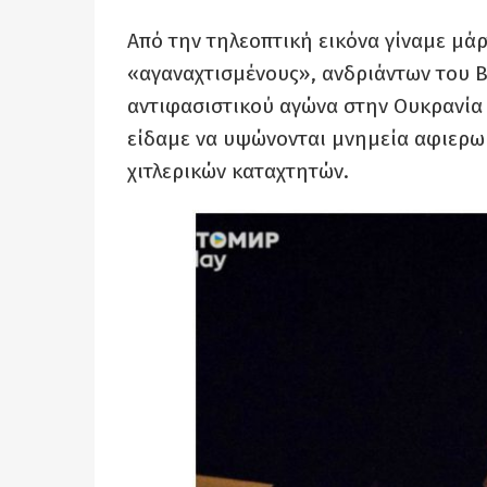
Από την τηλεοπτική εικόνα γίναμε μά
«αγαναχτισμένους», ανδριάντων του Β
αντιφασιστικού αγώνα στην Ουκρανία κ
είδαμε να υψώνονται μνημεία αφιερω
χιτλερικών καταχτητών.