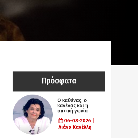
Πρόσφατα
Ο καθένας, ο
κανένας και η
οπτική γωνία
06-08-2026 |
Λιάνα Κανέλλη