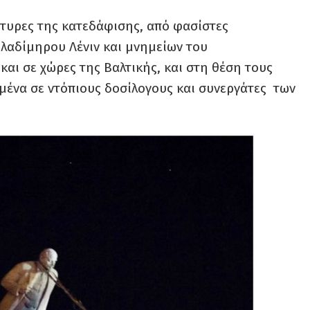
ρτυρες της κατεδάφισης, από φασίστες
λαδίμηρου Λένιν και μνημείων του
αι σε χώρες της Βαλτικής, και στη θέση τους
μένα σε ντόπιους δοσίλογους και συνεργάτες των