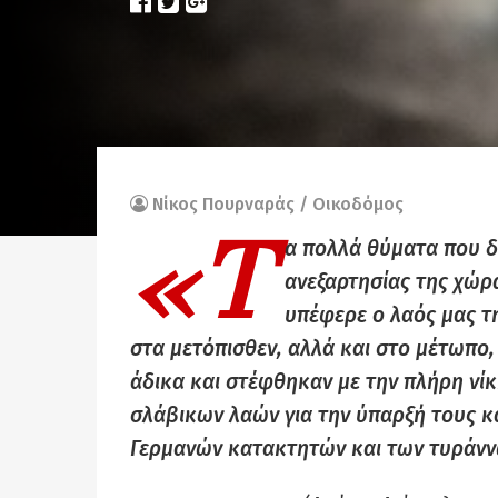
Νίκος Πουρναράς / Οικοδόμος
«Τ
α πολλά θύματα που δ
ανεξαρτησίας της χώρα
υπέφερε ο λαός μας τ
στα μετόπισθεν, αλλά και στο μέτωπο,
άδικα και στέφθηκαν με την πλήρη νίκ
σλάβικων λαών για την ύπαρξή τους κα
Γερμανών κατακτητών και των τυράνν