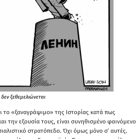
 δεν ξεθεμελιώνεται
ι το «ξαναγράψιμο» της Ιστορίας κατά πως
αι την εξουσία τους, είναι συνηθισμένο φαινόμενο
ιαλιστικό στρατόπεδο. Όχι όμως μόνο σ’ αυτές.