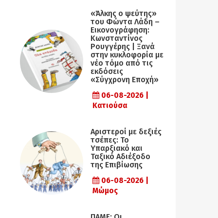
«Άλκης ο ψεύτης»
του Φώντα Λάδη –
Εικονογράφηση:
Κωνσταντίνος
Ρουγγέρης | Ξανά
στην κυκλοφορία με
νέο τόμο από τις
εκδόσεις
«Σύγχρονη Εποχή»
06-08-2026 |
Κατιούσα
Αριστεροί με δεξιές
τσέπες: Το
Υπαρξιακό και
Ταξικό Αδιέξοδο
της Επιβίωσης
06-08-2026 |
Μώμος
ΠΑΜΕ: Οι