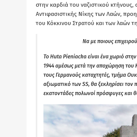
στην καρδιά του ναζιστικού κτήνους, 
Αντιφασιστικής Νίκης των Λαών, προ
του Κόκκινου Στρατού και των λαών τη
Να με ποιους επιχειρο
Το Huta Pieniacka είναι ένα χωριό στην
1944 αμέσως μετά την αποχώρηση του 
τους Γερμανούς καταχτητές, τμήμα Ουκ
αξιωματικό των SS, θα ξεκληρίσει τον
εκατοντάδες πολωνοί πρόσφυγες και θ