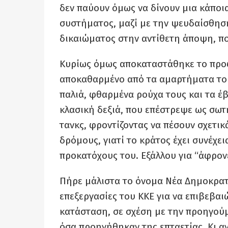
δεν παύουν όμως να δίνουν μια κάποια
συστήματος, μαζί με την ψευδαίσθηση
δικαιώματος στην αντίθετη άποψη, πο
Κυρίως όμως αποκαταστάθηκε το προφ
αποκαθαρμένο από τα αμαρτήματα το
παλιά, φθαρμένα ρούχα τους και τα έ
κλασική δεξιά, που επέστρεψε ως σωτ
τανκς, φροντίζοντας να πέσουν σχετικ
δρόμους, γιατί το κράτος έχει συνέχει
προκατόχους του. Εξάλλου για “άφρον
Πήρε μάλιστα το όνομα Νέα Δημοκρατ
επεξεργασίες του ΚΚΕ για να επιβεβαιώ
κατάσταση, σε σχέση με την προηγούμε
όσα προηγήθηκαν της επταετίας. Κι αν