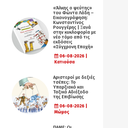
«Άλκης ο ψεύτης»
του Φώντα Λάδη –
Εικονογράφηση:
Κωνσταντίνος
Ρουγγέρης | Ξανά
στην κυκλοφορία με
νέο τόμο από τις
εκδόσεις
«Σύγχρονη Εποχή»
06-08-2026 |
Κατιούσα
Αριστεροί με δεξιές
τσέπες: Το
Υπαρξιακό και
Ταξικό Αδιέξοδο
της Επιβίωσης
06-08-2026 |
Μώμος
ΠΑΜΕ: Οι