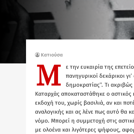
Κατιούσα
Μ
ε την ευκαιρία της επετεί
πανηγυρικοί δεκάρικοι γι
δημοκρατίας”. Τι ακριβώς
Καταρχάς αποκαταστάθηκε ο αστικός κ
εκδοχή του, χωρίς βασιλιά, αν και π
αναλογικής και ας λένε πως αυτό θα 
νόμο. Μπορεί η συμμετοχή στις αστικέ
με ολοένα και λιγότερες ψήφους, αφο