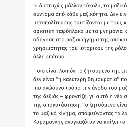
κι δυστυχώς μάλλον εύκολα, το μαζικό
σύντομα από κάθε μαζικότητα. Δεν είν
μεταπολίτευσης ταυτίζονται με τους 
οριστική ταφόπλακα με τα μνημόνια κ
οδήγησε στο ροζ αφήγημα της αποκατ
χρησιμότητας του ιστορικού της ρόλο
άλλη επέτειο.
Ποιο είναι λοιπόν το ζητούμενο της ε
δεν είναι “η καλύτερη δημοκρατία” πο
πιο ανώδυνο τρόπο την άνοδο του μα
της δεξιάς – φροντίζει γι’ αυτό η νέα
της αποκατάσταση. Το ζητούμενο είνα
το μαζικό κίνημα, αποφεύγοντας τα λά
Καραμανλής αναγκαζόταν να παίξει το 