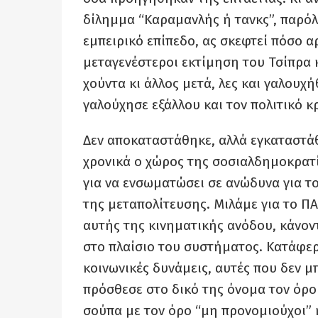
δίλημμα “Καραμανλής ή τανκς”, παρόλ
εμπειρικό επίπεδο, ας σκεφτεί πόσο αρ
μεταγενέστεροι εκτίμηση του Τσίπρα 
χούντα κι άλλος μετά, λες και γαλουχ
γαλούχησε εξάλλου και τον πολιτικό 
Δεν αποκαταστάθηκε, αλλά εγκαταστάθ
χρονικά ο χώρος της σοσιαλδημοκρατί
για να ενσωματώσει σε ανώδυνα για τ
της μεταπολίτευσης. Μιλάμε για το Π
αυτής της κινηματικής ανόδου, κάνον
στο πλαίσιο του συστήματος. Κατάφερε
κοινωνικές δυνάμεις, αυτές που δεν 
πρόσθεσε στο δικό της όνομα τον όρο 
σούπα με τον όρο “μη προνομιούχοι” 