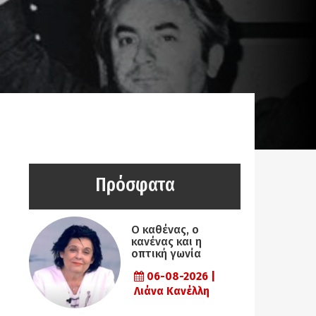
Πρόσφατα
Ο καθένας, ο
κανένας και η
οπτική γωνία
06-08-2026 |
Λιάνα Κανέλλη