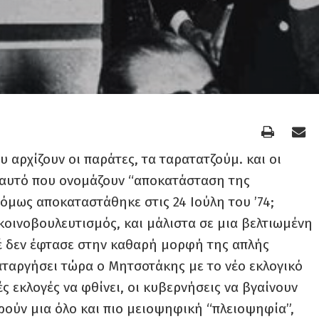
ου αρχίζουν οι παράτες, τα ταρατατζούμ. και οι
’ αυτό που ονομάζουν “αποκατάσταση της
 όμως αποκαταστάθηκε στις 24 Ιούλη του ’74;
οινοβουλευτισμός, και μάλιστα σε μια βελτιωμένη
οτέ δεν έφτασε στην καθαρή μορφή της απλής
καταργήσει τώρα ο Μητσοτάκης με το νέο εκλογικό
ς εκλογές να φθίνει, οι κυβερνήσεις να βγαίνουν
ρούν μια όλο και πιο μειοψηφική “πλειοψηφία”,