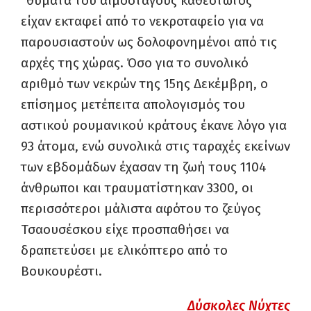
“θύματα του αιμοσταγούς καθεστώτος”
είχαν εκταφεί από το νεκροταφείο για να
παρουσιαστούν ως δολοφονημένοι από τις
αρχές της χώρας. Όσο για το συνολικό
αριθμό των νεκρών της 15ης Δεκέμβρη, ο
επίσημος μετέπειτα απολογισμός του
αστικού ρουμανικού κράτους έκανε λόγο για
93 άτομα, ενώ συνολικά στις ταραχές εκείνων
των εβδομάδων έχασαν τη ζωή τους 1104
άνθρωποι και τραυματίστηκαν 3300, οι
περισσότεροι μάλιστα αφότου το ζεύγος
Τσαουσέσκου είχε προσπαθήσει να
δραπετεύσει με ελικόπτερο από το
Βουκουρέστι.
Δύσκολες Νύχτες