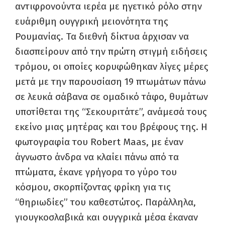
αντιφρονούντα ιερέα με ηγετικό ρόλο στην
ευάριθμη ουγγρική μειονότητα της
Ρουμανίας. Τα διεθνή δίκτυα άρχισαν να
διασπείρουν από την πρώτη στιγμή ειδήσεις
τρόμου, οι οποίες κορυφώθηκαν λίγες μέρες
μετά με την παρουσίαση 19 πτωμάτων πάνω
σε λευκά σάβανα σε ομαδικό τάφο, θυμάτων
υποτίθεται της “Σεκουριτάτε”, ανάμεσά τους
εκείνο μιας μητέρας και του βρέφους της. H
φωτογραφία του Robert Maas, με έναν
άγνωστο άνδρα να κλαίει πάνω από τα
πτώματα, έκανε γρήγορα το γύρο του
κόσμου, σκορπίζοντας φρίκη για τις
“θηριωδίες” του καθεστώτος. Παράλληλα,
γιουγκοσλαβικά και ουγγρικά μέσα έκαναν