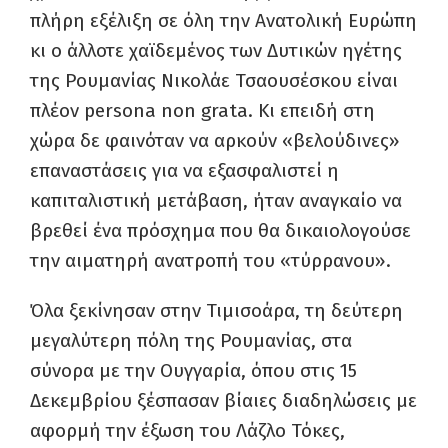
πλήρη εξέλιξη σε όλη την Ανατολική Ευρώπη
κι ο άλλοτε χαϊδεμένος των Δυτικών ηγέτης
της Ρουμανίας Νικολάε Τσαουσέσκου είναι
πλέον persona non grata. Κι επειδή στη
χώρα δε φαινόταν να αρκούν «βελούδινες»
επαναστάσεις για να εξασφαλιστεί η
καπιταλιστική μετάβαση, ήταν αναγκαίο να
βρεθεί ένα πρόσχημα που θα δικαιολογούσε
την αιματηρή ανατροπή του «τύρρανου».
Όλα ξεκίνησαν στην Τιμισοάρα, τη δεύτερη
μεγαλύτερη πόλη της Ρουμανίας, στα
σύνορα με την Ουγγαρία, όπου στις 15
Δεκεμβρίου ξέσπασαν βίαιες διαδηλώσεις με
αφορμή την έξωση του Λάζλο Τόκες,