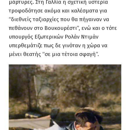
μάρτυρες. Στη Γαλλία η σχετική υστερία
τροφοδότησε ακόμα και καλέσματα για
“διεθνείς ταξιαρχίες που θα πήγαιναν να
πεθάνουν στο Βουκουρέστι”, ενώ και ο τότε
υπουργός Εξωτερικών Ρολάν Ντιμάν
υπερθεμάτιζε πως δε γινόταν η χώρα να
μένει θεατής “σε μια τέτοια σφαγή”.