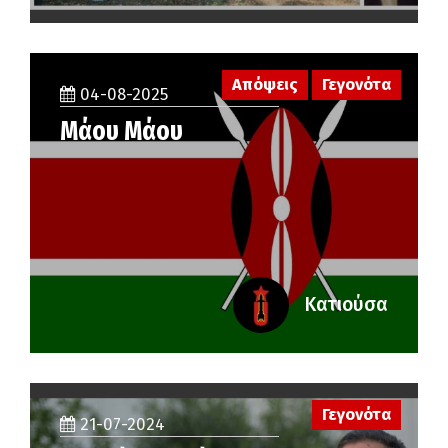
Απόψεις
Γεγονότα
04-08-2025
Μάου Μάου
Κατιούσα
Γεγονότα
21-07-2024