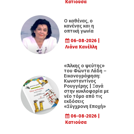
Κατιούσα
Ο καθένας, ο
κανένας και η
οπτική γωνία
06-08-2026 |
Λιάνα Κανέλλη
«Άλκης ο ψεύτης»
του Φώντα Λάδη –
Εικονογράφηση:
Κωνσταντίνος
Ρουγγέρης | Ξανά
στην κυκλοφορία με
νέο τόμο από τις
εκδόσεις
«Σύγχρονη Εποχή»
06-08-2026 |
Κατιούσα