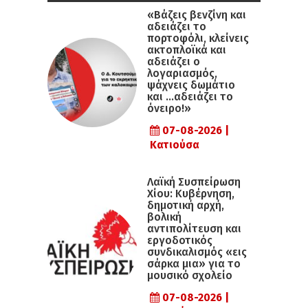
«Βάζεις βενζίνη και
αδειάζει το
πορτοφόλι, κλείνεις
ακτοπλοϊκά και
αδειάζει ο
λογαριασμός,
ψάχνεις δωμάτιο
και …αδειάζει το
όνειρο!»
07-08-2026 |
Κατιούσα
Λαϊκή Συσπείρωση
Χίου: Κυβέρνηση,
δημοτική αρχή,
βολική
αντιπολίτευση και
εργοδοτικός
συνδικαλισμός «εις
σάρκα μια» για το
μουσικό σχολείο
07-08-2026 |