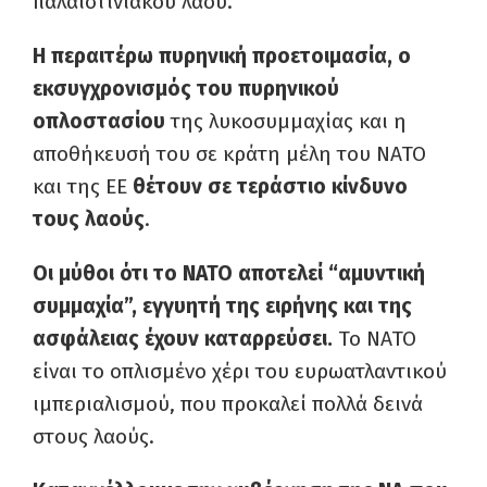
πα­λαιστινιακού λαού.
Η περαιτέρω πυρηνική προετοιμασία, ο
εκσυγ­χρονισμός του πυρηνικού
οπλοστασίου
της λυ­κοσυμμαχίας και η
αποθήκευσή του σε κράτη μέλη του ΝΑΤΟ
και της ΕΕ
θέτουν σε τεράστιο κίνδυνο
τους λαούς
.
Οι μύθοι ότι το ΝΑΤΟ αποτελεί “αμυντική
συμ­μαχία”, εγγυητή της ειρήνης και της
ασφάλειας έχουν καταρρεύσει.
Το ΝΑΤΟ
είναι το οπλισμένο χέρι του ευρωατλαντικού
ιμπεριαλισμού, που προκαλεί πολλά δεινά
στους λαούς.