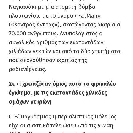
Ναγκασάκι με μία ατομική βόμβα
πλουτωνίου, με το όνομα «FatMan»
(«Χοντρός Άντρας»), σκοτώνοντας ακαριαία
70.000 ανθρώπους. Ανυπολόγιστος ο
συνολικός αριθμός των εκατοντάδων
χιλιάδων νεκρών και από τα δύο χτυπήματα,
που ακολούθησαν εξαιτίας της
ραδιενέργειας.
Σε τι χρειαζόταν όμως αυτό το φρικαλέο
έγκλημα
,
με τις εκατοντάδες χιλιάδες
αμάχων νεκρών;
Ο Β’ Παγκόσμιος ιμπεριαλιστικός Πόλεμος
είχε ουσιαστικά τελειώσει! Από τις 9 Μάη