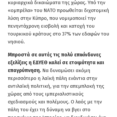
κυριαρχικά δικαιώματα της χώρας. Υπό την
«ομπρέλα» του ΝΑΤΟ προωθείται διχοτομική
λύση στην Κύπρο, που νομιμοποιεί την
πενην­τάχρονη εισβολή και κατοχή του
τουρκικού κράτους στο 37% των εδαφών του
νησιού.
Μπροστά σε αυτές τις πολύ επικίνδυνες
εξελί­ξεις η ΕΔΥΕΘ καλεί σε ετοιμότητα και
επαγρύ­πνηση.
Να δυναμώσει ακόμη
περισσότερο η λαϊκή πάλη ενάντια στην
αντιλαϊκή πολιτική, για την απεμπλοκή της
χώρας από τους ιμπεριαλι­στικούς
σχεδιασμούς και πολέμους. Ο λαός με την
πάλη του έχει τη δύναμη να βγει στο