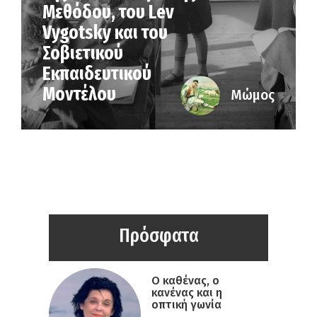
Μεθόδου, του Lev
Vygotsky και του
Σοβιετικού
Εκπαιδευτικού
Μοντέλου
Μώμος
Πρόσφατα
Ο καθένας, ο
κανένας και η
οπτική γωνία