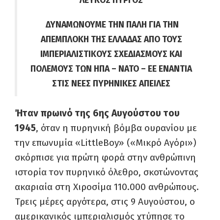
ΛΕΥΚΟΣ ΠΥΡΓΟΣ
ΔΥΝΑΜΩΝΟΥΜΕ ΤΗΝ ΠΑΛΗ ΓΙΑ ΤΗΝ
ΑΠΕΜΠΛΟΚΗ ΤΗΣ ΕΛΛΑΔΑΣ
ΑΠΟ ΤΟΥΣ
ΙΜΠΕΡΙΑΛΙΣΤΙΚΟΥΣ ΣΧΕΔΙΑΣΜΟΥΣ ΚΑΙ
ΠΟΛΕΜΟΥΣ
ΤΩΝ ΗΠΑ – ΝΑΤΟ – ΕΕ
ΕΝΑΝΤΙΑ
ΣΤΙΣ ΝΕΕΣ ΠΥΡΗΝΙΚΕΣ ΑΠΕΙΛΕΣ
Ήταν πρωινό της 6ης Αυγούστου του
1945
, όταν η πυρηνική βόμβα ουρανίου με
την επωνυμία «LittleBoy» («Μικρό Αγόρι»)
σκόρπισε για πρώτη φορά στην ανθρώπινη
ιστορία τον πυρηνικό όλεθρο, σκοτώνοντας
ακαριαία στη Χιροσίμα 110.000 ανθρώπους.
Τρεις μέρες αργότερα, στις 9 Αυγούστου, ο
αμερικανικός ιμπεριαλισμός χτύπησε το