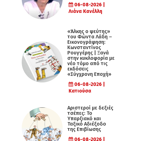
06-08-2026 |
Λιάνα Κανέλλη
«Άλκης ο ψεύτης»
του Φώντα Λάδη –
Εικονογράφηση:
Κωνσταντίνος
Ρουγγέρης | Ξανά
στην κυκλοφορία με
νέο τόμο από τις
εκδόσεις
«Σύγχρονη Εποχή»
06-08-2026 |
Κατιούσα
Αριστεροί με δεξιές
τσέπες: Το
Υπαρξιακό και
Ταξικό Αδιέξοδο
της Επιβίωσης
06-08-2026 |