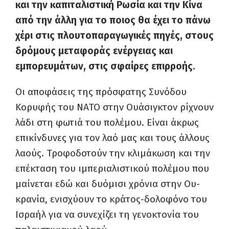
και την καπιταλιστική Ρωσία και την Κίνα
από την άλλη για το ποιος θα έχει το πάνω
χέρι στις πλουτοπαρα­γωγικές πηγές, στους
δρόμους μεταφοράς ενέργειας και
εμπορευμάτων, στις σφαίρες επιρροής.
Οι αποφάσεις της πρόσφατης Συ­νόδου
Κορυφής του ΝΑΤΟ στην Ουάσιγκτον ρίχνουν
λάδι στη φωτιά του πολέμου. Είναι άκρως
επικίνδυνες για τον λαό μας και τους άλλους
λαούς. Τροφοδοτούν την κλιμάκωση και την
επέκταση του ιμπεριαλιστικού πολέμου που
μαίνεται εδώ και δυόμισι χρόνια στην Ου­
κρανία, ενισχύουν το κράτος-δολοφόνο του
Ισ­ραήλ για να συνεχίζει τη γενοκτονία του