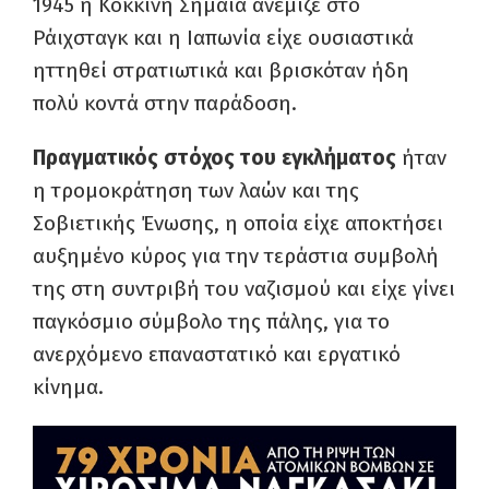
1945 η Κόκκινη Σημαία ανέμιζε στο
Ράιχσταγκ και η Ιαπωνία είχε ουσιαστικά
ηττηθεί στρατιωτικά και βρισκόταν ήδη
πολύ κοντά στην παράδοση.
Πραγματικός στόχος του εγκλήματος
ήταν
η τρομοκράτηση των λαών και της
Σοβιετικής Ένωσης, η οποία είχε αποκτήσει
αυξημένο κύρος για την τεράστια συμβολή
της στη συντριβή του ναζισμού και είχε γίνει
παγκόσμιο σύμβολο της πάλης, για το
ανερχόμενο επαναστατικό και εργατικό
κίνημα.