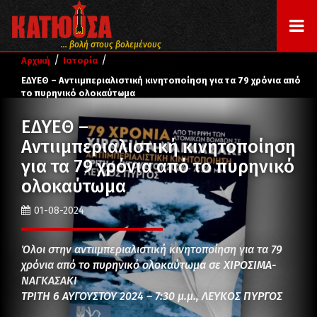
... βολή στους βολεμένους
/
/
Αρχική
Ιστορία
ΕΔΥΕΘ – Αντιιμπεριαλιστική κινητοποίηση για τα 79 χρόνια από
το πυρηνικό ολοκαύτωμα
ΕΔΥΕΘ –
Αντιιμπεριαλιστική κινητοποίηση
για τα 79 χρόνια από το πυρηνικό
ολοκαύτωμα
01-08-2024
Όλοι στην αντιιμπεριαλιστική κινητοποίηση για τα 79
χρόνια από το πυρηνικό ολοκαύτωμα σε ΧΙΡΟΣΙΜΑ-
ΝΑΓΚΑΣΑΚΙ
ΤΡΙΤΗ 6 ΑΥΓΟΥΣΤΟΥ 2024 – 7:30 μ.μ., ΛΕΥΚΟΣ ΠΥΡΓΟΣ