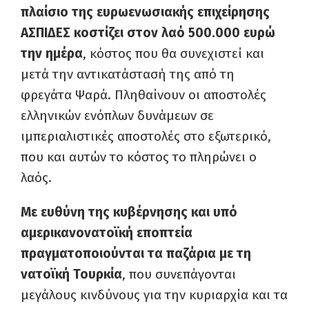
πλαίσιο της ευρωενωσιακής επι­χείρησης
ΑΣΠΙΔΕΣ κοστίζει στον λαό 500.000 ευρώ
την ημέρα
, κόστος που θα συνεχιστεί και
μετά την αντικατάστασή της από τη
φρεγάτα Ψαρά. Πληθαίνουν οι αποστολές
ελληνικών ενό­πλων δυνάμεων σε
ιμπεριαλιστικές αποστολές στο εξωτερικό,
που και αυτών το κόστος το πληρώνει ο
λαός.
Με ευθύνη της κυβέρνησης και υπό
αμερικα­νονατοϊκή εποπτεία
πραγματοποιούνται τα πα­ζάρια με τη
νατοϊκή Τουρκία
, που συνεπάγονται
μεγάλους κινδύνους για την κυριαρχία και τα