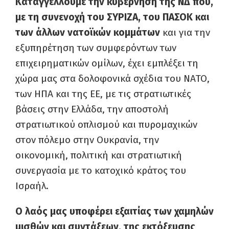
Καταγγέλλουμε την κυβέρνηση της ΝΔ που,
με τη συνενοχή του ΣΥΡΙΖΑ, του ΠΑΣΟΚ και
των άλλων νατοϊκών κομμάτων
και για την
εξυ­πηρέτηση των συμφερόντων των
επιχειρημα­τικών ομίλων, έχει εμπλέξει τη
χώρα μας στα δολοφονικά σχέδια του ΝΑΤΟ,
των ΗΠΑ και της ΕΕ, με τις στρατιωτικές
βάσεις στην Ελλάδα, την αποστολή
στρατιωτικού οπλισμού και πυ­ρομαχικών
στον πόλεμο στην Ουκρανία, την
οικονομική, πολιτική και στρατιωτική
συνεργασία με το κατοχικό κράτος του
Ισραήλ.
Ο λαός μας υποφέρει εξαιτίας των χαμηλών
μισθών και συντάξεων, της εκτόξευσης