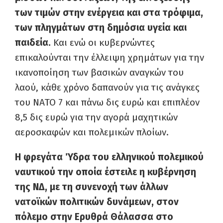
των τι­μών στην ενέργεια και στα τρόφιμα,
των πληγ­μάτων στη δημόσια υγεία και
παιδεία.
Και ενώ οι κυβερνώντες
επικαλούνται την έλλειψη χρη­μάτων για την
ικανοποίηση των βασικών αναγ­κών του
λαού, κάθε χρόνο δαπανούν για τις ανάγκες
του ΝΑΤΟ 7 και πάνω δις ευρώ και επιπλέον
8,5 δις ευρώ για την αγορά μαχητικών
αεροσκαφών και πολεμικών πλοίων.
Η φρεγάτα Ύδρα του ελληνικού πολεμικού
ναυτικού την οποία έστειλε η κυβέρνηση
της ΝΔ, με τη συνενοχή των άλλων
νατοϊκών πο­λιτικών δυνάμεων, στον
πόλεμο στην Ερυθρά Θάλασσα στο