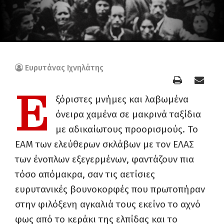
Ευρυτάνας Ιχνηλάτης
Ε
ξόριστες μνήμες και λαβωμένα
όνειρα χαμένα σε μακρινά ταξίδια
με αδικαίωτους προορισμούς. Το
ΕΑΜ των ελεύθερων σκλάβων με τον ΕΛΑΣ
των ένοπλων εξεγερμένων, φαντάζουν πια
τόσο απόμακρα, σαν τις αετίσιες
ευρυτανικές βουνοκορφές που πρωτοπήραν
στην φιλόξενη αγκαλιά τους εκείνο το αχνό
φως από το κεράκι της ελπίδας και το