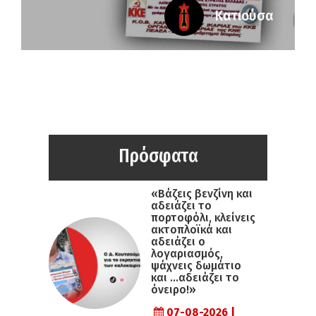
Κατιούσα
Πρόσφατα
«Βάζεις βενζίνη και
αδειάζει το
πορτοφόλι, κλείνεις
ακτοπλοϊκά και
αδειάζει ο
λογαριασμός,
ψάχνεις δωμάτιο
και …αδειάζει το
όνειρο!»
07-08-2026 |