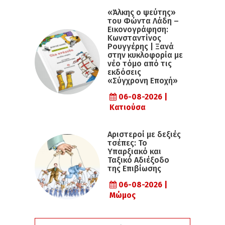
«Άλκης ο ψεύτης»
του Φώντα Λάδη –
Εικονογράφηση:
Κωνσταντίνος
Ρουγγέρης | Ξανά
στην κυκλοφορία με
νέο τόμο από τις
εκδόσεις
«Σύγχρονη Εποχή»
06-08-2026 |
Κατιούσα
Αριστεροί με δεξιές
τσέπες: Το
Υπαρξιακό και
Ταξικό Αδιέξοδο
της Επιβίωσης
06-08-2026 |
Μώμος