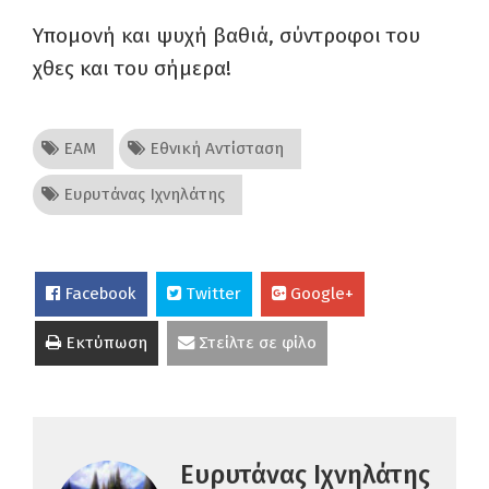
Υπομονή και ψυχή βαθιά, σύντροφοι του
χθες και του σήμερα!
ΕΑΜ
Εθνική Αντίσταση
Ευρυτάνας Ιχνηλάτης
Facebook
Twitter
Google+
Εκτύπωση
Στείλτε σε φίλο
Ευρυτάνας Ιχνηλάτης