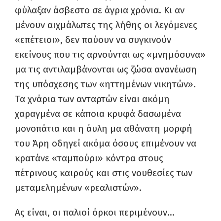
φύλαξαν άσβεστο σε άγρια χρόνια. Κι αν
μένουν αιχμάλωτες της λήθης οι λεγόμενες
«επέτειοι», δεν παύουν να συγκινούν
εκείνους που τις αρνούνται ως «μνημόσυνα»
μα τις αντιλαμβάνονται ως ζώσα ανανέωση
της υπόσχεσης των «ηττημένων νικητών».
Τα χνάρια των ανταρτών είναι ακόμη
χαραγμένα σε κάποια κρυφά δασωμένα
μονοπάτια και η άυλη μα αθάνατη μορφή
του Άρη οδηγεί ακόμα όσους επιμένουν να
κρατάνε «ταμπούρι» κόντρα στους
πέτρινους καιρούς και στις νουθεσίες των
μεταμελημένων «ρεαλιστών».
Ας είναι, οι παλιοί όρκοι περιμένουν…