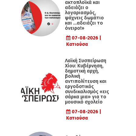
ακτοπλοϊκά και
αδειάζει ο
λογαριασμός,
ψάχνεις δωμάτιο
και …αδειάζει το
όνειρο!»
07-08-2026 |
Κατιούσα
Λαϊκή Συσπείρωση
Χίου: Κυβέρνηση,
δημοτική αρχή,
βολική
αντιπολίτευση και
εργοδοτικός
συνδικαλισμός «εις
σάρκα μια» για το
μουσικό σχολείο
07-08-2026 |
Κατιούσα