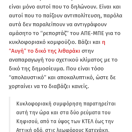
είναι μόνο αυτοί που το δηλώνουν. Είναι και
αυτοί που το παίζουν αντιπολίτευση, παρόλα
αυτά δεν παραλείπουν να αντιγράφουν
αμάσητο το “ρεπορτάζ” του ΑΠΕ-ΜΠΕ για το
κυκλοφοριακό κομφούζιο. Βάζει και
η
“Αυγή” το δικό της λιθαράκι
στην
αναπαραγωγή του σχετικού κλίματος με το
δικό της δημοσίευμα. Που είναι τόσο
“απολαυστικό” και αποκαλυπτικό, ώστε δε
χορταίνει να το διαβάζει κανείς.
Kυκλοφοριακή συμφόρηση παρατηρείται
αυτή την ώρα και στα δύο ρεύματα του
Κηφισού, από τα ύψος των ΚΤΕΛ έως την
Αττική οδό, στις λεωφόρους Κατεχάκη,