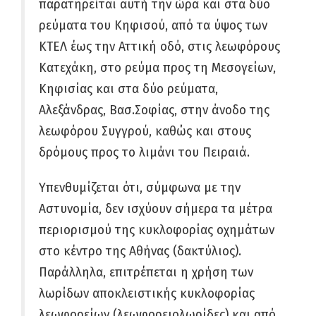
παρατηρείται αυτή την ώρα και στα δύο
ρεύματα του Κηφισού, από τα ύψος των
ΚΤΕΛ έως την Αττική οδό, στις λεωφόρους
Κατεχάκη, στο ρεύμα προς τη Μεσογείων,
Κηφισίας και στα δύο ρεύματα,
Αλεξάνδρας, Βασ.Σοφίας, στην άνοδο της
λεωφόρου Συγγρού, καθώς και στους
δρόμους προς το λιμάνι του Πειραιά.
Υπενθυμίζεται ότι, σύμφωνα με την
Αστυνομία, δεν ισχύουν σήμερα τα μέτρα
περιορισμού της κυκλοφορίας οχημάτων
στο κέντρο της Αθήνας (δακτύλιος).
Παράλληλα, επιτρέπεται η χρήση των
λωρίδων αποκλειστικής κυκλοφορίας
λεωφορείων (λεωφορειολωρίδες) και από