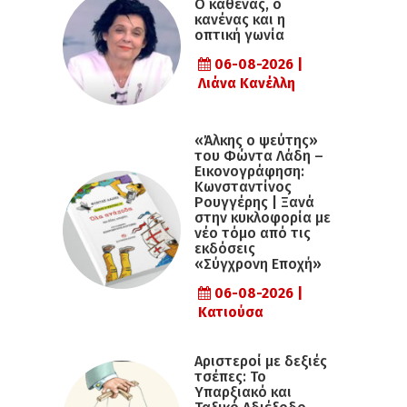
Ο καθένας, ο
κανένας και η
οπτική γωνία
06-08-2026 |
Λιάνα Κανέλλη
«Άλκης ο ψεύτης»
του Φώντα Λάδη –
Εικονογράφηση:
Κωνσταντίνος
Ρουγγέρης | Ξανά
στην κυκλοφορία με
νέο τόμο από τις
εκδόσεις
«Σύγχρονη Εποχή»
06-08-2026 |
Κατιούσα
Αριστεροί με δεξιές
τσέπες: Το
Υπαρξιακό και