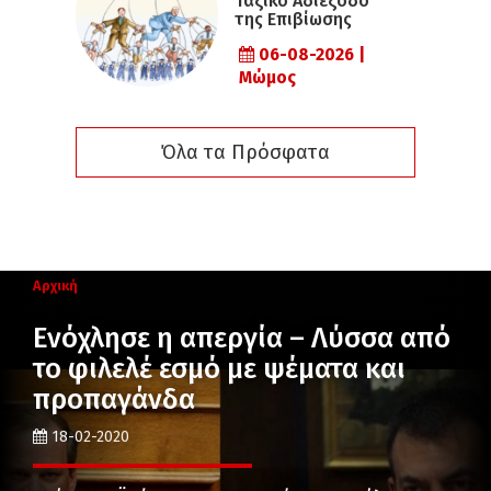
Ταξικό Αδιέξοδο
της Επιβίωσης
06-08-2026 |
Μώμος
Όλα τα Πρόσφατα
Αρχική
Ενόχλησε η απεργία – Λύσσα από
το φιλελέ εσμό με ψέματα και
προπαγάνδα
18-02-2020