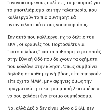
“αγανακτισμένους πολίτες”, τα ρεπορτάζ για
το μποτιλιάρισμα και την ταλαιπωρία, που
καλλιεργούν τα πιο συντηρητικά
αντανακλαστικά στους νοικοκυραίους.
Σαν αυτά που καλλιεργεί πχ το δελτίο του
ΣΚΑΪ, οι κραυγές του Πορτοσάλτε για
“κατσαπλιάδες” και τα αυθόρμητα ρεπορτάζ
στην Εθνική Οδό που δείχνουν τα οχήματα
που κολλάνε στην κίνηση. Όπως συμβαίνει
δηλαδή σε καθημερινή βάση, είτε απεργούν
είτε όχι τα ΜΜΜ, μην αφήνεις όμως την
πραγματικότητα και μια μικρή λεπτομέρεια
να σου χαλάσει ένα έτοιμο συμπέρασμα.
Ναι αλλά Δεξιά δεν είναι μόνο ο ΣΚΑΪ. Δεν