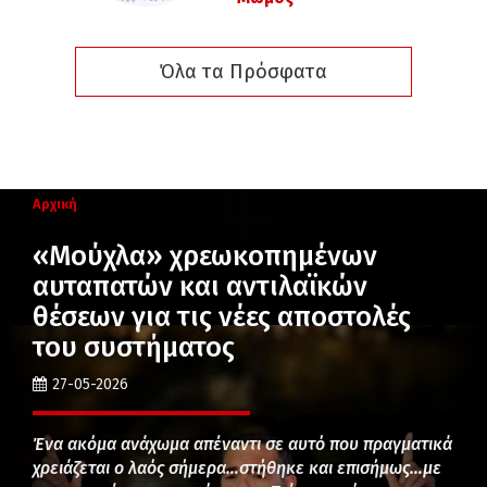
Όλα τα Πρόσφατα
Αρχική
«Μούχλα» χρεωκοπημένων
αυταπατών και αντιλαϊκών
θέσεων για τις νέες αποστολές
του συστήματος
27-05-2026
Ένα ακόμα ανάχωμα απέναντι σε αυτό που πραγματικά
χρειάζεται ο λαός σήμερα…στήθηκε και επισήμως…με