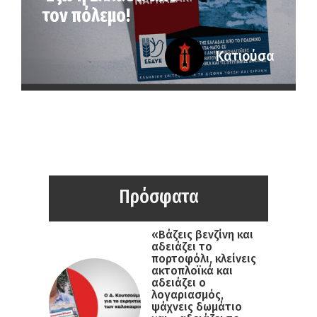
τον πόλεμο!
Κατιούσα
Πρόσφατα
«Βάζεις βενζίνη και
αδειάζει το
πορτοφόλι, κλείνεις
ακτοπλοϊκά και
αδειάζει ο
λογαριασμός,
ψάχνεις δωμάτιο