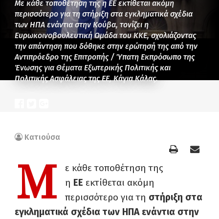
Με κάθε τοποθέτηση της η ΕΕ εκτίθεται ακόμη
περισσότερο για τη στήριξη στα εγκληματικά σχέδια
των ΗΠΑ ενάντια στην Κούβα, τονίζει η
Ευρωκοινοβουλευτική Ομάδα του ΚΚΕ, σχολιάζοντας
την απάντηση που δόθηκε στην ερώτησή της από την
Αντιπρόεδρο της Επιτροπής / Ύπατη Εκπρόσωπο της
Ένωσης για Θέματα Εξωτερικής Πολιτικής και
Πολιτικής Ασφάλειας της ΕΕ, Κάγια Κάλας.
Κατιούσα
Μ
ε κάθε τοποθέτηση της
η
ΕΕ
εκτίθεται ακόμη
περισσότερο για τη
στήριξη στα
εγκληματικά σχέδια των ΗΠΑ ενάντια στην