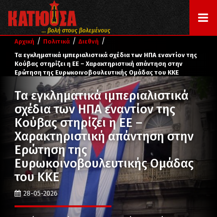
... βολή στους βολεμένους
/
/
/
Αρχική
Πολιτικά
Διεθνή
Τα εγκληματικά ιμπεριαλιστικά σχέδια των ΗΠΑ εναντίον της
Κούβας στηρίζει η ΕΕ – Χαρακτηριστική απάντηση στην
Ερώτηση της Ευρωκοινοβουλευτικής Ομάδας του ΚΚΕ
Τα εγκληματικά ιμπεριαλιστικά
σχέδια των ΗΠΑ εναντίον της
Κούβας στηρίζει η ΕΕ –
Χαρακτηριστική απάντηση στην
Ερώτηση της
Ευρωκοινοβουλευτικής Ομάδας
του ΚΚΕ
28-05-2026