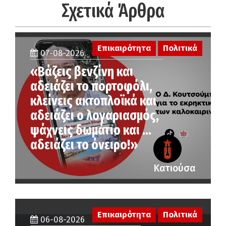
Σχετικά Άρθρα
Επικαιρότητα
Πολιτικά
07-08-2026
«Βάζεις βενζίνη και
αδειάζει το πορτοφόλι,
κλείνεις ακτοπλοϊκά και
αδειάζει ο λογαριασμός,
ψάχνεις δωμάτιο και …
αδειάζει το όνειρο!»
Κατιούσα
Επικαιρότητα
Πολιτικά
06-08-2026