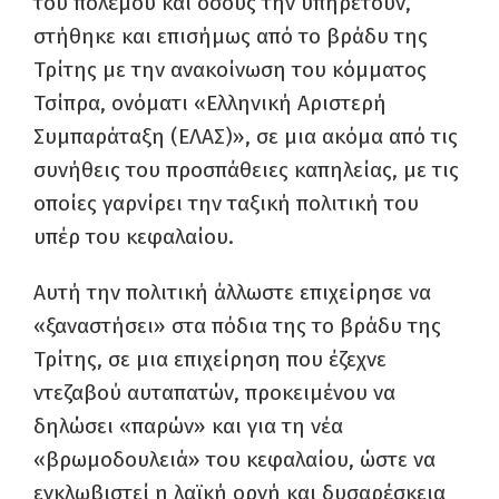
του πολέμου και όσους την υπηρετούν,
στήθηκε και επισήμως από το βράδυ της
Τρίτης με την ανακοίνωση του κόμματος
Τσίπρα, ονόματι «Ελληνική Αριστερή
Συμπαράταξη (ΕΛΑΣ)», σε μια ακόμα από τις
συνήθεις του προσπάθειες καπηλείας, με τις
οποίες γαρνίρει την ταξική πολιτική του
υπέρ του κεφαλαίου.
Αυτή την πολιτική άλλωστε επιχείρησε να
«ξαναστήσει» στα πόδια της το βράδυ της
Τρίτης, σε μια επιχείρηση που έζεχνε
ντεζαβού αυταπατών, προκειμένου να
δηλώσει «παρών» και για τη νέα
«βρωμοδουλειά» του κεφαλαίου, ώστε να
εγκλωβιστεί η λαϊκή οργή και δυσαρέσκεια