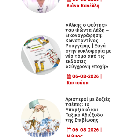
Λιάνα Κανέλλη
«Άλκης ο ψεύτης»
του Φώντα Λάδη –
Εικονογράφηση:
Κωνσταντίνος
Ρουγγέρης | Ξανά
στην κυκλοφορία με
νέο τόμο από τις
εκδόσεις
«Σύγχρονη Εποχή»
06-08-2026 |
Κατιούσα
Αριστεροί με δεξιές
τσέπες: Το
Υπαρξιακό και
Ταξικό Αδιέξοδο
της Επιβίωσης
06-08-2026 |
Μώμος