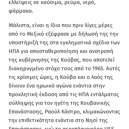
ελλείψεις σε καύσιμα, ρεύμα, νερό,
φάρμακα.
Μάλιστα, είναι η ίδια που πριν λίγες μέρες
από το Μεξικό εξέφρασε με δήλωσή της την
υποστήριξή της στα εγκληματικά σχέδια των
ΗΠΑ για αποσταθεροποίηση και ανατροπή
της κυβέρνησης της Κούβας, που αποτελεί
διακηρυγμένο στόχο τους από το 1965. Αυτές
τις κρίσιμες ώρες, η Κούβα και ο λαός της
δίνουν ένα ηρωικό αγώνα ενάντια στην
προκλητική έκδοση από τις ΗΠΑ εντάλματος
σύλληψης για τον ηγέτη της Κουβανικής
Επανάστασης, Ραούλ Κάστρο, κλιμακώνοντας
την επιθετικότητα ενάντια στο Νησί της
Επανάστασης, ενώ το αεροπλανοφόρο USS