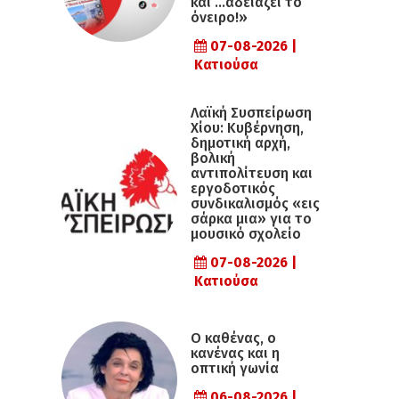
και …αδειάζει το
όνειρο!»
07-08-2026 |
Κατιούσα
Λαϊκή Συσπείρωση
Χίου: Κυβέρνηση,
δημοτική αρχή,
βολική
αντιπολίτευση και
εργοδοτικός
συνδικαλισμός «εις
σάρκα μια» για το
μουσικό σχολείο
07-08-2026 |
Κατιούσα
Ο καθένας, ο
κανένας και η
οπτική γωνία
06-08-2026 |