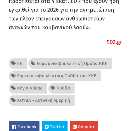
προστίθεται στα 4 εκατ. EUR που έχουν ήδη
εγκριθεί για το 2026 για την αντιμετώπιση
των πλέον επειγουσών ανθρωπιστικών
αναγκών του κουβανικού λαού».
902.gr
ΕΕ
Ευρωκοινοβουλευτική Ομάδα ΚΚΕ
Ευρωκοινοβουλευτική Ομάδα του ΚΚΕ
Κάγια Κάλας
Κούβα
ΚΟΥΒΑ - Λατινική Αμερική
Facebook
Twitter
Google+