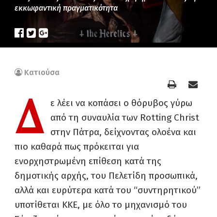
εκκωφαντική πραγματικότητα
Κατιούσα
Δ
ε λέει να κοπάσει ο θόρυβος γύρω
από τη συναυλία των Rotting Christ
στην Πάτρα, δείχνοντας ολοένα και
πιο καθαρά πως πρόκειται για
ενορχηστρωμένη επίθεση κατά της
δημοτικής αρχής, του Πελετίδη προσωπικά,
αλλά και ευρύτερα κατά του “συντηρητικού”
υποτίθεται ΚΚΕ, με όλο το μηχανισμό του