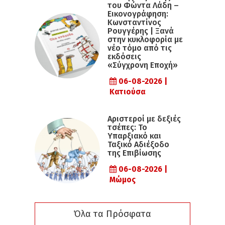
του Φώντα Λάδη –
Εικονογράφηση:
Κωνσταντίνος
Ρουγγέρης | Ξανά
στην κυκλοφορία με
νέο τόμο από τις
εκδόσεις
«Σύγχρονη Εποχή»
06-08-2026 |
Κατιούσα
Αριστεροί με δεξιές
τσέπες: Το
Υπαρξιακό και
Ταξικό Αδιέξοδο
της Επιβίωσης
06-08-2026 |
Μώμος
Όλα τα Πρόσφατα