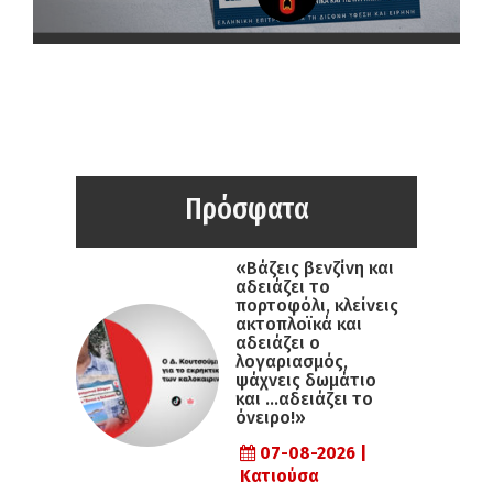
Πρόσφατα
«Βάζεις βενζίνη και
αδειάζει το
πορτοφόλι, κλείνεις
ακτοπλοϊκά και
αδειάζει ο
λογαριασμός,
ψάχνεις δωμάτιο
και …αδειάζει το
όνειρο!»
07-08-2026 |
Κατιούσα