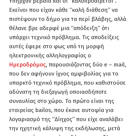
Υπήρχαν βέβαια και οι “καλοπροαίρετοι”.
Εκείνοι που είχαν κάθε “καλή διάθεση” να
πιστέψουν το δήμο για τα περί βλάβης, αλλά
θέλανε βρε αδερφέ μια “απόδειξη” ότι
υπάρχει τεχνικό πρόβλημα. Τις αποδείξεις
αυτές έφερε στο φως υπό τη μορφή
ηλεκτρονικής αλληλογραφίας ο
Ημεροδρόμος
, παρουσιάζοντας δύο e – mail,
που δεν αφήνουν ίχνος αμφιβολίας για το
υπαρκτό τεχνικό πρόβλημα, που καθιστούσε
αδύνατη τη διεξαγωγή οποιασδήποτε
συναυλίας στο χώρο. Το πρώτο είναι της
εταιρείας bailos, που έκανε αυτοψία για
λογαριασμό της “Δίηχος” που είχε αναλάβει
την ηχητική κάλυψη της εκδήλωσης, μετά