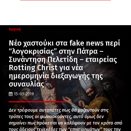
Αρχική
Nέο χαστούκι στα fake news περί
“λογοκρισίας” στην Πάτρα –
Συνάντηση Πελετίδη – εταιρείας
Rotting Christ για νέα
ημερομηνία διεξαγωγής της
συναυλίας
15-03-2019
Δεν τρέφουμε αυταπάτες πως θα μαζευτούν στις
τρύπες τους οι φωνασκούντες, αυτό όμως δεν
σημαίνει πως πρόκειται να καλύψουν με τον κρότο από
τους άδειους τενεκέδες των “επιχειρημάτων” τους την