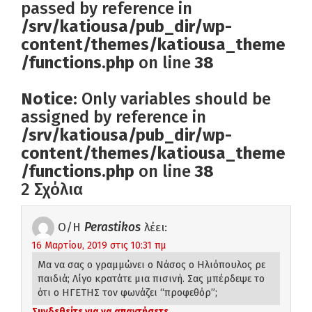
passed by reference in
/srv/katiousa/pub_dir/wp-
content/themes/katiousa_theme
/functions.php
on line
38
Notice
: Only variables should be
assigned by reference in
/srv/katiousa/pub_dir/wp-
content/themes/katiousa_theme
/functions.php
on line
38
2 Σχόλια
Ο/Η
Perastikos
λέει:
16 Μαρτίου, 2019 στις 10:31 πμ
Μα να σας ο γραμμώνει ο Νάσος ο Ηλιόπουλος ρε
παιδιά; Λίγο κρατάτε μια πισινή. Σας μπέρδεψε το
ότι ο ΗΓΕΤΗΣ τον φωνάζει “προφεθόρ”;
Συνδεθείτε για να απαντήσετε