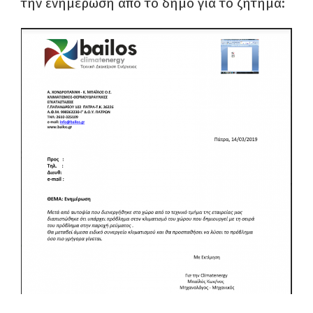
την ενημέρωση από το δήμο για το ζήτημα: