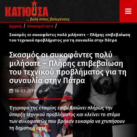
... βολή στους βολεμένους
/
/
Αρχική
Επικαιρότητα
Σκασμός οι συκοφάντες πολύ μιλήσατε – Πλήρης επιβεβαίωση
του τεχνικού προβλήματος για τη συναυλία στην Πάτρα
Σκασμός οι συκοφάντες πολύ
μιλήσατε – Πλήρης επιβεβαίωση
του τεχνικού προβλήματος για τη
συναυλία στην Πάτρα
16-03-2019
Έγγραφο της εταιρίας επιβεβαιώνει πλήρως την
ύπαρξη τεχνικού προβλήματος και κλείνει το στόμα
των συκοφαντών που βρήκαν ευκαιρία να χτυπήσουν
τη δημοτική αρχή.