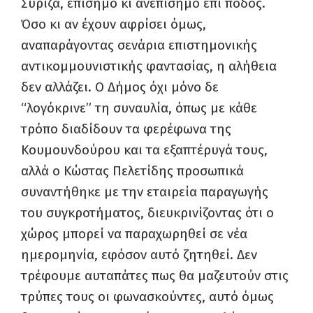
Σύριζα, επίσημο κι ανεπίσημο επί ποδός.
Όσο κι αν έχουν αφρίσει όμως,
αναπαράγοντας σενάρια επιστημονικής
αντικομμουνιστικής φαντασίας, η αλήθεια
δεν αλλάζει. Ο Δήμος όχι μόνο δε
“λογόκρινε” τη συναυλία, όπως με κάθε
τρόπο διαδίδουν τα φερέφωνα της
Κουμουνδούρου και τα εξαπτέρυγά τους,
αλλά ο Κώστας Πελετίδης προσωπικά
συναντήθηκε με την εταιρεία παραγωγής
του συγκροτήματος, διευκρινίζοντας ότι ο
χώρος μπορεί να παραχωρηθεί σε νέα
ημερομηνία, εφόσον αυτό ζητηθεί. Δεν
τρέφουμε αυταπάτες πως θα μαζευτούν στις
τρύπες τους οι φωνασκούντες, αυτό όμως