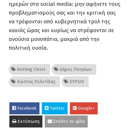
ημερών στα social media: μην αφήνετε τους
προβληματισμούς σας και την κριτική σας
να τρέφονται από κυβερνητικά τρολ της
κακιάς ώρας και κυρίως να στρέφονται σε
ανούσια μονοπάτια, μακριά από την
πολιτική ουσία.
Rotting Christ
Δήμος Πατρέων
Κώστας Πελετίδης
ΣΥΡΙΖΑ
Facebook
Twitter
Google+
Εκτύπωση
Στείλτε σε φίλο