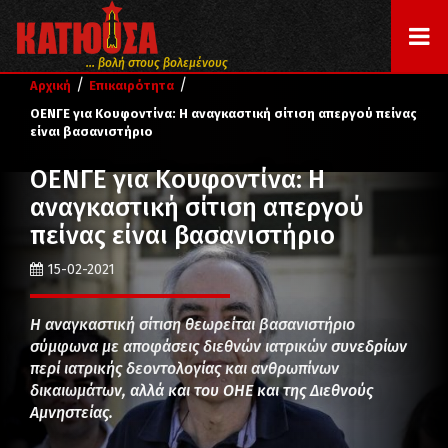
... βολή στους βολεμένους
/
/
Αρχική
Επικαιρότητα
ΟΕΝΓΕ για Κουφοντίνα: Η αναγκαστική σίτιση απεργού πείνας
είναι βασανιστήριο
ΟΕΝΓΕ για Κουφοντίνα: Η
αναγκαστική σίτιση απεργού
πείνας είναι βασανιστήριο
15-02-2021
Η αναγκαστική σίτιση θεωρείται βασανιστήριο
σύμφωνα με αποφάσεις διεθνών ιατρικών συνεδρίων
περί ιατρικής δεοντολογίας και ανθρωπίνων
δικαιωμάτων, αλλά και του ΟΗΕ και της Διεθνούς
Αμνηστείας.