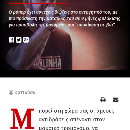
Ο ράπερ έχει συνεχείς διώξεις στο ενεργητικό του, με
πιο πρόσφατη την καταδίκη του σε 9 μήνες φυλάκισης
για προσβολή της μοναρχίας και “υποκίνηση σε βία”.
Κατιούσα
Μ
πορεί στη χώρα μας οι άμεσες
αντιδράσεις απέναντι στον
μουσικό τρομονόμο, να