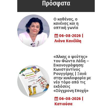
Πρόσφατα
Ο καθένας, ο
κανένας και η
οπτική γωνία
06-08-2026 |
Λιάνα Κανέλλη
«Άλκης ο ψεύτης»
του Φώντα Λάδη –
Εικονογράφηση:
Κωνσταντίνος
Ρουγγέρης | Ξανά
στην κυκλοφορία με
νέο τόμο από τις
εκδόσεις
«Σύγχρονη Εποχή»
06-08-2026 |
Κατιούσα