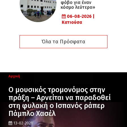
φόβο για έναν
κόσμο λεύτερο»
06-08-2026 |
Κατιούσα
Όλα τα Πρόσφατα
Αρχική
Ο μουσικός τρομονόμος στην
πράξη – Αρνείται να παραδοθεί
στη φυλακή ο Ισπανός ράπερ
Πάμπλο Χασέλ
13-02-2021