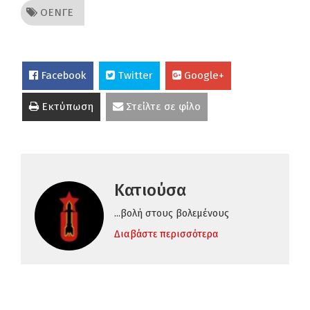
ΟΕΝΓΕ
Facebook
Twitter
Google+
Εκτύπωση
Στείλτε σε φίλο
Κατιούσα
...βολή στους βολεμένους
Διαβάστε περισσότερα