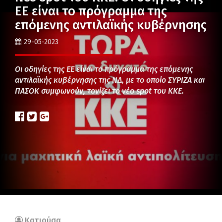
ΕΕ είναι το πρόγραμμα της
επόμενης αντιλαϊκής κυβέρνησης
29-05-2023
Οι οδηγίες της ΕΕ είναι το πρόγραμμα της επόμενης
αντιλαϊκής κυβέρνησης της ΝΔ, με το οποίο ΣΥΡΙΖΑ και
ΠΑΣΟΚ συμφωνούν, τονίζει το νέο spot του ΚΚΕ.
Κατιούσα