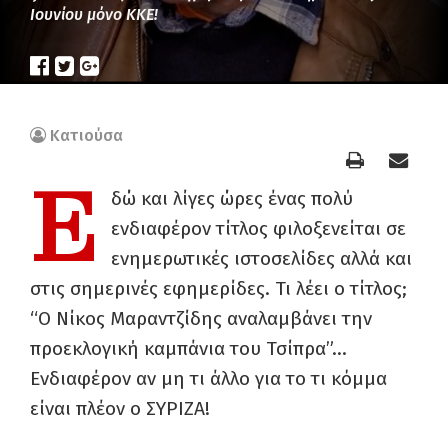
Ιουνίου μόνο ΚΚΕ!
Κατιούσα
Ε
δώ και λίγες ώρες ένας πολύ
ενδιαφέρον τίτλος φιλοξενείται σε
ενημερωτικές ιστοσελίδες αλλά και
στις σημερινές εφημερίδες. Τι λέει ο τίτλος;
“Ο Νίκος Μαραντζίδης αναλαμβάνει την
προεκλογική καμπάνια του Τσίπρα”…
Ενδιαφέρον αν μη τι άλλο για το τι κόμμα
είναι πλέον ο ΣΥΡΙΖΑ!