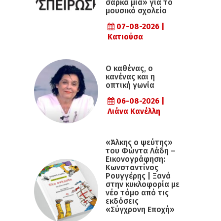
σάρκα μια» για το
μουσικό σχολείο
07-08-2026 |
Κατιούσα
Ο καθένας, ο
κανένας και η
οπτική γωνία
06-08-2026 |
Λιάνα Κανέλλη
«Άλκης ο ψεύτης»
του Φώντα Λάδη –
Εικονογράφηση:
Κωνσταντίνος
Ρουγγέρης | Ξανά
στην κυκλοφορία με
νέο τόμο από τις
εκδόσεις
«Σύγχρονη Εποχή»