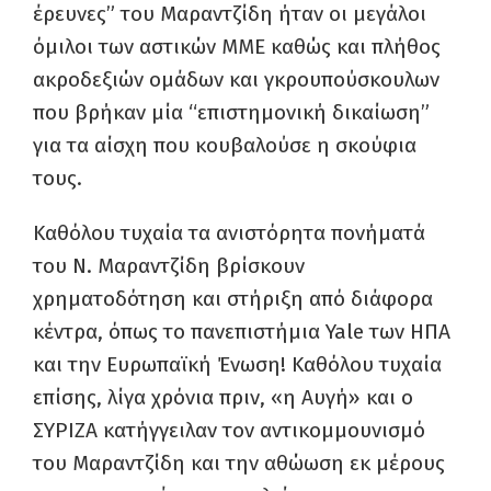
έρευνες” του Μαραντζίδη ήταν οι μεγάλοι
όμιλοι των αστικών ΜΜΕ καθώς και πλήθος
ακροδεξιών ομάδων και γκρουπούσκουλων
που βρήκαν μία “επιστημονική δικαίωση”
για τα αίσχη που κουβαλούσε η σκούφια
τους.
Καθόλου τυχαία τα ανιστόρητα πονήματά
του Ν. Μαραντζίδη βρίσκουν
χρηματοδότηση και στήριξη από διάφορα
κέντρα, όπως το πανεπιστήμια Yale των ΗΠΑ
και την Ευρωπαϊκή Ένωση! Καθόλου τυχαία
επίσης, λίγα χρόνια πριν, «η Αυγή» και ο
ΣΥΡΙΖΑ κατήγγειλαν τον αντικομμουνισμό
του Μαραντζίδη και την αθώωση εκ μέρους