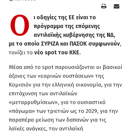
Ο
ι οδηγίες της ΕΕ είναι το
πρόγραμμα της επόμενης
αντιλαϊκής κυβέρνησης της ΝΔ,
με το οποίο ΣΥΡΙΖΑ και ΠΑΣΟΚ συμφωνούν
,
τονίζει το
νέο spot του ΚΚΕ.
Μέσα από το spot παρουσιάζονται οι βασικοί
άξονες των «εαρινών συστάσεων» της
Κομισιόν για την ελληνική οικονομία, για την
επιτάχυνση των αντιλαϊκών
«μεταρρυθμίσεων», για το ουσιαστικό
«πάγωμα» των τριετιών ως το 2029, για την
παραπέρα μείωση των δαπανών για τις
λαϊκές ανάγκες, την αντιλαϊκή