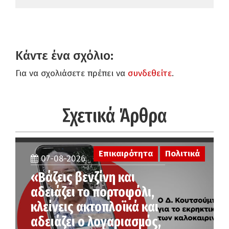
Κάντε ένα σχόλιο:
Για να σχολιάσετε πρέπει να
συνδεθείτε
.
Σχετικά Άρθρα
Επικαιρότητα
Πολιτικά
07-08-2026
«Βάζεις βενζίνη και
αδειάζει το πορτοφόλι,
κλείνεις ακτοπλοϊκά και
αδειάζει ο λογαριασμός,