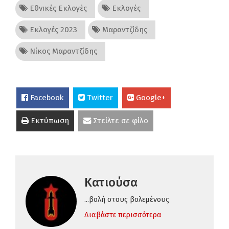
Εθνικές Εκλογές
Εκλογές
Εκλογές 2023
Μαραντζίδης
Νίκος Μαραντζίδης
Facebook
Twitter
Google+
Εκτύπωση
Στείλτε σε φίλο
Κατιούσα
...βολή στους βολεμένους
Διαβάστε περισσότερα