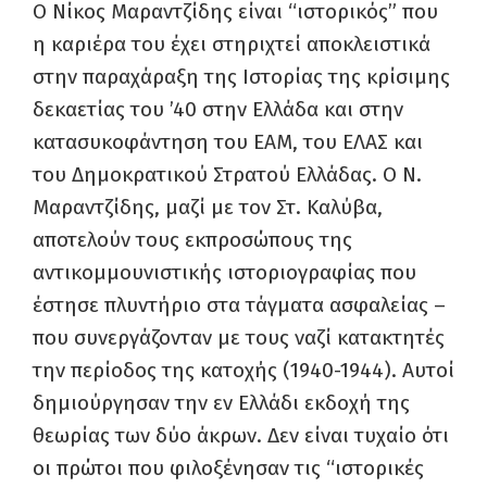
Ο Νίκος Μαραντζίδης είναι “ιστορικός” που
η καριέρα του έχει στηριχτεί αποκλειστικά
στην παραχάραξη της Ιστορίας της κρίσιμης
δεκαετίας του ’40 στην Ελλάδα και στην
κατασυκοφάντηση του ΕΑΜ, του ΕΛΑΣ και
του Δημοκρατικού Στρατού Ελλάδας. Ο Ν.
Μαραντζίδης, μαζί με τον Στ. Καλύβα,
αποτελούν τους εκπροσώπους της
αντικομμουνιστικής ιστοριογραφίας που
έστησε πλυντήριο στα τάγματα ασφαλείας –
που συνεργάζονταν με τους ναζί κατακτητές
την περίοδος της κατοχής (1940-1944). Αυτοί
δημιούργησαν την εν Ελλάδι εκδοχή της
θεωρίας των δύο άκρων. Δεν είναι τυχαίο ότι
οι πρώτοι που φιλοξένησαν τις “ιστορικές