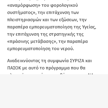
«αναμόρφωση» του φορολογικού
συστήματος», την επιτάχυνση των
πλειστηριασμών και των εξώσεων, την
παραπέρα εμπορευματοποίηση της Υγείας,
την επιτάχυνση της στρατηγικής της
«πράσινης μετάβασης», την παραπέρα
εμπορευματοποίηση του νερού.
Αναδεικνύοντας τη συμφωνία ΣΥΡΙΖΑ και
ΠΑΣΟΚ με αυτό το πρόγραμμα που θα
υλοποιήσει η επόμενη κυβέρνηση της ΝΔ, το
spot καταλήγει με το κάλεσμα
«ΤΩΡΑ πιο
δυνατό ΚΚΕ, για μαχητική λαϊκή
αντιπολίτευση!»
.