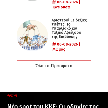
06-08-2026 |
Κατιούσα
Αριστεροί με δεξιές
τσέπες: Το
Υπαρξιακό και
Ταξικό Αδιέξοδο
της Επιβίωσης
06-08-2026 |
Μώμος
Όλα τα Πρόσφατα
Αρχική
Νέο spot του ΚΚΕ: Οι οδηγίες της