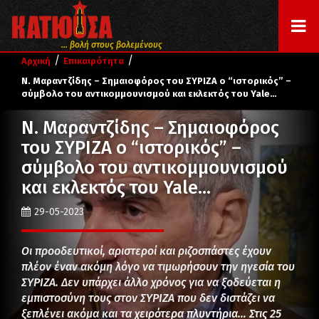
... βολή στους βολεμένους
/
/
Αρχική
Επικαιρότητα
Ν. Μαραντζίδης – Σημαιοφόρος του ΣΥΡΙΖΑ ο “ιστορικός” –
σύμβολο του αντικομμουνισμού και εκλεκτός του Yale…
Ν. Μαραντζίδης – Σημαιοφόρος
του ΣΥΡΙΖΑ ο “ιστορικός” –
σύμβολο του αντικομμουνισμού
και εκλεκτός του Yale…
29-05-2023
Οι προοδευτικοί, αριστεροί και ριζοσπάστες έχουν
πλέον έναν ακόμη λόγο να τιμωρήσουν την ηγεσία του
ΣΥΡΙΖΑ. Δεν υπάρχει άλλο χρόνος για να ξοδεύεται η
εμπιστοσύνη τους στον ΣΥΡΙΖΑ που δεν διστάζει να
ξεπλένει ακόμα και τα χειρότερα πλυντήρια… Στις 25