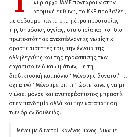
Τ
κυρίαρχα ΜΜΕ ποντάρουν στην
ατομική ευθύνη, το ΚΚΕ προβάλλει,
με σεβασμό πάντα στα μέτρα προστασίας
της δημόσιας υγείας, στα οποία και το ίδιο
πρωτοστάτησε αναστέλλοντας νωρίς τις
δραστηριότητές του, την έννοια της
αλληλεγγύης και της προάσπισης των
εργασιακών δικαιωμάτων, με τη
διαδικτυακή καμπάνια “Μένουμε δυνατοί” κι
όχι απλά “Μένουμε σπίτι”, ώστε κανείς να μη
νιώσει μόνος και ανυπεράσπιστος μπροστά
στην πανδημία αλλά και την καταπάτηση
των όρων δουλειάς.
Μένουμε δυνατοί! Κανένας μόνος! Νικάμε