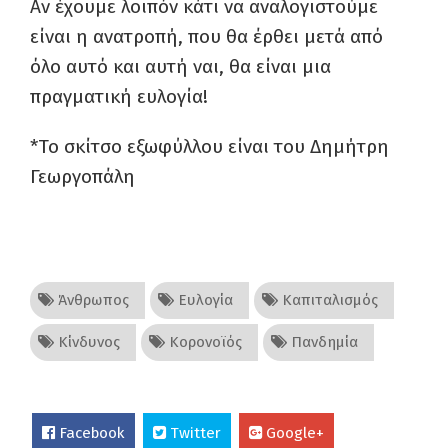
Αν έχουμε λοιπόν κάτι να αναλογιστούμε
είναι η ανατροπή, που θα έρθει μετά από
όλο αυτό και αυτή ναι, θα είναι μια
πραγματική ευλογία!
*Το σκίτσο εξωφύλλου είναι του Δημήτρη
Γεωργοπάλη
Άνθρωπος
Ευλογία
Καπιταλισμός
Κίνδυνος
Κορονοϊός
Πανδημία
Facebook
Twitter
Google+