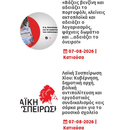
«Βάζεις βενζίνη και
αδειάζει το
πορτοφόλι, κλείνεις
ακτοπλοϊκά και
αδειάζει ο
λογαριασμός,
ψάχνεις δωμάτιο
και …αδειάζει το
όνειρο!»
07-08-2026 |
Κατιούσα
Λαϊκή Συσπείρωση
Χίου: Κυβέρνηση,
δημοτική αρχή,
βολική
αντιπολίτευση και
εργοδοτικός
συνδικαλισμός «εις
σάρκα μια» για το
μουσικό σχολείο
07-08-2026 |
Κατιούσα