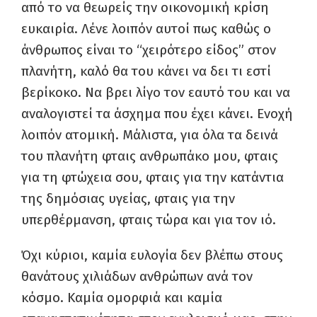
από το να θεωρείς την οικονομική κρίση
ευκαιρία. Λένε λοιπόν αυτοί πως καθώς ο
άνθρωπος είναι το “χειρότερο είδος” στον
πλανήτη, καλό θα του κάνει να δει τι εστί
βερίκοκο. Να βρει λίγο τον εαυτό του και να
αναλογιστεί τα άσχημα που έχει κάνει. Ενοχή
λοιπόν ατομική. Μάλιστα, για όλα τα δεινά
του πλανήτη φταις ανθρωπάκο μου, φταις
για τη φτώχεια σου, φταις για την κατάντια
της δημόσιας υγείας, φταις για την
υπερθέρμανση, φταις τώρα και για τον ιό.
Όχι κύριοι, καμία ευλογία δεν βλέπω στους
θανάτους χιλιάδων ανθρώπων ανά τον
κόσμο. Καμία ομορφιά και καμία