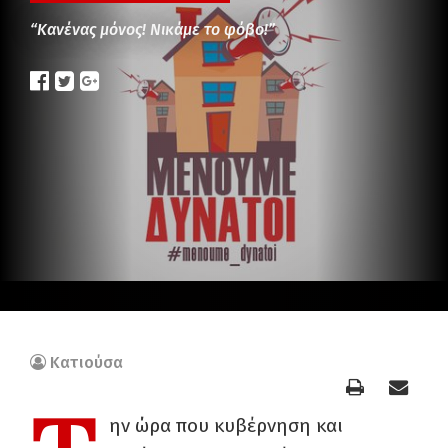
“Κανένας μόνος! Νικάμε το φόβο!”
Κατιούσα
ην ώρα που κυβέρνηση και