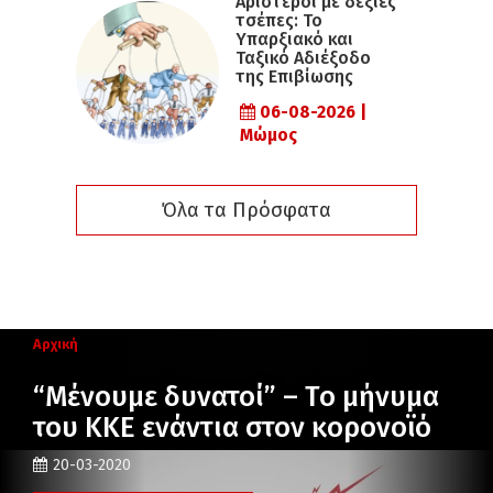
Αριστεροί με δεξιές
τσέπες: Το
Υπαρξιακό και
Ταξικό Αδιέξοδο
της Επιβίωσης
06-08-2026 |
Μώμος
Όλα τα Πρόσφατα
Αρχική
“Μένουμε δυνατοί” – Το μήνυμα
του ΚΚΕ ενάντια στον κορονοϊό
20-03-2020