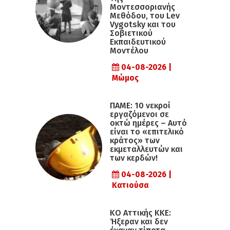
Μοντεσσοριανής
Μεθόδου, του Lev
Vygotsky και του
Σοβιετικού
Εκπαιδευτικού
Μοντέλου
04-08-2026 |
Μώμος
ΠΑΜΕ: 10 νεκροί
εργαζόμενοι σε
οκτώ ημέρες – Αυτό
είναι το «επιτελικό
κράτος» των
εκμεταλλευτών και
των κερδών!
04-08-2026 |
Κατιούσα
KO Αττικής ΚΚΕ:
Ήξεραν και δεν