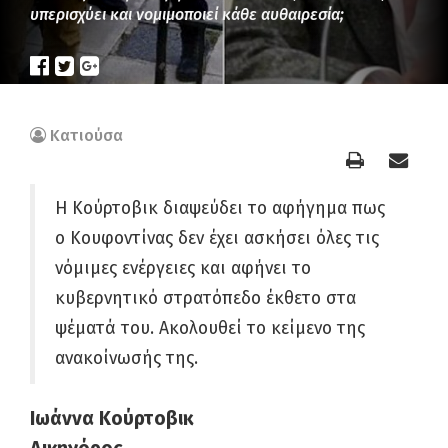
υπερισχύει και νομιμοποιεί κάθε αυθαιρεσία;
Κατιούσα
Η Κούρτοβικ διαψεύδει το αφήγημα πως
ο Κουφοντίνας δεν έχει ασκήσει όλες τις
νόμιμες ενέργειες και αφήνει το
κυβερνητικό στρατόπεδο έκθετο στα
ψέματά του. Ακολουθεί το κείμενο της
ανακοίνωσής της.
Ιωάννα Κούρτοβικ