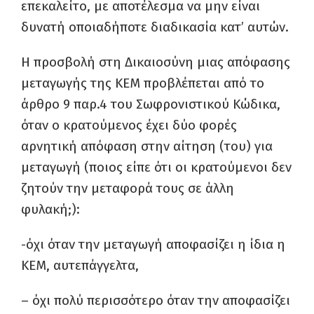
επεκαλείτο, με αποτέλεσμα να μην είναι
δυνατή οποιαδήποτε διαδικασία κατ’ αυτών.
Η προσβολή στη Δικαιοσύνη μιας απόφασης
μεταγωγής της ΚΕΜ προβλέπεται από το
άρθρο 9 παρ.4 του Σωφρονιστικού Κώδικα,
όταν ο κρατούμενος έχει δύο φορές
αρνητική απόφαση στην αίτηση (του) για
μεταγωγή (ποιος είπε ότι οι κρατούμενοι δεν
ζητούν την μεταφορά τους σε άλλη
φυλακή;):
-όχι όταν την μεταγωγή αποφασίζει η ίδια η
ΚΕΜ, αυτεπάγγελτα,
– όχι πολύ περισσότερο όταν την αποφασίζει