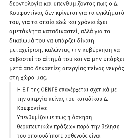
δεοντολογία και υπενθυμίζοντας πως ο Δ.
Κουφοντίνας δεν κρίνεται για τα εγκλήματά
του, για τα οποία εδώ και χρόνια έχει
αμετάκλητα καταδικαστεί, αλλά για το
δικαίωμά του να υπάρξει δίκαιη
μεταχείριση, καλώντας την κυβέρνηση να
σεβαστεί το αίτημά του και να μην υπάρξει
μετά από δεκαετίες απεργίας πείνας νεκρός
στη χώρα μας.
Η Ε.Γ της ΟΕΝΓΕ επανέρχεται σχετικά με
την απεργία πείνας του καταδίκου Δ.
Κουφοντίνα:
Υπενθυμίζουμε πως η άσκηση
θεραπευτικών πράξεων παρά την θέληση
του οποιουδήποτε ασθενούς είναι