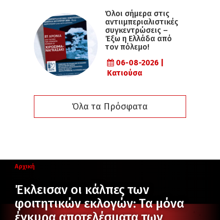
Όλοι σήμερα στις
αντιιμπεριαλιστικές
συγκεντρώσεις –
Έξω η Ελλάδα από
τον πόλεμο!
06-08-2026 |
Κατιούσα
Όλα τα Πρόσφατα
Αρχική
Έκλεισαν οι κάλπες των
φοιτητικών εκλογών: Τα μόνα
έγκυρα αποτελέσματα των