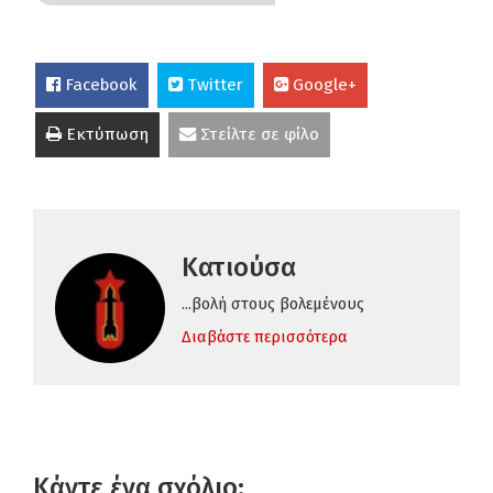
Facebook
Twitter
Google+
Εκτύπωση
Στείλτε σε φίλο
Κατιούσα
...βολή στους βολεμένους
Διαβάστε περισσότερα
Κάντε ένα σχόλιο: