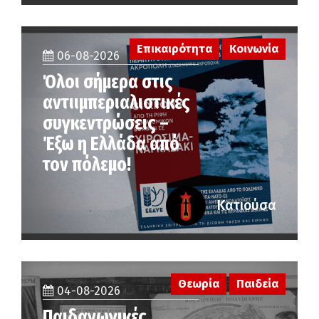
Επικαιρότητα
Κοινωνία
06-08-2026
Όλοι σήμερα στις
αντιιμπεριαλιστικές
συγκεντρώσεις –
Έξω η Ελλάδα από
τον πόλεμο!
Κατιούσα
Θεωρία
Παιδεία
04-08-2026
Παιδαγωγικές