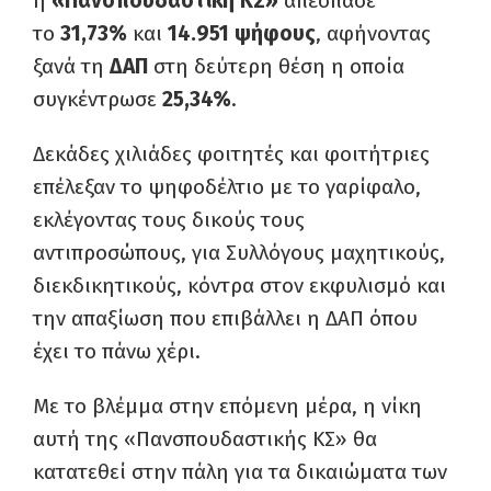
η
«Πανσπουδαστική ΚΣ»
απέσπασε
το
31,73%
και
14.951 ψήφους
, αφήνοντας
ξανά τη
ΔΑΠ
στη δεύτερη θέση η οποία
συγκέντρωσε
25,34%
.
Δεκάδες χιλιάδες φοιτητές και φοιτήτριες
επέλεξαν το ψηφοδέλτιο με το γαρίφαλο,
εκλέγοντας τους δικούς τους
αντιπροσώπους, για Συλλόγους μαχητικούς,
διεκδικητικούς, κόντρα στον εκφυλισμό και
την απαξίωση που επιβάλλει η ΔΑΠ όπου
έχει το πάνω χέρι.
Με το βλέμμα στην επόμενη μέρα, η νίκη
αυτή της «Πανσπουδαστικής ΚΣ» θα
κατατεθεί στην πάλη για τα δικαιώματα των