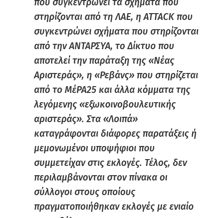
που συγκεντρώνει τα σχήματα που
στηρίζονται από τη ΛΑΕ, η ATTACK που
συγκεντρώνει σχήματα που στηρίζονται
από την ΑΝΤΑΡΣΥΑ, το Δίκτυο που
αποτελεί την παράταξη της «Νέας
Αριστεράς», η «Ρεβάνς» που στηρίζεται
από το ΜέΡΑ25 και άλλα κόμματα της
λεγόμενης «εξωκοινοβουλευτικής
αριστεράς». Στα «Λοιπά»
καταγράφονται διάφορες παρατάξεις ή
μεμονωμένοι υποψήφιοι που
συμμετείχαν στις εκλογές. Τέλος, δεν
περιλαμβάνονται στον πίνακα οι
σύλλογοι στους οποίους
πραγματοποιήθηκαν εκλογές με ενιαίο