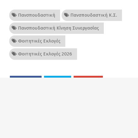
Πανσπουδαστική
Πανσπουδαστική Κ.Σ.
Πανσπουδαστική Κίνηση Συνεργασίας
Φοιτητικές Εκλογές
Φοιτητικές Εκλογές 2026
Facebook
Twitter
Google+
Εκτύπωση
Στείλτε σε φίλο
Κατιούσα