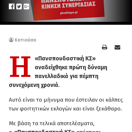
Κατιούσα
Η
«Πανσπουδαστική ΚΣ»
αναδείχθηκε πρώτη δύναμη
πανελλαδικά για πέμπτη
συνεχόμενη χρονιά.
Αυτό είναι το μήνυμα που έστειλαν οι κάλπες
των φοιτητικών εκλογών και είναι ξεκάθαρο.
Με βάση τα τελικά αποτελέσματα,