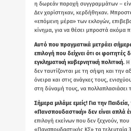
η δωρεάν παροχή συγγραμμάτων – είνα
Δεν χαρίστηκαν, κερδήθηκαν. Μπροστά
«επόμενη μέρα» των εκλογών, επιβεβαι
κίνημα, για να θέσει μπροστά ακόμα π
Αυτό που πραγματικά μετράει σήμερα
επιλογή που δείχνει ότι οι φοιτητές
εγκληματική κυβερνητική πολιτική.
Η 
δεν ταυτίζονται με τη σήψη και την 
όνειρα και στις ανάγκες τους, ενισχύ
στη δύναμή τους, να πολλαπλασιάσει 
Σήμερα μιλάμε εμείς! Για την Παιδεία,
«Πανσπουδαστική» δεν είναι απλά έ
επιλογή εκείνων που δεν ξεχνούν, που
«Πανσπουδαστικής ΚΣ» τα τελευταία 3