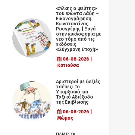
«Άλκης ο ψεύτης»
του Φώντα Λάδη –
Εικονογράφηση:
Κωνσταντίνος
Ρουγγέρης | Ξανά
στην κυκλοφορία με
νέο τόμο από τις
εκδόσεις
«Σύγχρονη Εποχή»
06-08-2026 |
Κατιούσα
Αριστεροί με δεξιές
τσέπες: Το
Υπαρξιακό και
Ταξικό Αδιέξοδο
της Επιβίωσης
06-08-2026 |
Μώμος
ΠΑΜΕ: Οι