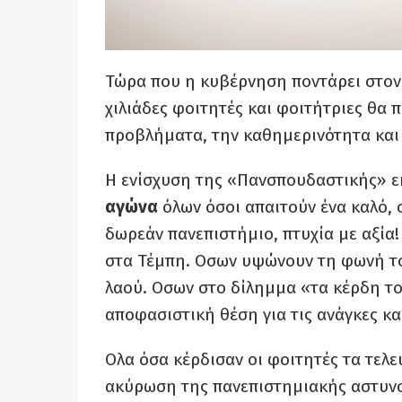
Τώρα που η κυβέρνηση ποντάρει στο
χιλιάδες φοιτητές και φοιτήτριες θα 
προβλήματα, την καθημερινότητα και 
Η ενίσχυση της «Πανσπουδαστικής» ε
αγώνα
όλων όσοι απαιτούν ένα καλό, 
δωρεάν πανεπιστήμιο, πτυχία με αξία
στα Τέμπη. Οσων υψώνουν τη φωνή του
λαού. Οσων στο δίλημμα «τα κέρδη το
αποφασιστική θέση για τις ανάγκες κα
Ολα όσα κέρδισαν οι φοιτητές τα τελ
ακύρωση της πανεπιστημιακής αστυνομ