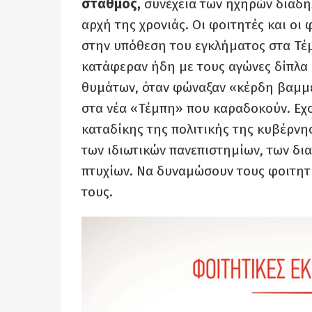
σταθμός,
συνέχεια των ηχηρών διαδη
αρχή της χρονιάς. Οι φοιτητές και οι 
στην υπόθεση του εγκλήματος στα Τέ
κατάφεραν ήδη με τους αγώνες δίπλα σ
θυμάτων, όταν φώναξαν «κέρδη βαμμέ
στα νέα «Τέμπη» που καραδοκούν. Εχ
καταδίκης της πολιτικής της κυβέρνη
των ιδιωτικών πανεπιστημίων, των δ
πτυχίων. Να δυναμώσουν τους φοιτητ
τους.