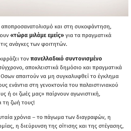
ν αποπροσανατολισμό και στη συκοφάντηση,
πουν
«τώρα μιλάμε εμείς»
για τα πραγματικά
τις ανάγκες των φοιτητών.
κφράζει τον
πανελλαδικό συντονισμένο
σύγχρονο, αποκλειστικά δημόσιο και πραγματικά
! Οσων απαιτούν να μη συγκαλυφθεί το έγκλημα
ς ενάντια στη γενοκτονία του παλαιστινιακού
υς ή οι ζωές μας» παίρνουν αγωνιστική,
ι τη ζωή τους!
ευταία χρόνια – το πάγωμα των διαγραφών, η
ίας, η διεύρυνση της σίτισης και της στέγασης,