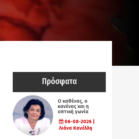
Πρόσφατα
Ο καθένας, ο
κανένας και η
οπτική γωνία
06-08-2026 |
Λιάνα Κανέλλη