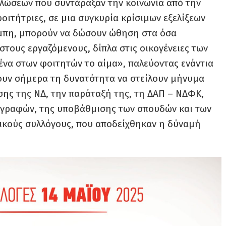
λώσεων που συντάραξαν την κοινωνία από την
φοιτήτριες, σε μια συγκυρία κρίσιμων εξελίξεων
μπη, μπορούν να δώσουν ώθηση στα όσα
τους εργαζόμενους, δίπλα στις οικογένειες των
να στων φοιτητών το αίμα», παλεύοντας ενάντια
ουν σήμερα τη δυνατότητα να στείλουν μήνυμα
σης της ΝΔ, την παράταξή της, τη ΔΑΠ – ΝΔΦΚ,
ιαγραφών, της υποβάθμισης των σπουδών και των
ικούς συλλόγους, που αποδείχθηκαν η δύναμή