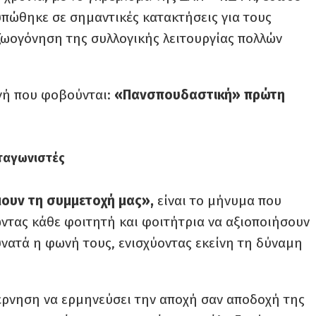
υπώθηκε σε σημαντικές κατακτήσεις για τους
αζωογόνηση της συλλογικής λειτουργίας πολλών
ογή που φοβούνται:
«Πανσπουδαστική» πρώτη
ωταγωνιστές
μουν τη συμμετοχή μας»,
είναι το μήνυμα που
ντας κάθε φοιτητή και φοιτήτρια να αξιοποιήσουν
υνατά η φωνή τους, ενισχύοντας εκείνη τη δύναμη
έρνηση να ερμηνεύσει την αποχή σαν αποδοχή της