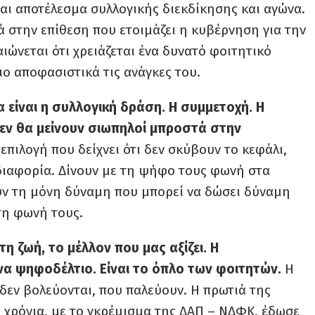
ι αποτέλεσμα συλλογικής διεκδίκησης και αγώνα.
 στην επίθεση που ετοιμάζει η κυβέρνηση για την
ώνεται ότι χρειάζεται ένα δυνατό φοιτητικό
ιο αποφασιστικά τις ανάγκες του.
 είναι η συλλογική δράση. Η συμμετοχή. Η
 δεν θα μείνουν σιωπηλοί μπροστά στην
επιλογή που δείχνει ότι δεν σκύβουν το κεφάλι,
αδιαφορία. Δίνουν με τη ψήφο τους φωνή στα
ουν τη μόνη δύναμη που μπορεί να δώσει δύναμη
τη φωνή τους.
 τη ζωή, το μέλλον που μας αξίζει. Η
να ψηφοδέλτιο. Είναι το όπλο των φοιτητών.
Η
 δεν βολεύονται, που παλεύουν. Η πρωτιά της
 χρόνια, με το γκρέμισμα της ΔΑΠ – ΝΔΦΚ, έδωσε