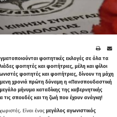
αγματοποιούνται φοιτητικές εκλογές σε όλα τα
ιάδες φοιτητές και φοιτήτριες, μέλη και φίλοι
γωνιστές φοιτητές και φοιτήτριες, δίνουν τη μάχη
χόμενη χρονιά πρώτη δύναμη η «Πανσπουδαστική
 μεγάλο μήνυμα καταδίκης της κυβερνητικής
ια τις σπουδές και τη ζωή που έχουν ανάγκη!
εχωριστές. Είναι ένας
μεγάλος αγωνιστικός