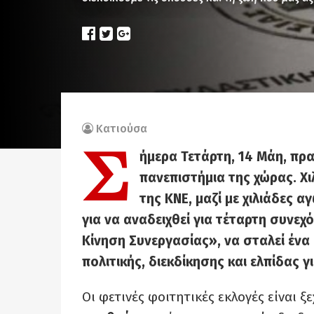
Κατιούσα
Σ
ήμερα Τετάρτη, 14 Μάη, πρ
πανεπιστήμια της χώρας. Χιλ
της ΚΝΕ, μαζί με χιλιάδες α
για να αναδειχθεί για τέταρτη συνε
Κίνηση Συνεργασίας», να σταλεί ένα
πολιτικής, διεκδίκησης και ελπίδας γ
Οι φετινές φοιτητικές εκλογές είναι ξ