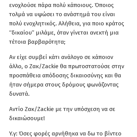
ενοχλούσε πάρα πολύ κάποιους. Όποιος
τολμά να υψώσει το ανάστημά του είναι
πολύ ενοχλητικός. Αλήθεια, για ποιο κράτος
“δικαίου” μιλάμε, όταν γίνεται ανεκτή μια
τέτοια βαρβαρότητα;
Αν είχε συμβεί κάτι ανάλογο σε κάποιον
άλλο, ο Ζακ/Zackie θα πρωτοστατούσε στην
προσπάθεια απόδοσης δικαιοσύνης και θα
ήταν σήμερα στους δρόμους φωνάζοντας
δυνατά.
Αντίο Ζακ/Zackie με την υπόσχεση να σε
δικαιώσουμε!
Y.γ: Όσες φορές αρνήθηκα να δω το βίντεο