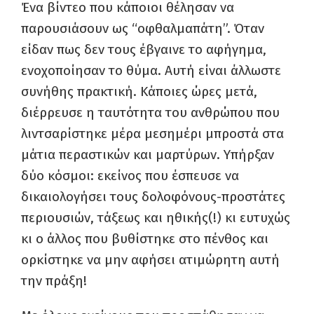
Ένα βίντεο που κάποιοι θέλησαν να
παρουσιάσουν ως “οφθαλμαπάτη”. Όταν
είδαν πως δεν τους έβγαινε το αφήγημα,
ενοχοποίησαν το θύμα. Αυτή είναι άλλωστε
συνήθης πρακτική. Κάποιες ώρες μετά,
διέρρευσε η ταυτότητα του ανθρώπου που
λιντσαρίστηκε μέρα μεσημέρι μπροστά στα
μάτια περαστικών και μαρτύρων. Υπήρξαν
δύο κόσμοι: εκείνος που έσπευσε να
δικαιολογήσει τους δολοφόνους-προστάτες
περιουσιών, τάξεως και ηθικής(!) κι ευτυχώς
κι ο άλλος που βυθίστηκε στο πένθος και
ορκίστηκε να μην αφήσει ατιμώρητη αυτή
την πράξη!