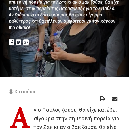
σημερινή πορεία για τον Ζακ κι αν ο Ζακ ζούσε, θα είχε
κατέβει στην πορεία της Παρασκευής για τον Παύλο.
Αν ζούσαν κι οι δύο ο κόσμος θα ήταν σίγουρα
καλύτερος και θα πάλευαν αμφότεροι να τον κάνουν
πιο δίκαιο!
Κατιούσα
Α
ν ο Παύλος ζούσε, θα είχε κατέβει
σίγουρα στην σημερινή πορεία για
τον Ζακ κι αν ο Ζακ ζούσε, θα είχε