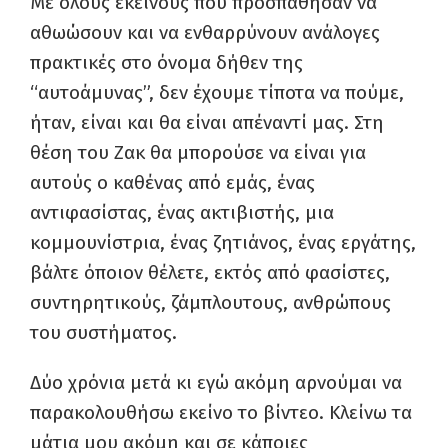
Με όλους εκείνους που προσπάθησαν να
αθωώσουν και να ενθαρρύνουν ανάλογες
πρακτικές στο όνομα δήθεν της
“αυτοάμυνας”, δεν έχουμε τίποτα να πούμε,
ήταν, είναι και θα είναι απέναντί μας. Στη
θέση του Ζακ θα μπορούσε να είναι για
αυτούς ο καθένας από εμάς, ένας
αντιφασίστας, ένας ακτιβιστής, μια
κομμουνίστρια, ένας ζητιάνος, ένας εργάτης,
βάλτε όποιον θέλετε, εκτός από φασίστες,
συντηρητικούς, ζάμπλουτους, ανθρώπους
του συστήματος.
Δύο χρόνια μετά κι εγώ ακόμη αρνούμαι να
παρακολουθήσω εκείνο το βίντεο. Κλείνω τα
μάτια μου ακόμη και σε κάποιες