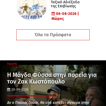
Ταξικό Αδιέξοδο
της Επιβίωσης
06-08-2026 |
Μώμος
Όλα τα Πρόσφατα
Αρχική
Η Μάγδα Φύσσα στην πορεία για
τον Ζακ Κωστόπουλο
20-09-2020
Αν ο Παύλος ζούσε, θα είχε κατέβει σίγουρα στην