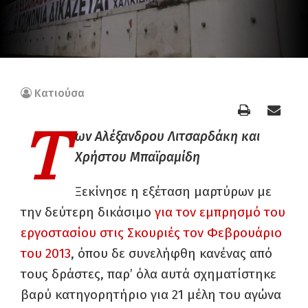
Κατιούσα
Τ
ων Αλέξανδρου Λιτσαρδάκη και
Χρήστου Μπαϊραμίδη
Ξεκίνησε η εξέταση μαρτύρων με
την δεύτερη δικάσιμο
για τον εμπρησμό του
εργοστασίου στις Σκουριές τον Φεβρουάριο
του 2013
, όπου δε συνελήφθη κανένας από
τους δράστες, παρ’ όλα αυτά σχηματίστηκε
βαρύ κατηγορητήριο για 21 μέλη του αγώνα