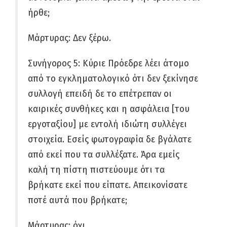
ήρθε;
Μάρτυρας: Δεν ξέρω.
Συνήγορος 5: Κύριε Πρόεδρε λέει άτομο
από το εγκληματολογικό ότι δεν ξεκίνησε
συλλογή επειδή δε το επέτρεπαν οι
καιρικές συνθήκες και η ασφάλεια [του
εργοταξίου] με εντολή ιδιώτη συλλέγει
στοιχεία. Εσείς φωτογραφία δε βγάλατε
από εκεί που τα συλλέξατε. Άρα εμείς
καλή τη πίστη πιστεύουμε ότι τα
βρήκατε εκεί που είπατε. Απεικονίσατε
ποτέ αυτά που βρήκατε;
Μάρτυρας: όχι.