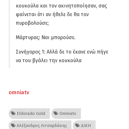
κουκούλα και τον ακινητοποίησαν, σας
φαίνεται ότι αν ήθελε δε θα τον
πυροβολούσε;
Μάρτυρας: Ναι μπορούσε.
Συνήγορος 1: Αλλά δε το έκανε ενώ πήγε
να του βγάλει την κουκούλα
omniatv
Eldorado Gold
Omniatv
Αλέξανδρος Λιτσαρδάκης
ΔΙΚΗ