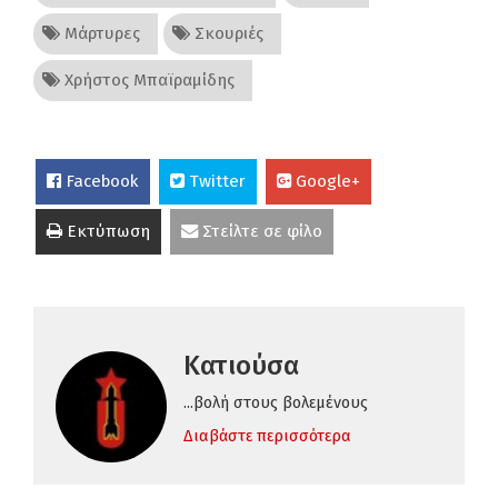
Μάρτυρες
Σκουριές
Χρήστος Μπαϊραμίδης
Facebook
Twitter
Google+
Εκτύπωση
Στείλτε σε φίλο
Κατιούσα
...βολή στους βολεμένους
Διαβάστε περισσότερα