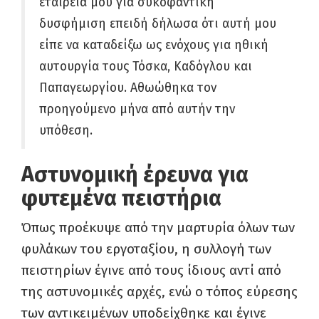
εταιρεία μου για συκοφαντική
δυσφήμιση επειδή δήλωσα ότι αυτή μου
είπε να καταδείξω ως ενόχους για ηθική
αυτουργία τους Τόσκα, Καδόγλου και
Παπαγεωργίου. Αθωώθηκα τον
προηγούμενο μήνα από αυτήν την
υπόθεση.
Αστυνομική έρευνα για
φυτεμένα πειστήρια
Όπως προέκυψε από την μαρτυρία όλων των
φυλάκων του εργοταξίου, η συλλογή των
πειστηρίων έγινε από τους ίδιους αντί από
της αστυνομικές αρχές, ενώ ο τόπος εύρεσης
των αντικειμένων υποδείχθηκε και έγινε