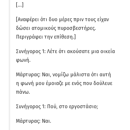
[…]
[Αναφέρει ότι δυο μέρες πριν τους είχαν
δώσει ατομικούς πυροσβεστήρες.
Περιγράφει την επίθεση.]
Συνήγορος 1: Λέτε ότι ακούσατε μια οικεία
φωνή.
Μάρτυρας: Ναι, νομίζω μάλιστα ότι αυτή
η φωνή μου έμοιαζε με ενός που δούλευε
πάνω.
Συνήγορος 1: Πού, στο εργοστάσιο;
Μάρτυρας: Ναι.