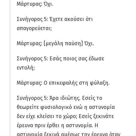
Μάρτυρας: Όχι.
Συνήγορος 5: Έχετε ακούσει ότι
απαγορεύεται;
Μάρτυρας: [μεγάλη παύση] Όχι.
Συνήγορος 5: Εσάς ποιος σας έδωσε
εντολή;
Μάρτυρας: Ο επικεφαλής στη φύλαξη.
Συνήγορος 5: Άρα ιδιώτης. Εσείς το
θεωρείτε φυσιολογικό ενώ η αστυνομία
δεν είχε κλείσει το χώρο; Εσείς ξεκινάτε
έρευνα πριν έρθει η αστυνομία. Η
αστυνομία ξεκινά αμέσως την έρευνα όταν