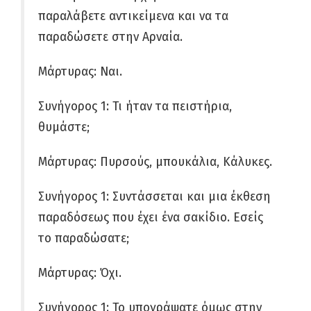
παραλάβετε αντικείμενα και να τα
παραδώσετε στην Αρναία.
Μάρτυρας: Ναι.
Συνήγορος 1: Τι ήταν τα πειστήρια,
θυμάστε;
Μάρτυρας: Πυρσούς, μπουκάλια, Κάλυκες.
Συνήγορος 1: Συντάσσεται και μια έκθεση
παραδόσεως που έχει ένα σακίδιο. Εσείς
το παραδώσατε;
Μάρτυρας: Όχι.
Συνήγορος 1: Το υπογράψατε όμως στην