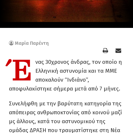
Μαρία Παρέντη
Έ
νας 30χρονος άνδρας, τον οποίο η
Ελληνική αστυνομία και τα ΜΜΕ
αποκαλούν “Ινδιάνο”,
αποφυλακίστηκε σήμερα μετά από 7 μήνες.
Συνελήφθη με την βαρύτατη κατηγορία της
απόπειρας ανθρωποκτονίας από κοινού μαζί
μς άλλους, κατά του αστυνομικού της
ομάδας ΔΡΑΣΗ που τραυματίστηκε στη Νέα