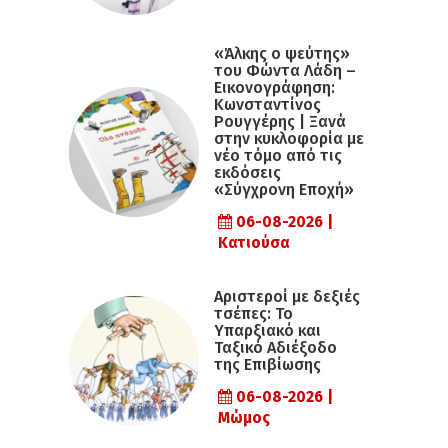
«Άλκης ο ψεύτης»
του Φώντα Λάδη –
Εικονογράφηση:
Κωνσταντίνος
Ρουγγέρης | Ξανά
στην κυκλοφορία με
νέο τόμο από τις
εκδόσεις
«Σύγχρονη Εποχή»
06-08-2026 |
Κατιούσα
Αριστεροί με δεξιές
τσέπες: Το
Υπαρξιακό και
Ταξικό Αδιέξοδο
της Επιβίωσης
06-08-2026 |
Μώμος