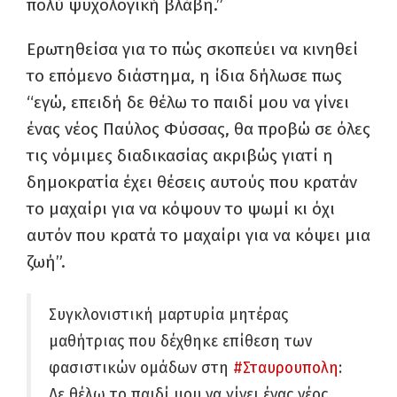
πολύ ψυχολογική βλάβη.”
Ερωτηθείσα για το πώς σκοπεύει να κινηθεί
το επόμενο διάστημα, η ίδια δήλωσε πως
“εγώ, επειδή δε θέλω το παιδί μου να γίνει
ένας νέος Παύλος Φύσσας, θα προβώ σε όλες
τις νόμιμες διαδικασίας ακριβώς γιατί η
δημοκρατία έχει θέσεις αυτούς που κρατάν
το μαχαίρι για να κόψουν το ψωμί κι όχι
αυτόν που κρατά το μαχαίρι για να κόψει μια
ζωή”.
Συγκλονιστική μαρτυρία μητέρας
μαθήτριας που δέχθηκε επίθεση των
φασιστικών ομάδων στη
#Σταυρουπολη
:
Δε θέλω το παιδί μου να γίνει ένας νέος