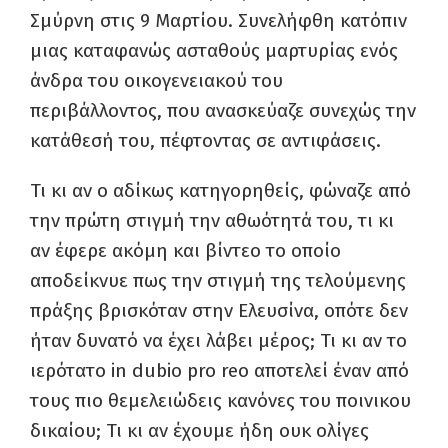
Σμύρνη στις 9 Μαρτίου. Συνελήφθη κατόπιν
μιας καταφανώς ασταθούς μαρτυρίας ενός
άνδρα του οικογενειακού του
περιβάλλοντος, που ανασκεύαζε συνεχώς την
κατάθεσή του, πέφτοντας σε αντιφάσεις.
Τι κι αν ο αδίκως κατηγορηθείς, φώναζε από
την πρώτη στιγμή την αθωότητά του, τι κι
αν έφερε ακόμη και βίντεο το οποίο
αποδείκνυε πως την στιγμή της τελούμενης
πράξης βρισκόταν στην Ελευσίνα, οπότε δεν
ήταν δυνατό να έχει λάβει μέρος; Τι κι αν το
ιερότατο in dubio pro reo αποτελεί έναν από
τους πιο θεμελειώδεις κανόνες του ποινικου
δικαίου; Τι κι αν έχουμε ήδη ουκ ολίγες