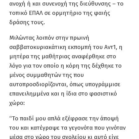
ανοχή ή και συνενοχή της διεύθυνσης – το
τοπικό ΕΠΑΛ σε ορμητήριο της φαιής
δράσης τους.
Μιλώντας λοιπόν στην πρωινή
σαββατοκυριακάτικη εκπομπή του Αντ1, η
μητέρα της μαθήτριας αναφέρθηκε στο
λόγο για τον οποίο η κόρη της δέχθηκε το
μένος συμμαθητών της που
αυτοπροσδιορίζονται, όπως υπογράμμισε
επανειλημμένα και η ίδια στο φασιστικό
χώρο:
“To παιδί μου απλά εξέφρασε την άποψή
του και κατέγραψε τα γεγονότα που γινόταν
μέσα στο χώρο του σχολείου κι αυτό είχε