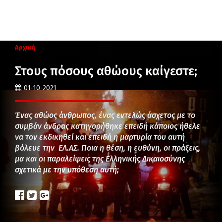
Αρχική
Στους πόσους αθώους καίγεστε;
01-10-2021
Ένας αθώος άνθρωπος, ένας εντελώς άσχετος με το
συμβάν άνδρας κατηγορήθηκε επειδή κάποιος ήθελε
να τον εκδικηθεί και επειδή η μαρτυρία του αυτή
βόλευε την ΕΛ.ΑΣ. Ποια η θέση, η ευθύνη, οι πράξεις,
μα και οι παραλείψεις της Ελληνικής Δικαιοσύνης
σχετικά με την υπόθεση αυτή;