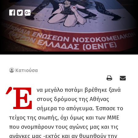
Κατιούσα
Έ
να μεγάλο ποτάμι βρέθηκε ξανά
στους δρόμους της Αθήνας
σήμερα το απόγευμα. Έσπασε το
τείχος της σιωπής, όχι όμως και των ΜΜΕ
που σνομπάρουν τους αγώνες μας και τις
ανάγκες μας -εκτός και αν θυμηθούν την