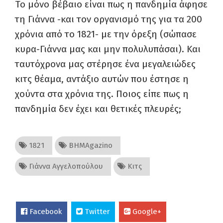
Το μόνο βέβαιο είναι πως η πανδημία άφησε
τη Γιάννα -και τον οργανισμό της για τα 200
χρόνια από το 1821- με την όρεξη (σώπασε
κυρα-Γιάννα μας και μην πολυλυπάσαι). Και
ταυτόχρονα μας στέρησε ένα μεγαλειώδες
κιτς θέαμα, αντάξιο αυτών που έστησε η
χούντα στα χρόνια της. Ποιος είπε πως η
πανδημία δεν έχει και θετικές πλευρές;
1821
ΒΗΜΑgazino
Γιάννα Αγγελοπούλου
Κιτς
Facebook
Twitter
Google+