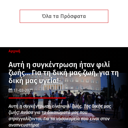
Όλα τα Πρόσφατα
Αρχική
Αυτή η συγκέντρωση ήταν φιλί
ζωής… Για τη δική μας ζωή, για τη
δική μας υγεία!
17-03-2021
Αυτή η συγκέντρωση είναι φιλί ζωής. Της δικής μας
ζωής! Ανάσα για τα δικαιώματά μας που
στραγγαλίζονται. Για τα νοσοκομεία που είναι στον
αναπνευστήρα!