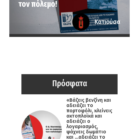
τον πόλεμο!
Κατιούσα
Πρόσφατα
«Βάζεις βενζίνη και
αδειάζει το
πορτοφόλι, κλείνεις
ακτοπλοϊκά και
αδειάζει ο
λογαριασμός,
ψάχνεις δωμάτιο
και …αδειάζει το