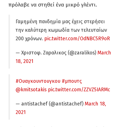
πρόλαβε να στηθεί ένα μικρό γλέντι.
Γαμημένη πανδημία μας έχεις στερήσει
την καλύτερη κωμωδία των τελευταίων
200 χρόνων.
pic.twitter.com/OdNBC5R9oR
— Χριστοφ. Ζαραλικος (@zaralikos)
March
18, 2021
#Ουαγκουντουγκου
#μπουτς
@kmitsotakis
pic.twitter.com/ZZVZ5IARMc
— antistachef (@antistachef)
March 18,
2021