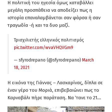
Η πολιτική του ηγεσία όμως καταβάλλει
μεγάλη προσπάθεια να αποδείξει πως η
ιστορία επαναλαμβάνεται σαν φάρσα ή σαν
τραγωδία -ή και τα δυο μαζί.
Τρισχιλιετής ελληνικός πολιτισμός
pic.twitter.com/wvaVHQVGm9
— sfyrodrepano (@sfyrodrepano)
March
18, 2021
Η εικόνα της Γιάννας – Λασκαρίνας, δίπλα σε
έναν γέρο του Μοριά, επιβεβαιώνει πως το
Καρναβάλι πήρε παράταση. Να ‘τανε το 21…