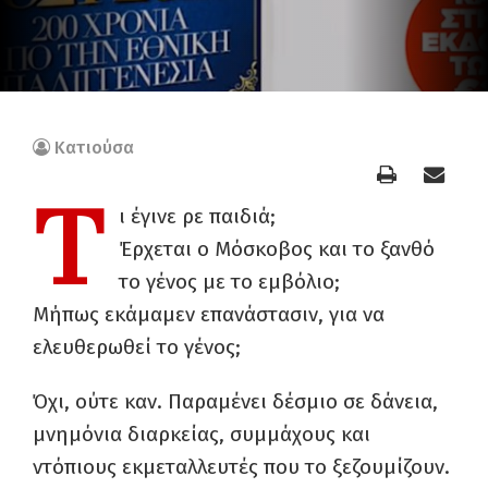
Κατιούσα
Τ
ι έγινε ρε παιδιά;
Έρχεται ο Μόσκοβος και το ξανθό
το γένος με το εμβόλιο;
Μήπως εκάμαμεν επανάστασιν, για να
ελευθερωθεί το γένος;
Όχι, ούτε καν. Παραμένει δέσμιο σε δάνεια,
μνημόνια διαρκείας, συμμάχους και
ντόπιους εκμεταλλευτές που το ξεζουμίζουν.