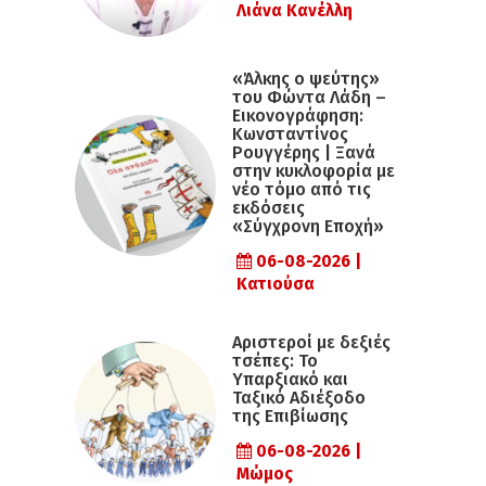
Λιάνα Κανέλλη
«Άλκης ο ψεύτης»
του Φώντα Λάδη –
Εικονογράφηση:
Κωνσταντίνος
Ρουγγέρης | Ξανά
στην κυκλοφορία με
νέο τόμο από τις
εκδόσεις
«Σύγχρονη Εποχή»
06-08-2026 |
Κατιούσα
Αριστεροί με δεξιές
τσέπες: Το
Υπαρξιακό και
Ταξικό Αδιέξοδο
της Επιβίωσης
06-08-2026 |
Μώμος