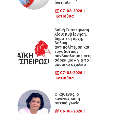
όνειρο!»
07-08-2026 |
Κατιούσα
Λαϊκή Συσπείρωση
Χίου: Κυβέρνηση,
δημοτική αρχή,
βολική
αντιπολίτευση και
εργοδοτικός
συνδικαλισμός «εις
σάρκα μια» για το
μουσικό σχολείο
07-08-2026 |
Κατιούσα
Ο καθένας, ο
κανένας και η
οπτική γωνία
06-08-2026 |