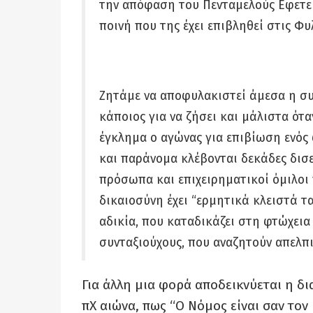
την απόφαση του Πενταμελούς Εφετεί
ποινή που της έχει επιβληθεί στις Φ
Ζητάμε να αποφυλακιστεί άμεσα η συν
κάποιος για να ζήσει και μάλιστα όταν
έγκλημα ο αγώνας για επιβίωση ενό
και παράνομα κλέβονται δεκάδες δισ
πρόσωπα και επιχειρηματικοί όμιλοι
δικαιοσύνη έχει “ερμητικά κλειστά 
αδικία, που καταδικάζει στη φτώχεια 
συνταξιούχους, που αναζητούν απελπ
Για άλλη μια φορά αποδεικνύεται η δ
πΧ αιώνα, πως “Ο Νόμος είναι σαν τον 