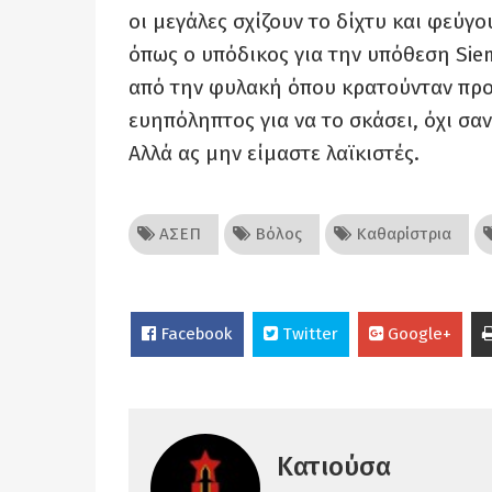
οι μεγάλες σχίζουν το δίχτυ και φεύγο
όπως ο υπόδικος για την υπόθεση Si
από την φυλακή όπου κρατούνταν προ
ευηπόληπτος για να το σκάσει, όχι σα
Αλλά ας μην είμαστε λαϊκιστές.
ΑΣΕΠ
Βόλος
Καθαρίστρια
Facebook
Twitter
Google+
Κατιούσα