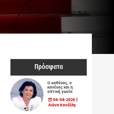
Πρόσφατα
Ο καθένας, ο
κανένας και η
οπτική γωνία
06-08-2026 |
Λιάνα Κανέλλη