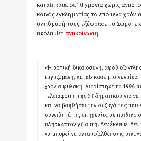
καταδίκασε σε 10 χρόνια χωρίς αναστολ
κοινός εγκληματίας τα επόμενα χρόνια
αντίδρασή τους εξέφρασε το Σωματεί
ακόλουθη
ανακοίνωση:
«Η αστική δικαιοσύνη, αφού εξάντλη
εργαζόμενη, καταδίκασε μια γυναίκα π
χρόνια φυλακή! Διορίστηκε το 1996 σ
τελειόφοιτη της ΣΤ΄ δημοτικού για να
και να βοηθήσει τον σύζυγό της που 
συνειδητά τις υπηρεσίες σε παιδικό
πληρωνόταν γι’ αυτή. Δεν έκλεψε! Δε
να μπορεί να ανταπεξέλθει στις οικογ