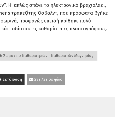
υν”. Η’ απλώς σπάνε το ηλεκτρονικό βραχιολάκι,
emens τραπεζίτης Όσβαλντ, που πρόσφατα βγήκε
σωρινά, προφανώς επειδή κρίθηκε πολύ
ν κάτι αδίστακτες καθαρίστριες πλαστογράφους.
Σωματείο Καθαριστριών - Καθαριστών Μαγνησίας
Εκτύπωση
Στείλτε σε φίλο