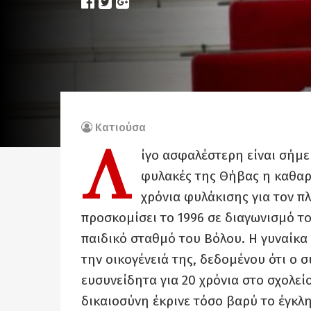
Κατιούσα
Λ
ίγο ασφαλέστερη είναι σήμε
φυλακές της Θήβας η καθαρί
χρόνια φυλάκισης για τον π
προσκομίσει το 1996 σε διαγωνισμό τ
παιδικό σταθμό του Βόλου. Η γυναίκα 
την οικογένειά της, δεδομένου ότι ο σ
ευσυνείδητα για 20 χρόνια στο σχολείο
δικαιοσύνη έκρινε τόσο βαρύ το έγκλ