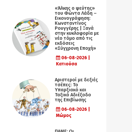
«Άλκης ο ψεύτης»
του Φώντα Λάδη –
Εικονογράφηση:
Κωνσταντίνος
Ρουγγέρης | Ξανά
στην κυκλοφορία με
νέο τόμο από τις
εκδόσεις
«Σύγχρονη Εποχή»
06-08-2026 |
Κατιούσα
Αριστεροί με δεξιές
τσέπες: Το
Υπαρξιακό και
Ταξικό Αδιέξοδο
της Επιβίωσης
06-08-2026 |
Μώμος
ΠΑΜΕ: Οι