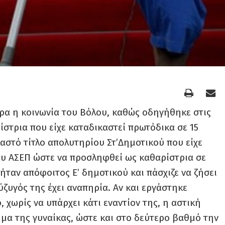
ρα η κοινωνία του Βόλου, καθώς οδηγήθηκε στις
στρια που είχε καταδικαστεί πρωτόδικα σε 15
λαστό τίτλο απολυτηρίου Στ’Δημοτικού που είχε
ου ΑΣΕΠ ώστε να προσληφθεί ως καθαρίστρια σε
ήταν απόφοιτος Ε’ δημοτικού και πάσχιζε να ζήσει
ύζυγός της έχει αναπηρία. Αν και εργάστηκε
, χωρίς να υπάρχει κάτι εναντίον της, η αστική
ημα της γυναίκας, ώστε και στο δεύτερο βαθμό την