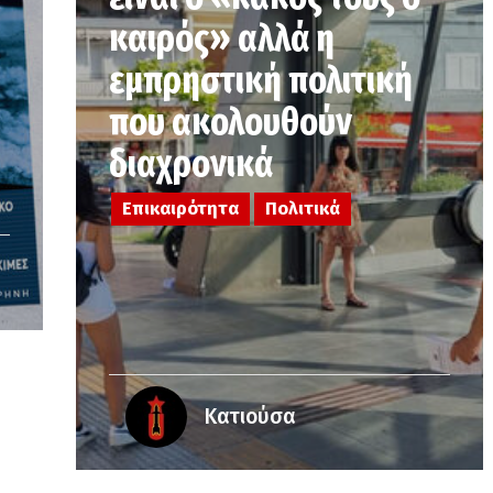
καιρός» αλλά η
εµπρηστική πολιτική
που ακολουθούν
διαχρονικά
Επικαιρότητα
Πολιτικά
Κατιούσα