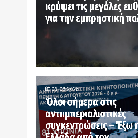
κρύψει τις μεγάλες ευθ
για την εμπρηστική πο
06-08-2026
Όλοι σήμερα στις
αντιιμπεριαλιστικές
συγκεντρώσεις – Έξω 
Ελλάδα από τον