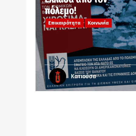
πόλεμο!
Επικαιρότητα
Κοινωνία
Κατιούσα