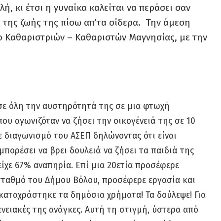
ή, κι έτσι η γυναίκα καλείται να περάσει σαν
 της ζωής της πίσω απ’τα σίδερα. Την άμεση
ο Καθαριστριών – Καθαριστών Μαγνησίας, με την
σε όλη την αυστηρότητά της σε μια φτωχή
ου αγωνιζόταν να ζήσει την οικογένειά της σε 10
ε διαγωνισμό του ΑΣΕΠ δηλώνοντας ότι είναι
 μπορέσει να βρει δουλειά να ζήσει τα παιδιά της
είχε 67% αναπηρία. Επί μια 20ετία προσέφερε
 σταθμό του Δήμου Βόλου, προσέφερε εργασία και
ν καταχράστηκε τα δημόσια χρήματα! Τα δούλεψε! Για
ενειακές της ανάγκες. Αυτή τη στιγμή, ύστερα από