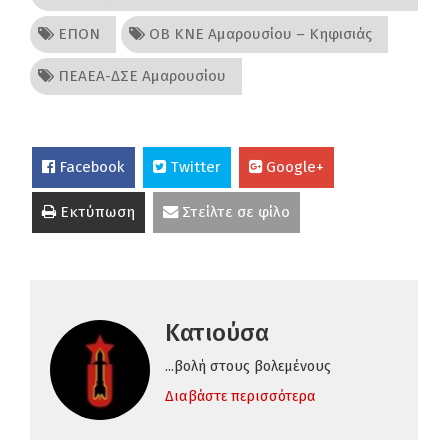
ΕΠΟΝ
ΟΒ ΚΝΕ Αμαρουσίου – Κηφισιάς
ΠΕΑΕΑ-ΔΣΕ Αμαρουσίου
Facebook
Twitter
Google+
Εκτύπωση
Στείλτε σε φίλο
Κατιούσα
...βολή στους βολεμένους
Διαβάστε περισσότερα