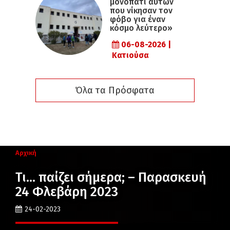
μονοπάτι αυτών
που νίκησαν τον
φόβο για έναν
κόσμο λεύτερο»
06-08-2026 |
Κατιούσα
Όλα τα Πρόσφατα
Αρχική
Τι… παίζει σήμερα; – Παρασκευή
24 Φλεβάρη 2023
24-02-2023