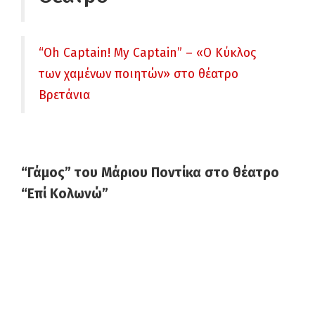
“Οh Captain! My Captain” – «Ο Κύκλος
των χαμένων ποιητών» στο θέατρο
Βρετάνια
“Γάμος” του Μάριου Ποντίκα στο θέατρο
“Επί Κολωνώ”