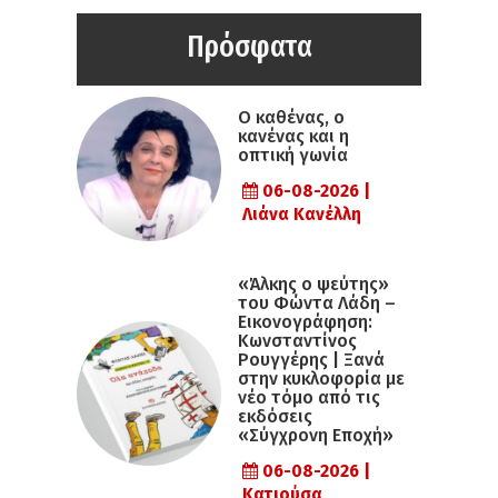
Πρόσφατα
Ο καθένας, ο
κανένας και η
οπτική γωνία
06-08-2026 |
Λιάνα Κανέλλη
«Άλκης ο ψεύτης»
του Φώντα Λάδη –
Εικονογράφηση:
Κωνσταντίνος
Ρουγγέρης | Ξανά
στην κυκλοφορία με
νέο τόμο από τις
εκδόσεις
«Σύγχρονη Εποχή»
06-08-2026 |
Κατιούσα