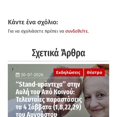
Κάντε ένα σχόλιο:
Για να σχολιάσετε πρέπει να
συνδεθείτε
.
Σχετικά Άρθρα
Εκδηλώσεις
Θέατρο
30-07-2026
“Stand-upάντεχα” στην
Αυλή του Από Κοινού:
Τελευταίες παραστάσεις
τα 4 Σάββατα (1,8,22,29)
του Αυγούστου