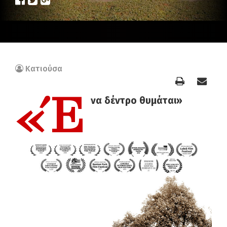
Κατιούσα
«Έ
να δέντρο θυμάται»