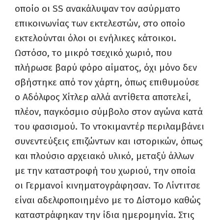
οποίο οι SS ανακάλυψαν τον ασύρματο
επικοινωνίας των εκτελεστών, στο οποίο
εκτελούνται όλοι οι ενήλικες κάτοικοι.
Ωστόσο, το μικρό τσεχικό χωριό, που
πλήρωσε βαρύ φόρο αίματος, όχι μόνο δεν
σβήστηκε από τον χάρτη, όπως επιθυμούσε
ο Αδόλφος Χίτλερ αλλά αντίθετα αποτελεί,
πλέον, παγκόσμιο σύμβολο στον αγώνα κατά
του φασισμού. Το ντοκιμαντέρ περιλαμβάνει
συνεντεύξεις επιζώντων και ιστορικών, όπως
και πλούσιο αρχειακό υλικό, μεταξύ άλλων
με την καταστροφή του χωριού, την οποία
οι Γερμανοί κινηματογράφησαν. Το Λίντιτσε
είναι αδελφοποιημένο με το Δίστομο καθώς
καταστράφηκαν την ίδια ημερομηνία. Στις