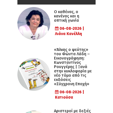
Ο καθένας, ο
κανένας και η
οπτική γωνία
06-08-2026 |
Λιάνα Κανέλλη
«Άλκης ο ψεύτης»
του Φώντα Λάδη –
Εικονογράφηση:
Κωνσταντίνος
Ρουγγέρης | Ξανά
στην κυκλοφορία με
νέο τόμο από τις
εκδόσεις
«Σύγχρονη Εποχή»
06-08-2026 |
Κατιούσα
Αριστεροί με δεξιές