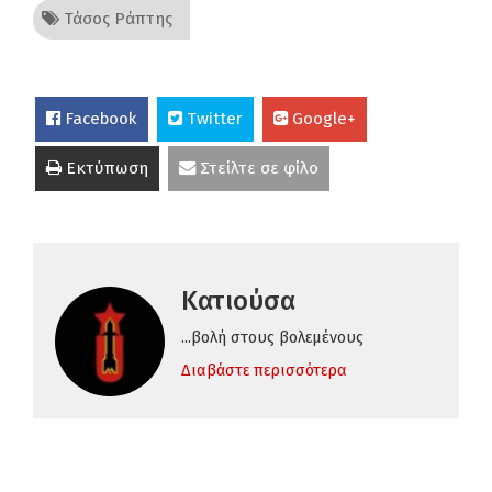
Τάσος Ράπτης
Facebook
Twitter
Google+
Εκτύπωση
Στείλτε σε φίλο
Κατιούσα
...βολή στους βολεμένους
Διαβάστε περισσότερα