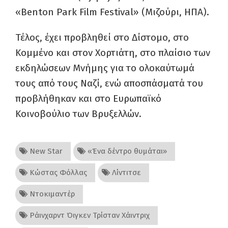
«Benton Park Film Festival» (Μιζούρι, ΗΠΑ).
Τέλος, έχει προβληθεί στο Δίστομο, στο
Κομμένο και στον Χορτιάτη, στο πλαίσιο των
εκδηλώσεων Μνήμης για το ολοκαύτωμά
τους από τους Ναζί, ενώ αποσπάσματά του
προβλήθηκαν και στο Ευρωπαϊκό
Κοινοβούλιο των Βρυξελλών.
New Star
«Ένα δέντρο θυμάται»
Κώστας Φόλλας
Λίντιτσε
Ντοκιμαντέρ
Ράινχαρντ Όιγκεν Τρίσταν Χάιντριχ