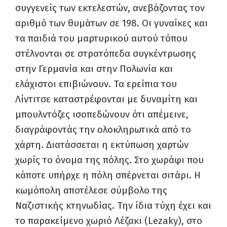
συγγενείς των εκτελεστών, ανεβάζοντας τον
αριθμό των θυμάτων σε 198. Οι γυναίκες και
τα παιδιά του μαρτυρικού αυτού τόπου
στέλνονται σε στρατόπεδα συγκέντρωσης
στην Γερμανία και στην Πολωνία και
ελάχιστοι επιβιώνουν. Τα ερείπια του
Λίντιτσε καταστρέφονται με δυναμίτη και
μπουλντόζες ισοπεδώνουν ότι απέμεινε,
διαγράφοντάς την ολοκληρωτικά από το
χάρτη. Διατάσσεται η εκτύπωση χαρτών
χωρίς το όνομα της πόλης. Στο χωράφι που
κάποτε υπήρχε η πόλη σπέρνεται σιτάρι. Η
κωμόπολη αποτέλεσε σύμβολο της
Ναζιστικής κτηνωδίας. Την ίδια τύχη έχει και
το παρακείμενο χωριό Λέζακι (Lezaky), στο