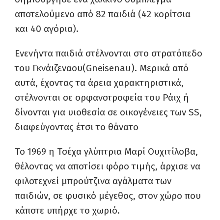
αποτελούμενο από 82 παιδιά (42 κορίτσια
και 40 αγόρια).
Ενενήντα παιδιά στέλνονται στο στρατόπεδο
του Γκνάιζεναου(Gneisenau). Μερικά από
αυτά, έχοντας τα άρεια χαρακτηριστικά,
στέλνονται σε ορφανοτροφεία του Ράιχ ή
δίνονται για υιοθεσία σε οικογένειες των SS,
διαφεύγοντας έτσι το θάνατο
Το 1969 η Τσέχα γλύπτρια Μαρί Ουχιτίλοβα,
θέλοντας να αποτίσει φόρο τιμής, άρχισε να
φιλοτεχνεί μπρούτζινα αγάλματα των
παιδιών, σε φυσικό μέγεθος, στον χώρο που
κάποτε υπήρχε το χωριό.