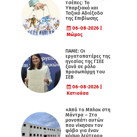
τσέπες: Το
Υπαρξιακό και
Ταξικό Αδιέξοδο
της Επιβίωσης
06-08-2026 |
Μώμος
ΠΑΜΕ: Οι
εργατοπατέρες της
ηγεσίας της ΓΣΕΕ
ξανά σε ρόλο
προσωπάρχη του
ΣΕΒ
06-08-2026 |
Κατιούσα
«Από το Μπλοκ στη
Μάντρα – Στο
μονοπάτι αυτών
που νίκησαν τον
φόβο για έναν
κόσμο λεύτερο»