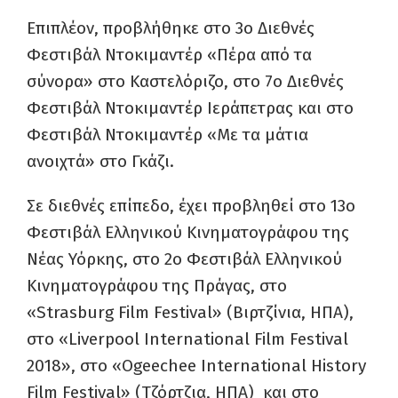
Επιπλέον, προβλήθηκε στο 3ο Διεθνές
Φεστιβάλ Ντοκιμαντέρ «Πέρα από τα
σύνορα» στο Καστελόριζο, στο 7ο Διεθνές
Φεστιβάλ Ντοκιμαντέρ Ιεράπετρας και στο
Φεστιβάλ Ντοκιμαντέρ «Με τα μάτια
ανοιχτά» στο Γκάζι.
Σε διεθνές επίπεδο, έχει προβληθεί στο 13ο
Φεστιβάλ Ελληνικού Κινηματογράφου της
Νέας Υόρκης, στο 2ο Φεστιβάλ Ελληνικού
Κινηματογράφου της Πράγας, στο
«Strasburg Film Festival» (Βιρτζίνια, ΗΠΑ),
στο «Liverpool International Film Festival
2018», στο «Ogeechee International History
Film Festival» (Τζόρτζια, ΗΠΑ) και στο