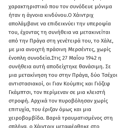
χαρακτηριστικό που τον συνόδευε μόνιμα
ήταν η άγνοια κινδύνου.Ο Χάιντριχ
απολάμβανε να επιδεικνύει την υπεροψία
του, έχοντας τη συνήθεια να μετακινείται
από την Πράγα στη γενέτειρά του, το Χάλε,
με μια ανοιχτή πράσινη Μερσέντες, χωρίς
ένοπλη συνοδεία.Στις 27 Μαΐου 1942 η
συνήθεια αυτή αποδείχτηκε θανάσιμη. Σε
μια μετακίνηση του στην Πράγα, δύο Τσέχοι
αντιστασιακοί, οι Γιαν Κούμπις και Γιόζεφ
Γκάμπτσι, τον περίμεναν σε μια κλειστή
στροφή. Αρχικά τον πυροβόλησαν χωρίς
επιτυχία, του έριξαν όμως και μια
χειροβομβίδα. Βαριά τραυματισμένος στη
σπλήνα, ο Χάιντριχ μεταφέρθηκε στο