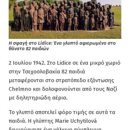
H σφαγή στο Lidice: Ένα γλυπτό αφιερωμένο στο
θάνατο 82 παιδιών
2 Ιουλίου 1942. Στο Lidice σε ένα μικρό χωριό
στην Τσεχοσλοβακία 82 παιδιά
μεταφέρονται στο στρατόπεδο εξόντωσης
Chelmno και δολοφονούνται από τους Ναζί
με δηλητηριώδη αέρια.
Το γλυπτό αποτελεί φόρο τιμής σε αυτά τα
παιδιά. Η γλύπτης Marie Uchytilová
δημιούργησε ένα χάλκινο σύμπλεγμα