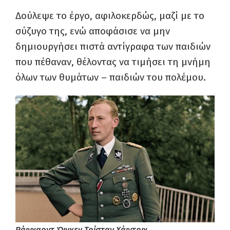
Δούλεψε το έργο, αφιλοκερδώς, μαζί με το
σύζυγο της, ενώ αποφάσισε να μην
δημιουργήσει πιστά αντίγραφα των παιδιών
που πέθαναν, θέλοντας να τιμήσει τη μνήμη
όλων των θυμάτων – παιδιών του πολέμου.
Ράινχαρντ Όιγκεν Τρίσταν Χάιντριχ