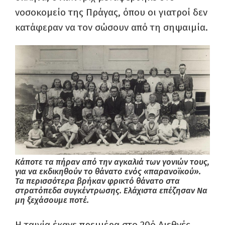
νοσοκομείο της Πράγας, όπου οι γιατροί δεν
κατάφεραν να τον σώσουν από τη σηψαιμία.
Κάποτε τα πήραν από την αγκαλιά των γονιών τους,
για να εκδικηθούν το θάνατο ενός «παρανοϊκού».
Τα περισσότερα βρήκαν φρικτό θάνατο στα
στρατόπεδα συγκέντρωσης. Ελάχιστα επέζησαν Να
μη ξεχάσουμε ποτέ.
Η ταινία έκανε πρεμιέρα στο 20ό Διεθνές