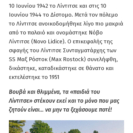
10 Ιουνίου 1942 το Λίντιτσε και στις 10
Ιουνίου 1944 το Δίστομο. Μετά τον πόλεμο
το Λίντιτσε ανοικοδομήθηκε λίγο πιο μακριά
από το παλαιό και ονομάστηκε Νόβο
Λίντιτσε (Novo Lidice). Ο επικεφαλής της
σφαγής του Λίντιτσε Συνταγματάρχης των
SS Μαξ Ρόστοκ (Max Rostock) συνελήφθη,
δικάστηκε, καταδικάστηκε σε θάνατο και
εκτελέστηκε το 1951
Βουβά και θλιμμένα, τα «παιδιά του
Λίντιτσε» στέκουν εκεί και το μόνο που μας
ζητούν είναι… να μην τα ξεχάσουμε ποτέ!