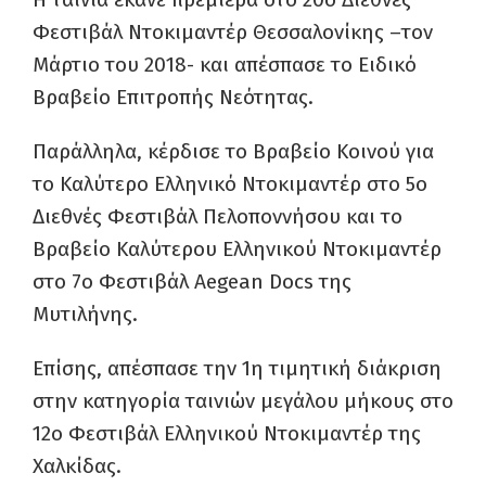
Φεστιβάλ Ντοκιμαντέρ Θεσσαλονίκης –τον
Μάρτιο του 2018- και απέσπασε το Ειδικό
Βραβείο Επιτροπής Νεότητας.
Παράλληλα, κέρδισε το Βραβείο Κοινού για
το Καλύτερο Ελληνικό Ντοκιμαντέρ στο 5ο
Διεθνές Φεστιβάλ Πελοποννήσου και το
Βραβείο Καλύτερου Ελληνικού Ντοκιμαντέρ
στο 7ο Φεστιβάλ Aegean Docs της
Μυτιλήνης.
Επίσης, απέσπασε την 1η τιμητική διάκριση
στην κατηγορία ταινιών μεγάλου μήκους στο
12ο Φεστιβάλ Ελληνικού Ντοκιμαντέρ της
Χαλκίδας.