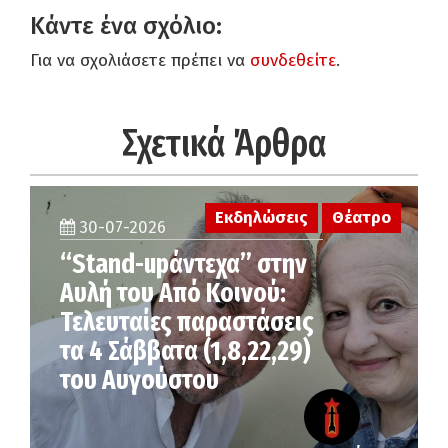
Κάντε ένα σχόλιο:
Για να σχολιάσετε πρέπει να
συνδεθείτε
.
Σχετικά Άρθρα
Εκδηλώσεις
Θέατρο
30-07-2026
“Stand-upάντεχα” στην
Αυλή του Από Κοινού:
Τελευταίες παραστάσεις
τα 4 Σάββατα (1,8,22,29)
του Αυγούστου