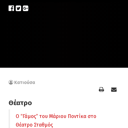
Κατιούσα
Θέατρο
O “Γάμος” του Μάριου Ποντίκα στο
Θέατρο Σταθμός