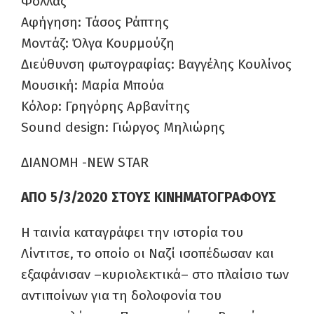
Φόλλας
Αφήγηση: Τάσος Ράπτης
Μοντάζ: Όλγα Κουρμούζη
Διεύθυνση φωτογραφίας: Βαγγέλης Κουλίνος
Μουσική: Μαρία Μπούα
Κόλορ: Γρηγόρης Αρβανίτης
Sound design: Γιώργος Μηλιώρης
ΔΙΑΝΟΜΗ -NEW STAR
ΑΠΟ 5/3/2020 ΣΤΟΥΣ ΚΙΝΗΜΑΤΟΓΡΑΦΟΥΣ
Η ταινία καταγράφει την ιστορία του
Λίντιτσε, το οποίο οι Nαζί ισοπέδωσαν και
εξαφάνισαν –κυριολεκτικά– στο πλαίσιο των
αντιποίνων για τη δολοφονία του