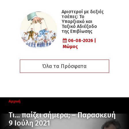
Αριστεροί με δεξιές
τσέπες: Το
Υπαρξιακό και
Ταξικό Αδιέξοδο
της Επιβίωσης
06-08-2026 |
Μώμος
Όλα τα Πρόσφατα
Αρχική
Τι… παίζει σήμερα; – Παρασκευή
9 Ιούλη 2021