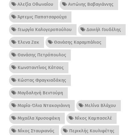
Αλεξία Οθωναίου
Αντώνης Βαβαγιάννης
Άρτεμις Παπατσαρούχα
Γεωργία Καλογεροπούλου
Δανιήλ Γουδέλης
Έλενα Ζακ
Θανάσης Καραμπάλιος
Θανάσης Πετρόπουλος
Κωνσταντίνος Κάτσος
Κώστας Φραγκιαδάκης
Μαγδαληνή Βεντούρη
Μαρία-Όλια Ντακογιάννη
Μελίνα Βλάχου
Μιχαέλα Χρυσοφάκη
Νίκος Καμπασελέ
Νίκος Σταυριανός
Περικλής Κουλιφέτης