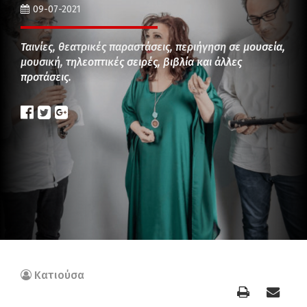
09-07-2021
Ταινίες, θεατρικές παραστάσεις, περιήγηση σε μουσεία,
μουσική, τηλεοπτικές σειρές, βιβλία και άλλες
προτάσεις.
Κατιούσα