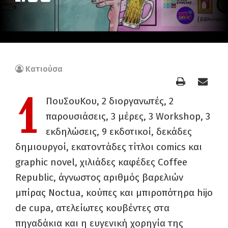
Κατιούσα
1
ΠουΣουΚου, 2 διοργανωτές, 2
παρουσιάσεις, 3 μέρες, 3 Workshop, 3
εκδηλώσεις, 9 εκδοτικοί, δεκάδες
δημιουργοί, εκατοντάδες τίτλοι comics και
graphic novel, χιλιάδες καφέδες Coffee
Republic, άγνωστος αριθμός βαρελιών
μπίρας Noctua, κούπες και μπιροπότηρα hijo
de cupa, ατελείωτες κουβέντες στα
πηγαδάκια και η ευγενική χορηγία της