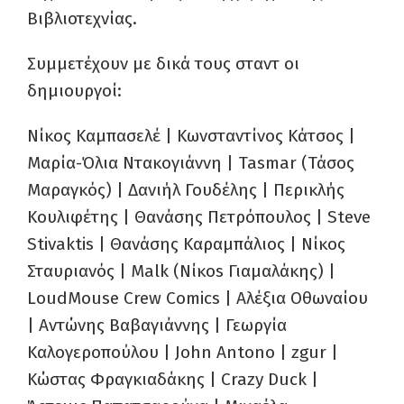
Βιβλιοτεχνίας.
Συμμετέχουν με δικά τους σταντ οι
δημιουργοί:
Νίκος Καμπασελέ | Κωνσταντίνος Κάτσος |
Μαρία-Όλια Ντακογιάννη | Tasmar (Τάσος
Μαραγκός) | Δανιήλ Γουδέλης | Περικλής
Κουλιφέτης | Θανάσης Πετρόπουλος | Steve
Stivaktis | Θανάσης Καραμπάλιος | Νίκος
Σταυριανός | Malk (Νίκos Γιαμαλάκης) |
LoudMouse Crew Comics | Αλέξια Οθωναίου
| Αντώνης Βαβαγιάννης | Γεωργία
Καλογεροπούλου | John Antono | zgur |
Κώστας Φραγκιαδάκης | Crazy Duck |