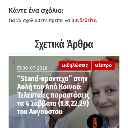
Κάντε ένα σχόλιο:
Για να σχολιάσετε πρέπει να
συνδεθείτε
.
Σχετικά Άρθρα
Εκδηλώσεις
Θέατρο
30-07-2026
“Stand-upάντεχα” στην
Αυλή του Από Κοινού:
Τελευταίες παραστάσεις
τα 4 Σάββατα (1,8,22,29)
του Αυγούστου