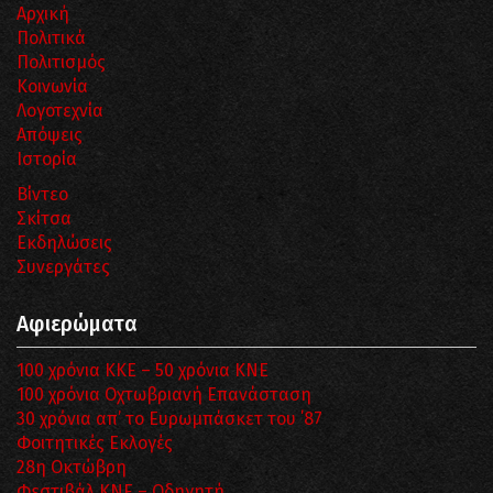
Αρχική
Πολιτικά
Πολιτισμός
Κοινωνία
Λογοτεχνία
Απόψεις
Ιστορία
Βίντεο
Σκίτσα
Εκδηλώσεις
Συνεργάτες
Αφιερώματα
100 χρόνια ΚΚΕ – 50 χρόνια ΚΝΕ
100 χρόνια Οχτωβριανή Επανάσταση
30 χρόνια απ’ το Ευρωμπάσκετ του ΄87
Φοιτητικές Εκλογές
28η Οκτώβρη
Φεστιβάλ ΚΝΕ – Οδηγητή