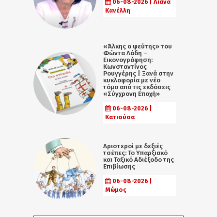
06-08-2026 | Λιάνα
Κανέλλη
«Άλκης ο ψεύτης» του
Φώντα Λάδη –
Εικονογράφηση:
Κωνσταντίνος
Ρουγγέρης | Ξανά στην
κυκλοφορία με νέο
τόμο από τις εκδόσεις
«Σύγχρονη Εποχή»
06-08-2026 |
Κατιούσα
Αριστεροί με δεξιές
τσέπες: Το Υπαρξιακό
και Ταξικό Αδιέξοδο της
Επιβίωσης
06-08-2026 |
Μώμος