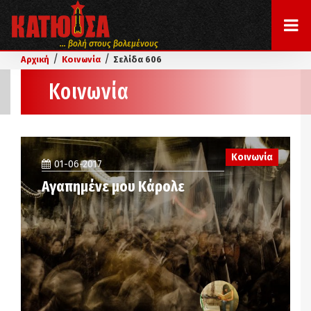
... βολή στους βολεμένους
/
/
Αρχική
Κοινωνία
Σελίδα 606
Κοινωνία
Κοινωνία
01-06-2017
Αγαπημένε μου Κάρολε