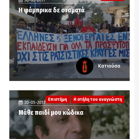
30-05-2017
Η φάμπρικα δε σταματά
Κατιούσα
Επιστήμη
Η στήλη του αναγνώστη
30-05-2017
Μάθε παιδί μου κώδικα