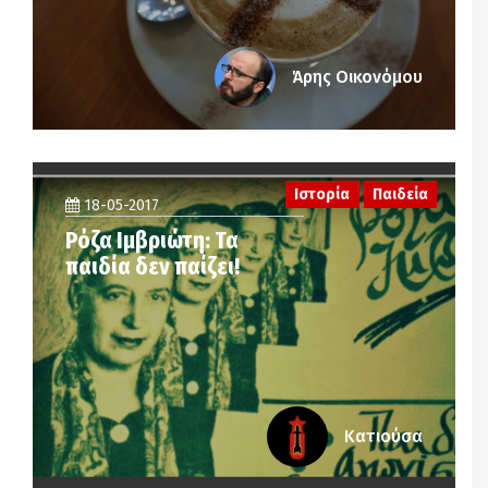
Άρης Οικονόμου
Ιστορία
Παιδεία
18-05-2017
Ρόζα Ιμβριώτη: Τα
παιδία δεν παίζει!
Κατιούσα