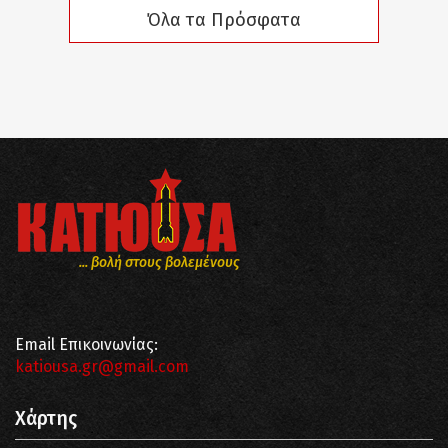
Όλα τα Πρόσφατα
... βολή στους βολεμένους
Email Επικοινωνίας:
katiousa.gr@gmail.com
Χάρτης