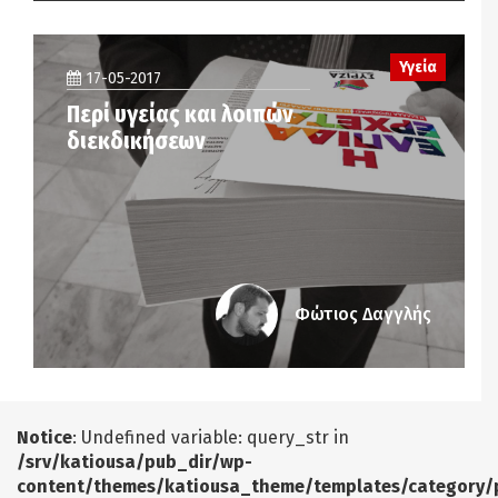
Υγεία
17-05-2017
Περί υγείας και λοιπών
διεκδικήσεων
Φώτιος Δαγγλής
Notice
: Undefined variable: query_str in
/srv/katiousa/pub_dir/wp-
content/themes/katiousa_theme/templates/category/