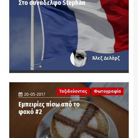
Στο συνάδελφο Stephán
Άλεξ Δελάρζ
Ταξιδεύοντας
Φωτογραφία
20-05-2017
Εμπειρίες πίσω από το
φακό #2