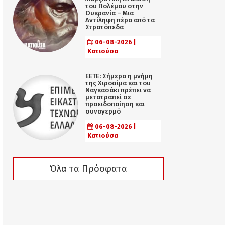
του Πολέμου στην
Ουκρανία – Μια
Αντίληψη πέρα από τα
Στρατόπεδα
06-08-2026 |
Κατιούσα
ΕΕΤΕ: Σήμερα η μνήμη
της Χιροσίμα και του
Ναγκασάκι πρέπει να
μετατραπεί σε
προειδοποίηση και
συναγερμό
06-08-2026 |
Κατιούσα
Όλα τα Πρόσφατα