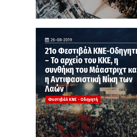
26-08-2019
21ο Φεστιβάλ ΚΝΕ-Οδηγητ
– Το αρχείο του ΚΚΕ, η
συνθήκη του Μάαστριχτ κα
η Αντιφασιστική Νίκη των
Λαών
Φεστιβάλ ΚΝΕ - Οδηγητή