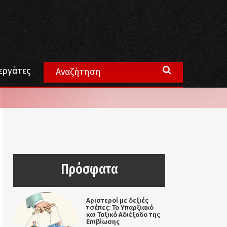
εργάτες
Πρόσφατα
Αριστεροί με δεξιές
τσέπες: Το Υπαρξιακό
και Ταξικό Αδιέξοδο της
Επιβίωσης