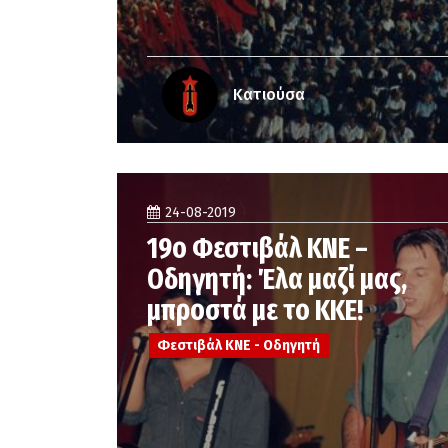
Κατιούσα
24-08-2019
19ο Φεστιβάλ ΚΝΕ –
Οδηγητή: Έλα μαζί μας,
μπροστά με το ΚΚΕ!
Φεστιβάλ ΚΝΕ - Οδηγητή