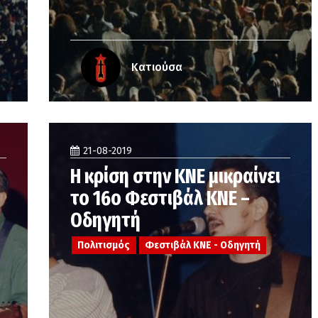
Κατιούσα
21-08-2019
Η κρίση στην ΚΝΕ μικραίνει
το 16ο Φεστιβάλ ΚΝΕ –
Οδηγητή
Πολιτισμός
Φεστιβάλ ΚΝΕ - Οδηγητή