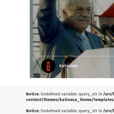
Κατιούσα
Notice
: Undefined variable: query_str in
/srv/
content/themes/katiousa_theme/templates
Notice
: Undefined variable: query_str in
/srv/