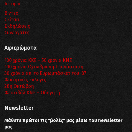
Ιστορία
Βίντεο
Σκίτσα
Εκδηλώσεις
Συνεργάτες
Αφιερώματα
100 χρόνια ΚΚΕ – 50 χρόνια ΚΝΕ
100 χρόνια Οχτωβριανή Επανάσταση
30 χρόνια απ’ το Ευρωμπάσκετ του ΄87
Φοιτητικές Εκλογές
28η Οκτώβρη
Φεστιβάλ ΚΝΕ – Οδηγητή
Newsletter
Μάθετε πρώτοι τις "βολές" μας μέσω του newsletter
μας