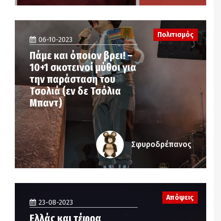
Πολιτισμός
06-10-2023
Πάμε και όποιον βρει! –
10+1 σκοτεινοί μύθοι για
την παράσταση του
Τσολιά (εν δε Τσόλια
Μπαντ)
Σφυροδρέπανος
Απόψεις
23-08-2023
Ελλάς και τέφρα