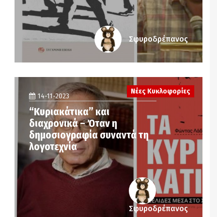
Σφυροδρέπανος
Νέες Κυκλοφορίες
14-11-2023
“Κυριακάτικα” και
διαχρονικά – Όταν η
δημοσιογραφία συναντά τη
λογοτεχνία
Σφυροδρέπανος