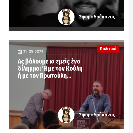
Σφυροδρέπανος
Πολιτικά
31-05-2023
Ας βάλουμε κι εμείς ένα
δίλημμα: Ή με τον Κούλη
ή με τον Πρωτούλη…
Σφυροδρέπανος