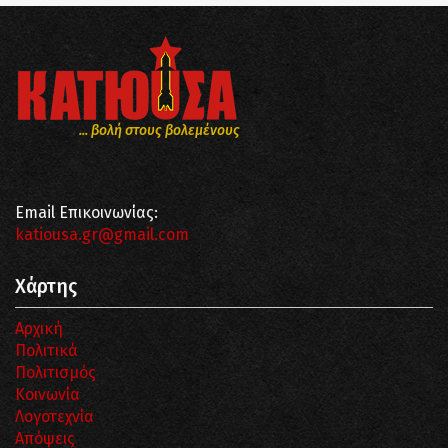
... βολή στους βολεμένους
Email Επικοινωνίας:
katiousa.gr@gmail.com
Χάρτης
Αρχική
Πολιτικά
Πολιτισμός
Κοινωνία
Λογοτεχνία
Απόψεις