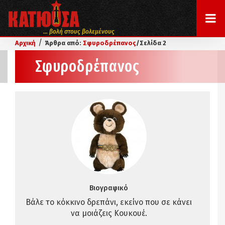
... βολή στους βολεμένους
/
Αρχική
Άρθρα από:
Σφυροδρέπανος
/
Σελίδα 2
Σφυροδρέπανος
Βιογραφικό
Βάλε το κόκκινο δρεπάνι, εκείνο που σε κάνει
να μοιάζεις Κουκουέ.