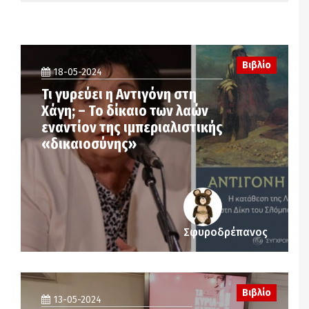
Βιβλίο
18-05-2024
Τι γυρεύει η Αντιγόνη στη
Χάγη; – Το δίκαιο των λαών
εναντίον της ιμπεριαλιστικής
«δικαιοσύνης»
Σφυροδρέπανος
Βιβλίο
13-05-2024