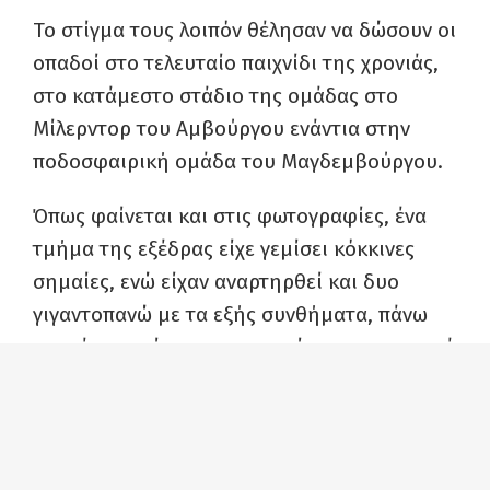
Το στίγμα τους λοιπόν θέλησαν να δώσουν οι
οπαδοί στο τελευταίο παιχνίδι της χρονιάς,
στο κατάμεστο στάδιο της ομάδας στο
Μίλερντορ του Αμβούργου ενάντια στην
ποδοσφαιρική ομάδα του Μαγδεμβούργου.
Όπως φαίνεται και στις φωτογραφίες, ένα
τμήμα της εξέδρας είχε γεμίσει κόκκινες
σημαίες, ενώ είχαν αναρτηρθεί και δυο
γιγαντοπανώ με τα εξής συνθήματα, πάνω
και κάτω αντίστοιχα, τα οποία στα γερμανικά
κάνουν ομοιοκαταληξία: