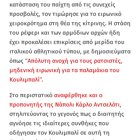
κατάσταση του παίχτη από τις συνεχείς
προσβολές, τον τιμώρησε για το ειρωνικό
χειροκρότημα στη θέα της κίτρινης. Η στάση
του ρέφερι και των αρμόδιων αρχών ήδη
έχει προκαλέσει επικρίσεις από μερίδα του
ιταλικού αθλητικού τύπου, με δημοσιεύματα
όπως “
Απόλυτη ανοχή για τους ρατσιστές,
μηδενική ειρωνική για τα παλαμάκια του
Κουλιμπαλί”.
Στο περιστατικό
αναφέρθηκε και ο
προπονητής της Νάπολι Κάρλο Αντσελότι
,
στηλιτεύοντας το γεγονός πως ο διαιτητής
αγνόησε τις ιδιαίτερες συνθήκες που
οδήγησαν τον Κουλιμπαλί σε αυτή τη