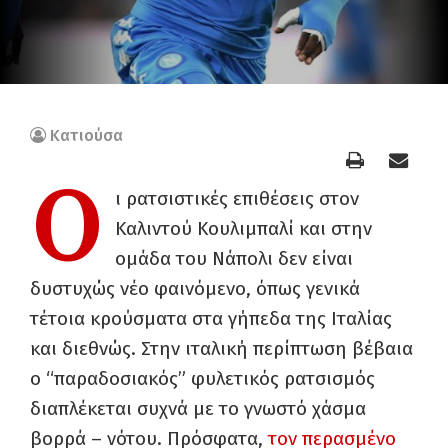
Κατιούσα
Ο
ι ρατσιστικές επιθέσεις στον
Καλιντού Κουλιμπαλί και στην
ομάδα του Νάπολι δεν είναι
δυστυχώς νέο φαινόμενο, όπως γενικά
τέτοια κρούσματα στα γήπεδα της Ιταλίας
και διεθνώς. Στην ιταλική περίπτωση βέβαια
ο “παραδοσιακός” φυλετικός ρατσισμός
διαπλέκεται συχνά με το γνωστό χάσμα
βορρά – νότου. Πρόσφατα,
τον περασμένο