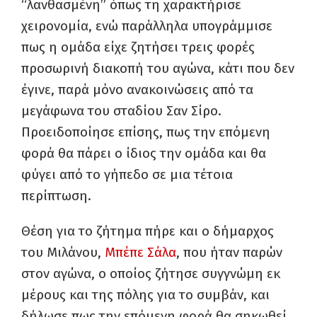
“λανθασμένη” όπως τη χαρακτήρισε
χειρονομία, ενώ παράλληλα υπογράμμισε
πως η ομάδα είχε ζητήσει τρεις φορές
προσωρινή διακοπή του αγώνα, κάτι που δεν
έγινε, παρά μόνο ανακοινώσεις από τα
μεγάφωνα του σταδίου Σαν Σίρο.
Προειδοποίησε επίσης, πως την επόμενη
φορά θα πάρει ο ίδιος την ομάδα και θα
φύγει από το γήπεδο σε μια τέτοια
περίπτωση.
Θέση για το ζήτημα πήρε και ο δήμαρχος
του Μιλάνου,
Μπέπε Σάλα
, που ήταν παρών
στον αγώνα, o οποίος ζήτησε συγγνώμη εκ
μέρους και της πόλης για το συμβάν, και
δήλωσε πως την επόμενη φορά θα σηκωθεί