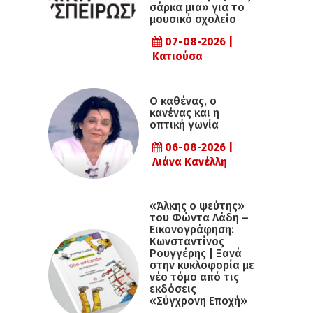
σάρκα μια» για το
μουσικό σχολείο
07-08-2026 |
Κατιούσα
Ο καθένας, ο
κανένας και η
οπτική γωνία
06-08-2026 |
Λιάνα Κανέλλη
«Άλκης ο ψεύτης»
του Φώντα Λάδη –
Εικονογράφηση:
Κωνσταντίνος
Ρουγγέρης | Ξανά
στην κυκλοφορία με
νέο τόμο από τις
εκδόσεις
«Σύγχρονη Εποχή»