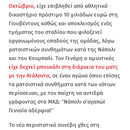
Οκτώβριο
, είχε επιβληθεί από αθλητικό
δικαστήριο πρόστιμο 10 χιλιάδων ευρώ στη
Γιουβέντους καθώς και αποκλεισμός ενός
τμήματος του σταδίου που φιλοξενεί
οργανωμένους οπαδούς της ομάδας, λόγω
ρατσιστικών συνθημάτων κατά της Νάπολι
και του Κουμπαλί. Τον Γενάρη ο αμυντικός
είχε δεχτεί μπουκάλι στη διάρκεια του ματς
με την Ατάλαντα,
σε έναν αγώνα όπου επίσης
τα ρατσιστικά συνθήματα κατά των νότιων
περίσσευαν, με τον παίχτη να αντιδρά
γράφοντας στα ΜΚΔ: “Νάπολι σ’αγαπώ!
Γενναία αδέρφια!”
Το νέο περιστατικό συνέβη χθες στη