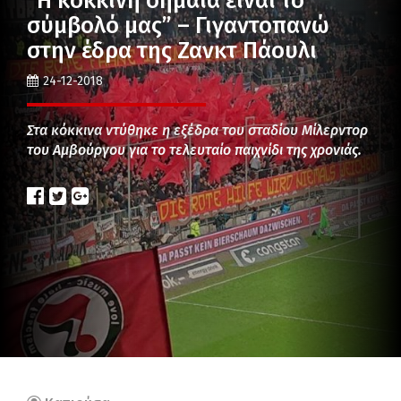
“Η κόκκινη σημαία είναι το
σύμβολό μας” – Γιγαντοπανώ
στην έδρα της Ζανκτ Πάουλι
24-12-2018
Στα κόκκινα ντύθηκε η εξέδρα του σταδίου Μίλερντορ
του Αμβούργου για το τελευταίο παιχνίδι της χρονιάς.