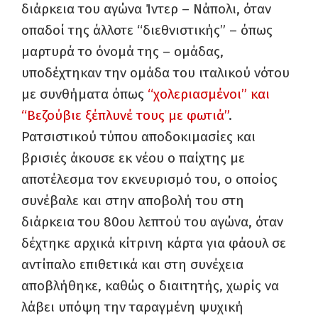
διάρκεια του αγώνα Ίντερ – Νάπολι, όταν
οπαδοί της άλλοτε “διεθνιστικής” – όπως
μαρτυρά το όνομά της – ομάδας,
υποδέχτηκαν την ομάδα του ιταλικού νότου
με συνθήματα όπως
“χολεριασμένοι” και
“Βεζούβιε ξέπλυνέ τους με φωτιά”
.
Ρατσιστικού τύπου αποδοκιμασίες και
βρισιές άκουσε εκ νέου ο παίχτης με
αποτέλεσμα τον εκνευρισμό του, ο οποίος
συνέβαλε και στην αποβολή του στη
διάρκεια του 80ου λεπτού του αγώνα, όταν
δέχτηκε αρχικά κίτρινη κάρτα για φάουλ σε
αντίπαλο επιθετικά και στη συνέχεια
αποβλήθηκε, καθώς ο διαιτητής, χωρίς να
λάβει υπόψη την ταραγμένη ψυχική