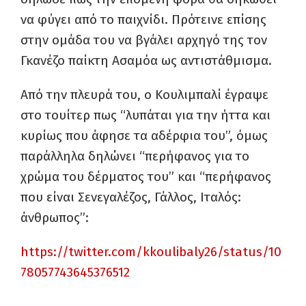
να φύγει από το παιχνίδι. Πρότεινε επίσης
στην ομάδα του να βγάλει αρχηγό της τον
Γκανέζο παίκτη Ασαμόα ως αντιστάθμισμα.
Από την πλευρά του, ο Κουλιμπαλί έγραψε
στο τουίτερ πως “λυπάται για την ήττα και
κυρίως που άφησε τα αδέρφια του”, όμως
παράλληλα δηλώνει “περήφανος για το
χρώμα του δέρματος του” και “περήφανος
που είναι Σενεγαλέζος, Γάλλος, Ιταλός:
άνθρωπος”:
https://twitter.com/kkoulibaly26/status/10
78057743645376512