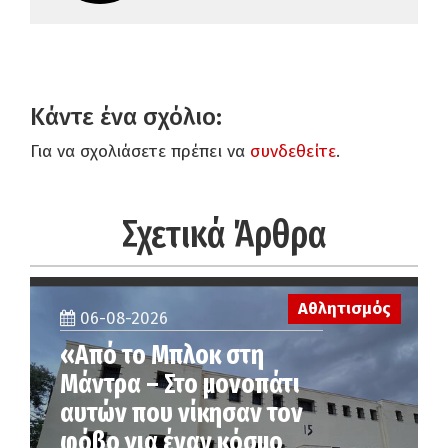
Κάντε ένα σχόλιο:
Για να σχολιάσετε πρέπει να
συνδεθείτε
.
Σχετικά Άρθρα
Αθλητισμός
06-08-2026
«Από το Μπλοκ στη
Μάντρα – Στο μονοπάτι
αυτών που νίκησαν τον
φόβο για έναν κόσμο